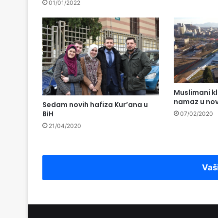
01/01/2022
Muslimani kl
namaz u novo
Sedam novih hafiza Kur’ana u
BiH
07/02/2020
21/04/2020
Vaš