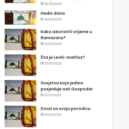
06/10/2025
Hadis dana
18/05/2025
Kako iskoristiti vrijeme u
Ramazanu?
12/02/2025
Šta je Levhi-mahfuz?
05/01/2025
Svojstva koja jedino
posjeduje naš Gospodar
07/11/2024
Dova za svoju porodicu
10/10/2024