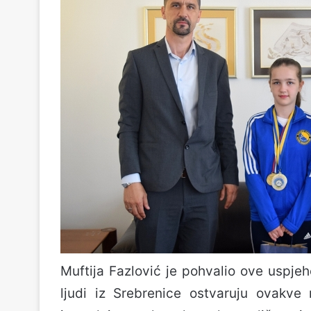
Muftija Fazlović je pohvalio ove uspje
ljudi iz Srebrenice ostvaruju ovakve 