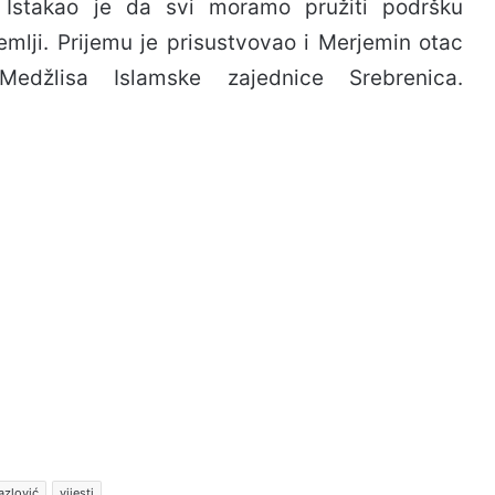
. Istakao je da svi moramo pružiti podršku
mlji. Prijemu je prisustvovao i Merjemin otac
Medžlisa Islamske zajednice Srebrenica.
azlović
vijesti