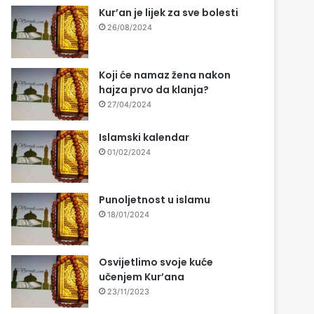
Kur’an je lijek za sve bolesti
26/08/2024
Koji će namaz žena nakon
hajza prvo da klanja?
27/04/2024
Islamski kalendar
01/02/2024
Punoljetnost u islamu
18/01/2024
Osvijetlimo svoje kuće
učenjem Kur’ana
23/11/2023