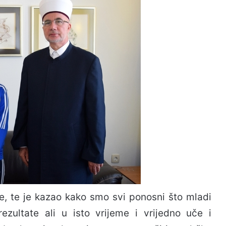
he, te je kazao kako smo svi ponosni što mladi
rezultate ali u isto vrijeme i vrijedno uče i