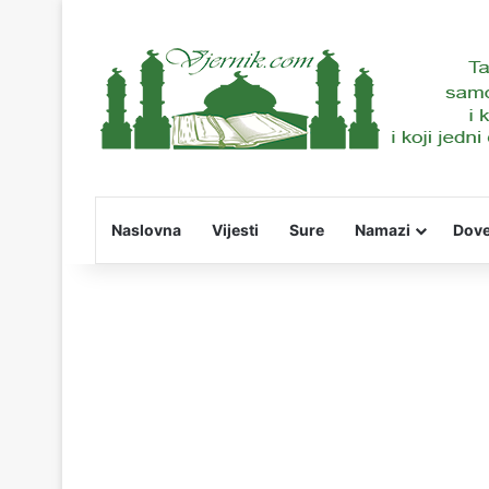
Naslovna
Vijesti
Sure
Namazi
Dov