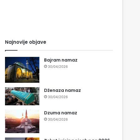
Najnovije objave
Bajram namaz
30/04/2026
Dženaza namaz
30/04/2026
Dzuma namaz
30/04/2026