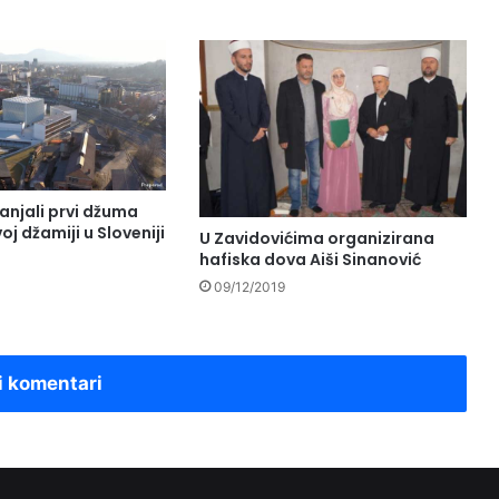
anjali prvi džuma
j džamiji u Sloveniji
U Zavidovićima organizirana
hafiska dova Aiši Sinanović
09/12/2019
i komentari