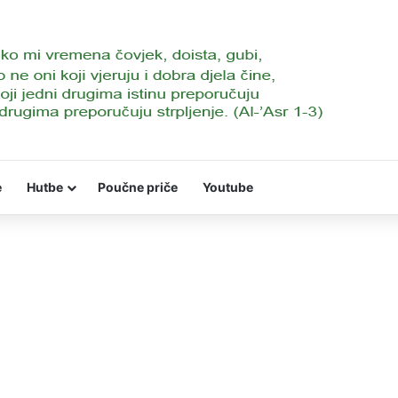
e
Hutbe
Poučne priče
Youtube