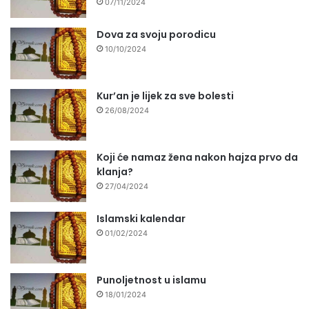
07/11/2024
Dova za svoju porodicu
10/10/2024
Kur’an je lijek za sve bolesti
26/08/2024
Koji će namaz žena nakon hajza prvo da
klanja?
27/04/2024
Islamski kalendar
01/02/2024
Punoljetnost u islamu
18/01/2024