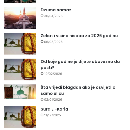
Dzuma namaz
30/04/2026
Zekat i visina nisaba za 2026 godinu
06/03/2026
Od koje godine je dijete obavezno da
posti?
19/02/2026
Šta vrijedi blagdan ako je osvijetlio
samo ulicu
02/01/2026
Sura El-Karia
11/12/2025