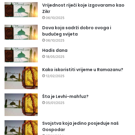
Vrijednost riječi koje izgovaramo kao
Zikr
06/10/2025
Dova koja sadrži dobro ovoga i
budućeg svijeta
06/10/2025
Hadis dana
18/05/2025
Kako iskoristiti vrijeme u Ramazanu?
12/02/2025
Šta je Levhi-mahfuz?
05/01/2025
Svojstva koja jedino posjeduje naš
Gospodar