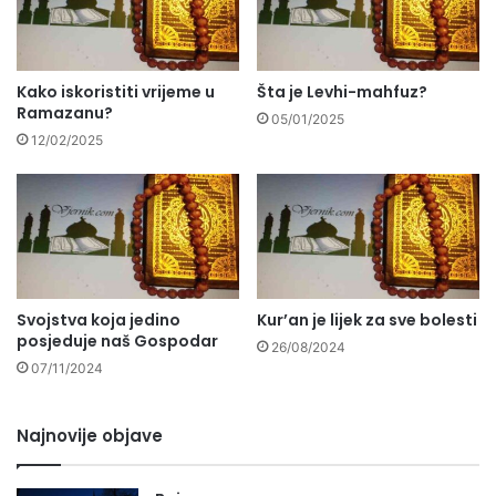
Kako iskoristiti vrijeme u
Šta je Levhi-mahfuz?
Ramazanu?
05/01/2025
12/02/2025
Svojstva koja jedino
Kur’an je lijek za sve bolesti
posjeduje naš Gospodar
26/08/2024
07/11/2024
Najnovije objave