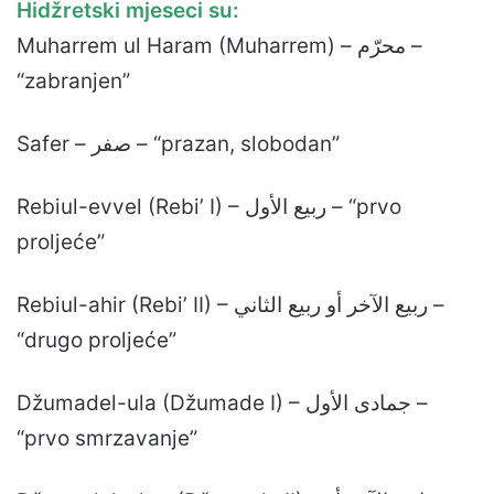
Hidžretski mjeseci su:
Muharrem ul Haram (Muharrem) – محرّم –
“zabranjen”
Safer – صفر – “prazan, slobodan”
Rebiul-evvel (Rebi’ I) – ربيع الأول – “prvo
proljeće”
Rebiul-ahir (Rebi’ II) – ربيع الآخر أو ربيع الثاني –
“drugo proljeće”
Džumadel-ula (Džumade I) – جمادى الأول –
“prvo smrzavanje”