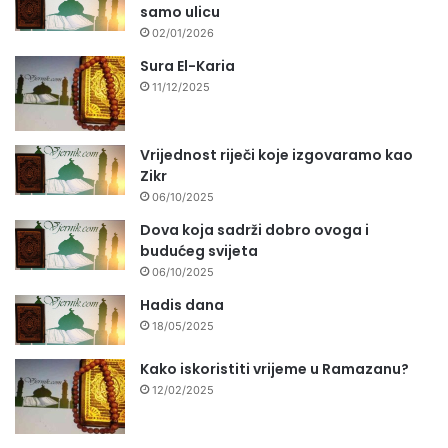
samo ulicu
02/01/2026
Sura El-Karia
11/12/2025
Vrijednost riječi koje izgovaramo kao
Zikr
06/10/2025
Dova koja sadrži dobro ovoga i
budućeg svijeta
06/10/2025
Hadis dana
18/05/2025
Kako iskoristiti vrijeme u Ramazanu?
12/02/2025