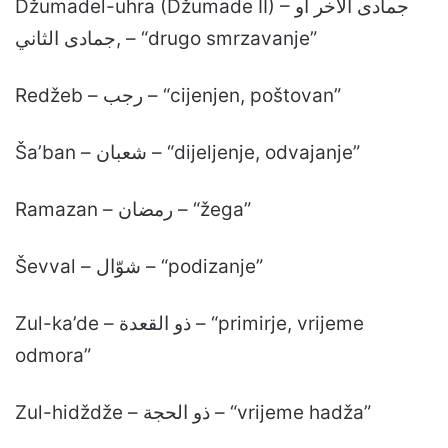
Džumadel-uhra (Džumade II) – جمادى الآخر أو
جمادى الثاني, – “drugo smrzavanje”
Redžeb – رجب – “cijenjen, poštovan”
Ša’ban – شعبان – “dijeljenje, odvajanje”
Ramazan – رمضان – “žega”
Ševval – شوّال – “podizanje”
Zul-ka’de – ذو القعدة – “primirje, vrijeme
odmora”
Zul-hidždže – ذو الحجة – “vrijeme hadža”