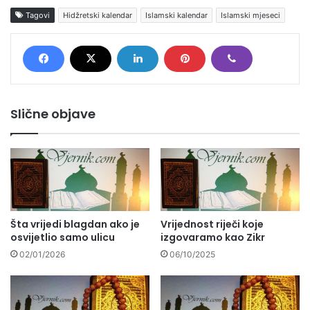
Tagovi
Hidžretski kalendar
Islamski kalendar
Islamski mjeseci
Slične objave
Šta vrijedi blagdan ako je
Vrijednost riječi koje
osvijetlio samo ulicu
izgovaramo kao Zikr
02/01/2026
06/10/2025