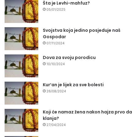
Šta je Levhi-mahfuz?
05/01/2025
Svojstva koja jedino posjeduje naš
Gospodar
07/11/2024
Dova za svoju porodicu
10/10/2024
Kur’an je lijek za sve bolesti
26/08/2024
Koji će namaz žena nakon hajza prvo da
klanja?
27/04/2024