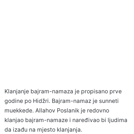
Klanjanje bajram-namaza je propisano prve
godine po Hidžri. Bajram-namaz je sunneti
muekkede. Allahov Poslanik je redovno
klanjao bajram-namaze i naređivao bi ljudima
da izađu na mjesto klanjanja.