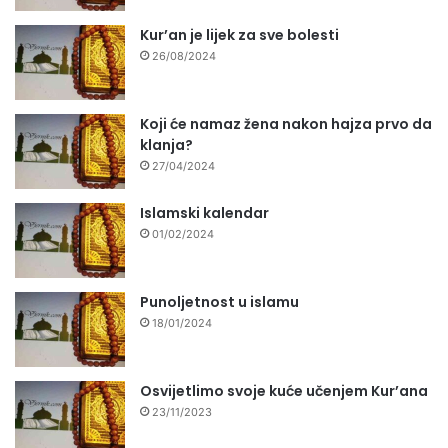
Kur’an je lijek za sve bolesti
26/08/2024
Koji će namaz žena nakon hajza prvo da
klanja?
27/04/2024
Islamski kalendar
01/02/2024
Punoljetnost u islamu
18/01/2024
Osvijetlimo svoje kuće učenjem Kur’ana
23/11/2023