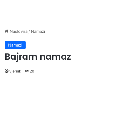
Naslovna
/
Namazi
Namazi
Bajram namaz
vjernik
20