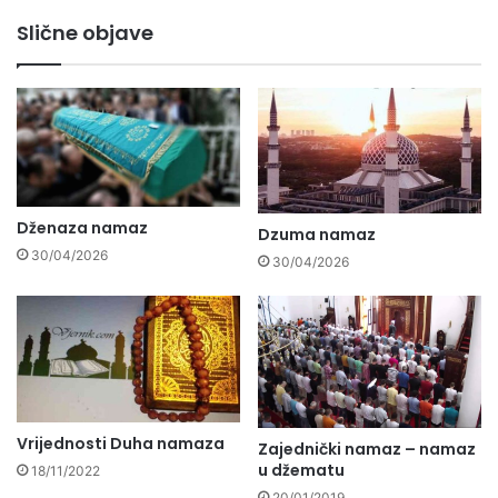
Slične objave
Dženaza namaz
Dzuma namaz
30/04/2026
30/04/2026
Vrijednosti Duha namaza
Zajednički namaz – namaz
u džematu
18/11/2022
20/01/2019