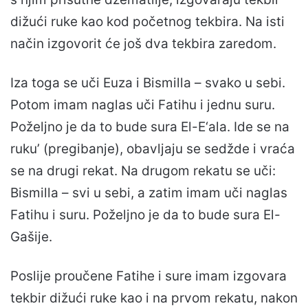
dižući ruke kao kod početnog tekbira. Na isti
način izgovorit će još dva tekbira zaredom.
Iza toga se uči Euza i Bismilla – svako u sebi.
Potom imam naglas uči Fatihu i jednu suru.
Poželjno je da to bude sura El-E‘ala. Ide se na
ruku’ (pregibanje), obavljaju se sedžde i vraća
se na drugi rekat. Na drugom rekatu se uči:
Bismilla – svi u sebi, a zatim imam uči naglas
Fatihu i suru. Poželjno je da to bude sura El-
Gašije.
Poslije proučene Fatihe i sure imam izgovara
tekbir dižući ruke kao i na prvom rekatu, nakon