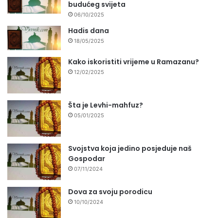
budućeg svijeta
06/10/2025
Hadis dana
18/05/2025
Kako iskoristiti vrijeme u Ramazanu?
12/02/2025
Šta je Levhi-mahfuz?
05/01/2025
Svojstva koja jedino posjeduje naš
Gospodar
07/11/2024
Dova za svoju porodicu
10/10/2024