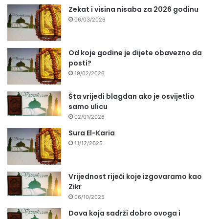
Zekat i visina nisaba za 2026 godinu
06/03/2026
Od koje godine je dijete obavezno da
posti?
19/02/2026
Šta vrijedi blagdan ako je osvijetlio
samo ulicu
02/01/2026
Sura El-Karia
11/12/2025
Vrijednost riječi koje izgovaramo kao
Zikr
06/10/2025
Dova koja sadrži dobro ovoga i