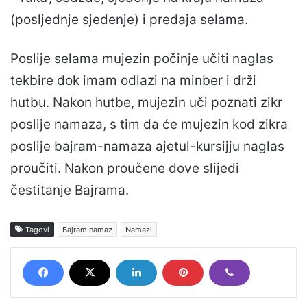
(posljednje sjedenje) i predaja selama.
Poslije selama mujezin počinje učiti naglas
tekbire dok imam odlazi na minber i drži
hutbu. Nakon hutbe, mujezin uči poznati zikr
poslije namaza, s tim da će mujezin kod zikra
poslije bajram-namaza ajetul-kursijju naglas
proučiti. Nakon proučene dove slijedi
čestitanje Bajrama.
Tagovi
Bajram namaz
Namazi