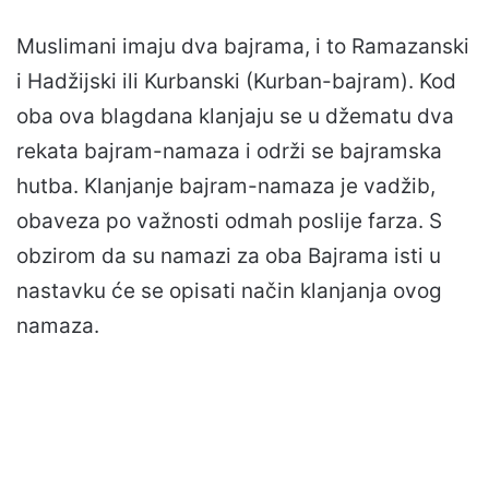
Muslimani imaju dva bajrama, i to Ramazanski
i Hadžijski ili Kurbanski (Kurban-bajram). Kod
oba ova blagdana klanjaju se u džematu dva
rekata bajram-namaza i održi se bajramska
hutba. Klanjanje bajram-namaza je vadžib,
obaveza po važnosti odmah poslije farza. S
obzirom da su namazi za oba Bajrama isti u
nastavku će se opisati način klanjanja ovog
namaza.