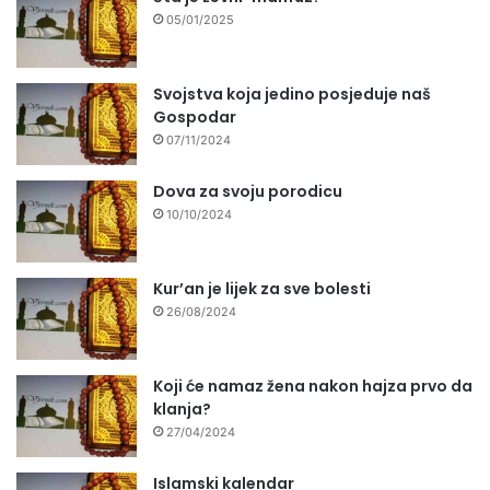
05/01/2025
Svojstva koja jedino posjeduje naš
Gospodar
07/11/2024
Dova za svoju porodicu
10/10/2024
Kur’an je lijek za sve bolesti
26/08/2024
Koji će namaz žena nakon hajza prvo da
klanja?
27/04/2024
Islamski kalendar