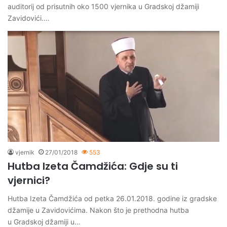
auditorij od prisutnih oko 1500 vjernika u Gradskoj džamiji
Zavidovići.…
vjernik
27/01/2018
553
Hutba Izeta Čamdžića: Gdje su ti
vjernici?
Hutba Izeta Čamdžića od petka 26.01.2018. godine iz gradske
džamije u Zavidovićima. Nakon što je prethodna hutba
u Gradskoj džamiji u…