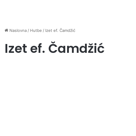
Naslovna
/
Hutbe
/
Izet ef. Čamdžić
Izet ef. Čamdžić