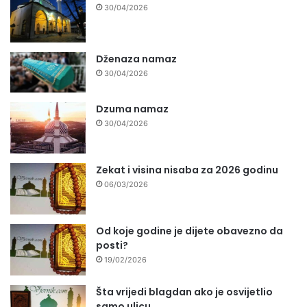
30/04/2026
Dženaza namaz
30/04/2026
Dzuma namaz
30/04/2026
Zekat i visina nisaba za 2026 godinu
06/03/2026
Od koje godine je dijete obavezno da
posti?
19/02/2026
Šta vrijedi blagdan ako je osvijetlio
samo ulicu