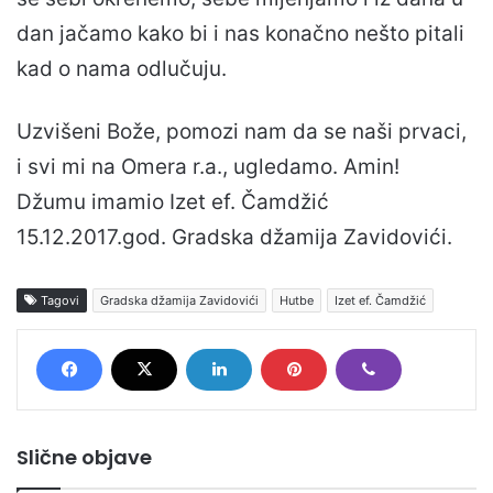
dan jačamo kako bi i nas konačno nešto pitali
kad o nama odlučuju.
Uzvišeni Bože, pomozi nam da se naši prvaci,
i svi mi na Omera r.a., ugledamo. Amin!
Džumu imamio Izet ef. Čamdžić
15.12.2017.god. Gradska džamija Zavidovići.
Tagovi
Gradska džamija Zavidovići
Hutbe
Izet ef. Čamdžić
Slične objave