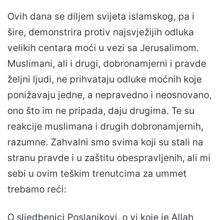
Ovih dana se diljem svijeta islamskog, pa i
šire, demonstrira protiv najsvježijih odluka
velikih centara moći u vezi sa Jerusalimom.
Muslimani, ali i drugi, dobronamjerni i pravde
željni ljudi, ne prihvataju odluke moćnih koje
ponižavaju jedne, a nepravedno i neosnovano,
ono što im ne pripada, daju drugima. Te su
reakcije muslimana i drugih dobronamjernih,
razumne. Zahvalni smo svima koji su stali na
stranu pravde i u zaštitu obespravljenih, ali mi
sebi u ovim teškim trenutcima za ummet
trebamo reći:
O sljedbenici Poslanikovi, o vi koje je Allah