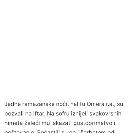
Jedne ramazanske noći, halifu Omera r.a., su
pozvali na iftar. Na sofru iznijeli svakovrsnih
nimeta želeći mu iskazati gostoprimstvo i
poštovanje. Počastili su ga i šerbetom od