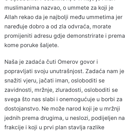
muslimanima nazvao, o ummete za koji je
Allah rekao da je najbolji među ummetima jer
naređuje dobro a od zla odvraća, morate
promijeniti adresu gdje demonstrirate i prema
kome poruke šaljete.
Naša je zadaća čuti Omerov govor i
popravljati svoju unutrašnjost. Zadaća nam je
snažiti vjeru, jačati iman, osloboditi se
zavidnosti, mržnje, zluradosti, osloboditi se
svega što nas slabi i onemogućuje u borbi za
dostojanstvo. Ne može narod koji je u mržnji
jednih prema drugima, u neslozi, podijeljen na
frakcije i koji u prvi plan stavlja razlike