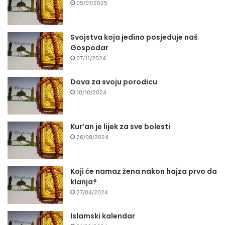
05/01/2025
Svojstva koja jedino posjeduje naš
Gospodar
07/11/2024
Dova za svoju porodicu
10/10/2024
Kur’an je lijek za sve bolesti
26/08/2024
Koji će namaz žena nakon hajza prvo da
klanja?
27/04/2024
Islamski kalendar