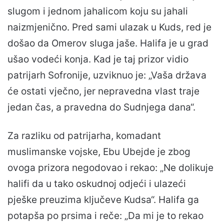
slugom i jednom jahalicom koju su jahali
naizmjenično. Pred sami ulazak u Kuds, red je
došao da Omerov sluga jaše. Halifa je u grad
ušao vodeći konja. Kad je taj prizor vidio
patrijarh Sofronije, uzviknuo je: „Vaša država
će ostati vječno, jer nepravedna vlast traje
jedan čas, a pravedna do Sudnjega dana“.
Za razliku od patrijarha, komadant
muslimanske vojske, Ebu Ubejde je zbog
ovoga prizora negodovao i rekao: „Ne dolikuje
halifi da u tako oskudnoj odjeći i ulazeći
pješke preuzima ključeve Kudsa“. Halifa ga
potapša po prsima i reče: „Da mi je to rekao