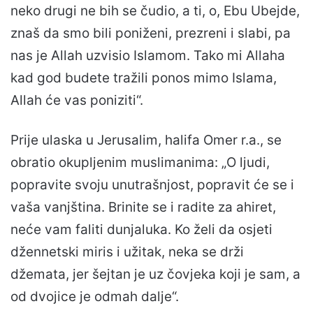
neko drugi ne bih se čudio, a ti, o, Ebu Ubejde,
znaš da smo bili poniženi, prezreni i slabi, pa
nas je Allah uzvisio Islamom. Tako mi Allaha
kad god budete tražili ponos mimo Islama,
Allah će vas poniziti“.
Prije ulaska u Jerusalim, halifa Omer r.a., se
obratio okupljenim muslimanima: „O ljudi,
popravite svoju unutrašnjost, popravit će se i
vaša vanjština. Brinite se i radite za ahiret,
neće vam faliti dunjaluka. Ko želi da osjeti
džennetski miris i užitak, neka se drži
džemata, jer šejtan je uz čovjeka koji je sam, a
od dvojice je odmah dalje“.