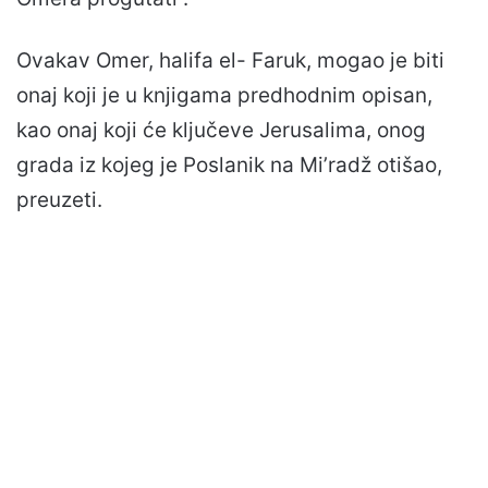
Ovakav Omer, halifa el- Faruk, mogao je biti
onaj koji je u knjigama predhodnim opisan,
kao onaj koji će ključeve Jerusalima, onog
grada iz kojeg je Poslanik na Mi’radž otišao,
preuzeti.