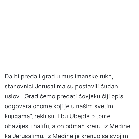
Da bi predali grad u muslimanske ruke,
stanovnici Jerusalima su postavili čudan
uslov. „Grad ćemo predati čovjeku čiji opis
odgovara onome koji je u našim svetim
knjigama“, rekli su. Ebu Ubejde o tome
obavijesti halifu, a on odmah krenu iz Medine
ka Jerusalimu. Iz Medine je krenuo sa svojim