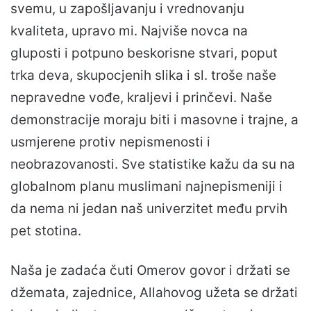
svemu, u zapošljavanju i vrednovanju
kvaliteta, upravo mi. Najviše novca na
gluposti i potpuno beskorisne stvari, poput
trka deva, skupocjenih slika i sl. troše naše
nepravedne vođe, kraljevi i prinčevi. Naše
demonstracije moraju biti i masovne i trajne, a
usmjerene protiv nepismenosti i
neobrazovanosti. Sve statistike kažu da su na
globalnom planu muslimani najnepismeniji i
da nema ni jedan naš univerzitet među prvih
pet stotina.
Naša je zadaća čuti Omerov govor i držati se
džemata, zajednice, Allahovog užeta se držati