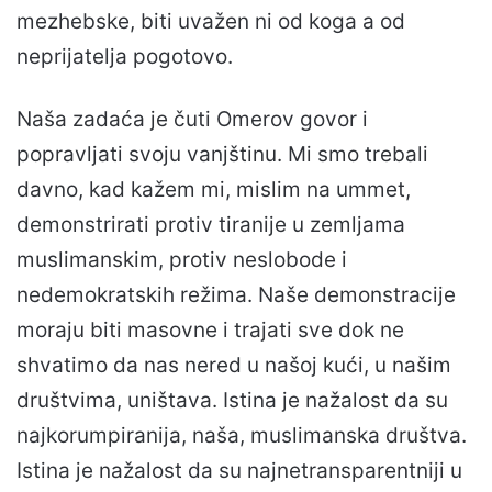
mezhebske, biti uvažen ni od koga a od
neprijatelja pogotovo.
Naša zadaća je čuti Omerov govor i
popravljati svoju vanjštinu. Mi smo trebali
davno, kad kažem mi, mislim na ummet,
demonstrirati protiv tiranije u zemljama
muslimanskim, protiv neslobode i
nedemokratskih režima. Naše demonstracije
moraju biti masovne i trajati sve dok ne
shvatimo da nas nered u našoj kući, u našim
društvima, uništava. Istina je nažalost da su
najkorumpiranija, naša, muslimanska društva.
Istina je nažalost da su najnetransparentniji u