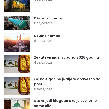
Dženaza namaz
30/04/2026
Dzuma namaz
30/04/2026
Zekat i visina nisaba za 2026 godinu
06/03/2026
Od koje godine je dijete obavezno da
posti?
19/02/2026
Šta vrijedi blagdan ako je osvijetlio
samo ulicu