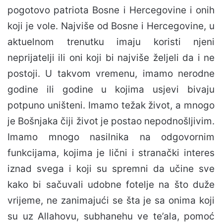
pogotovo patriota Bosne i Hercegovine i onih
koji je vole. Najviše od Bosne i Hercegovine, u
aktuelnom trenutku imaju koristi njeni
neprijatelji ili oni koji bi najviše željeli da i ne
postoji. U takvom vremenu, imamo nerodne
godine ili godine u kojima usjevi bivaju
potpuno uništeni. Imamo težak život, a mnogo
je Bošnjaka čiji život je postao nepodnošljivim.
Imamo mnogo nasilnika na odgovornim
funkcijama, kojima je lični i stranački interes
iznad svega i koji su spremni da učine sve
kako bi sačuvali udobne fotelje na što duže
vrijeme, ne zanimajući se šta je sa onima koji
su uz Allahovu, subhanehu ve te’ala, pomoć