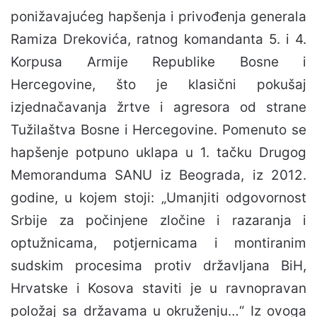
ponižavajućeg hapšenja i privođenja generala
Ramiza Drekovića, ratnog komandanta 5. i 4.
Korpusa Armije Republike Bosne i
Hercegovine, što je klasični pokušaj
izjednačavanja žrtve i agresora od strane
Tužilaštva Bosne i Hercegovine. Pomenuto se
hapšenje potpuno uklapa u 1. tačku Drugog
Memoranduma SANU iz Beograda, iz 2012.
godine, u kojem stoji: „Umanjiti odgovornost
Srbije za počinjene zločine i razaranja i
optužnicama, potjernicama i montiranim
sudskim procesima protiv državljana BiH,
Hrvatske i Kosova staviti je u ravnopravan
položaj sa državama u okruženju…“ Iz ovoga