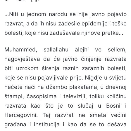
…Niti u jednom narodu se nije javno pojavio
razvrat, a da ih nisu zadesile epidemije i teške
bolesti, koje nisu zadešavale njihove pretke…
Muhammed, sallallahu alejhi ve sellem,
nagovještava da će javno činjenje razvrata
biti uzrokom širenja raznih zaraznih bolesti,
koje se nisu pojavljivale prije. Nigdje u svijetu
nećete naći na džambo plakatama, u dnevnoj
štampi, časopisima i televiziji, toliku količinu
razvrata kao što je to slučaj u Bosni i
Hercegovini. Taj razvrat ne smeta većini
građana i institucija i kao da se to dešava