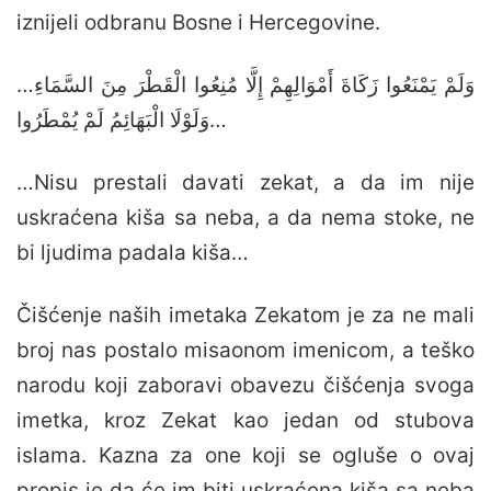
iznijeli odbranu Bosne i Hercegovine.
…وَلَمْ يَمْنَعُوا زَكَاةَ أَمْوَالِهِمْ إِلَّا مُنِعُوا الْقَطْرَ مِنَ السَّمَاءِ
وَلَوْلَا الْبَهَائِمُ لَمْ يُمْطَرُوا…
…Nisu prestali davati zekat, a da im nije
uskraćena kiša sa neba, a da nema stoke, ne
bi ljudima padala kiša…
Čišćenje naših imetaka Zekatom je za ne mali
broj nas postalo misaonom imenicom, a teško
narodu koji zaboravi obavezu čišćenja svoga
imetka, kroz Zekat kao jedan od stubova
islama. Kazna za one koji se ogluše o ovaj
propis je da će im biti uskraćena kiša sa neba