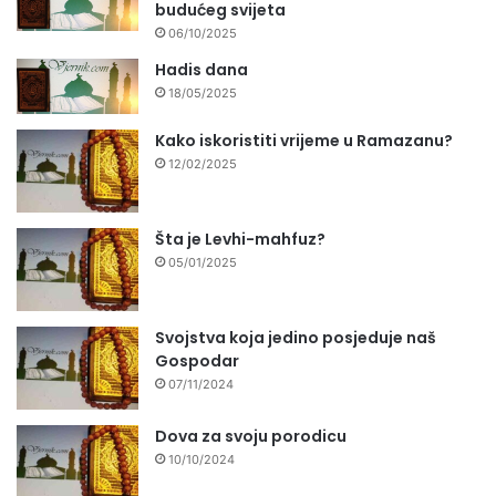
budućeg svijeta
06/10/2025
Hadis dana
18/05/2025
Kako iskoristiti vrijeme u Ramazanu?
12/02/2025
Šta je Levhi-mahfuz?
05/01/2025
Svojstva koja jedino posjeduje naš
Gospodar
07/11/2024
Dova za svoju porodicu
10/10/2024