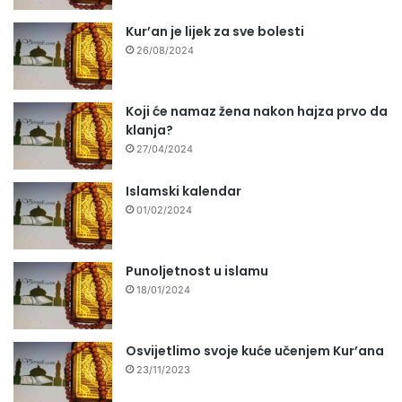
Kur’an je lijek za sve bolesti
26/08/2024
Koji će namaz žena nakon hajza prvo da
klanja?
27/04/2024
Islamski kalendar
01/02/2024
Punoljetnost u islamu
18/01/2024
Osvijetlimo svoje kuće učenjem Kur’ana
23/11/2023