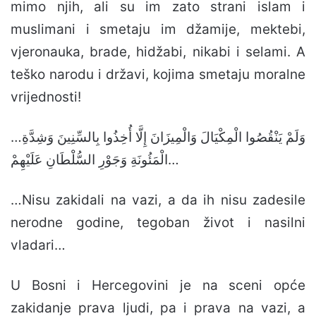
mimo njih, ali su im zato strani islam i
muslimani i smetaju im džamije, mektebi,
vjeronauka, brade, hidžabi, nikabi i selami. A
teško narodu i državi, kojima smetaju moralne
vrijednosti!
…وَلَمْ يَنْقُصُوا الْمِكْيَالَ وَالْمِيزَانَ إِلَّا أُخِذُوا بِالسِّنِينَ وَشِدَّةِ
الْمَئُونَةِ وَجَوْرِ السُّلْطَانِ عَلَيْهِمْ…
…Nisu zakidali na vazi, a da ih nisu zadesile
nerodne godine, tegoban život i nasilni
vladari…
U Bosni i Hercegovini je na sceni opće
zakidanje prava ljudi, pa i prava na vazi, a