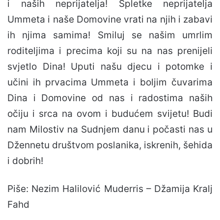
i naših neprijatelja! Spletke neprijatelja
Ummeta i naše Domovine vrati na njih i zabavi
ih njima samima! Smiluj se našim umrlim
roditeljima i precima koji su na nas prenijeli
svjetlo Dina! Uputi našu djecu i potomke i
učini ih prvacima Ummeta i boljim čuvarima
Dina i Domovine od nas i radostima naših
očiju i srca na ovom i budućem svijetu! Budi
nam Milostiv na Sudnjem danu i počasti nas u
Džennetu društvom poslanika, iskrenih, šehida
i dobrih!
Piše: Nezim Halilović Muderris – Džamija Kralj
Fahd