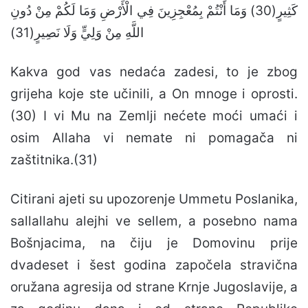
كَثِيرٍ(30) وَمَا أَنْتُمْ بِمُعْجِزِينَ فِي الْأَرْضِ وَمَا لَكُمْ مِنْ دُونِ
اللَّهِ مِنْ وَلِيٍّ وَلَا نَصِيرٍ(31)
Kakva god vas nedaća zadesi, to je zbog
grijeha koje ste učinili, a On mnoge i oprosti.
(30) I vi Mu na Zemlji nećete moći umaći i
osim Allaha vi nemate ni pomagača ni
zaštitnika.(31)
Citirani ajeti su upozorenje Ummetu Poslanika,
sallallahu alejhi ve sellem, a posebno nama
Bošnjacima, na čiju je Domovinu prije
dvadeset i šest godina započela stravična
oružana agresija od strane Krnje Jugoslavije, a