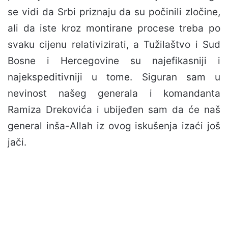
se vidi da Srbi priznaju da su počinili zločine,
ali da iste kroz montirane procese treba po
svaku cijenu relativizirati, a Tužilaštvo i Sud
Bosne i Hercegovine su najefikasniji i
najekspeditivniji u tome. Siguran sam u
nevinost našeg generala i komandanta
Ramiza Drekovića i ubijeđen sam da će naš
general inša-Allah iz ovog iskušenja izaći još
jači.