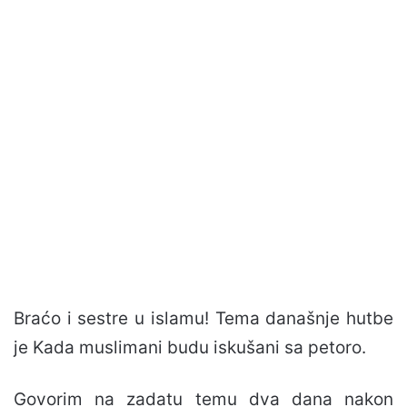
Braćo i sestre u islamu! Tema današnje hutbe
je Kada muslimani budu iskušani sa petoro.
Govorim na zadatu temu dva dana nakon