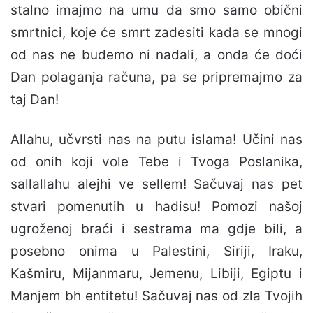
stalno imajmo na umu da smo samo obični
smrtnici, koje će smrt zadesiti kada se mnogi
od nas ne budemo ni nadali, a onda će doći
Dan polaganja računa, pa se pripremajmo za
taj Dan!
Allahu, učvrsti nas na putu islama! Učini nas
od onih koji vole Tebe i Tvoga Poslanika,
sallallahu alejhi ve sellem! Sačuvaj nas pet
stvari pomenutih u hadisu! Pomozi našoj
ugroženoj braći i sestrama ma gdje bili, a
posebno onima u Palestini, Siriji, Iraku,
Kašmiru, Mijanmaru, Jemenu, Libiji, Egiptu i
Manjem bh entitetu! Sačuvaj nas od zla Tvojih