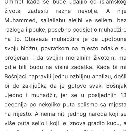
Ummet kada se bude udaljio od islamskog
života zadesiti razne nevolje. A nije
Muhammed, sallallahu alejhi ve sellem, bez
razloga i pouke, posebno podsjetio muhadžire
na to. Obaveza muhadžira je da upotpune
svoju hidžru, povratkom na mjesto odakle su
protjerani i da svojim moralnim životom, ma
gdje bili budu na visini zadatka. Kada bi mi
Bošnjaci napravili jednu ozbiljnu analizu, došli
bi do zaključka da je gotovo svaki Bošnjak
ujedno i muhadžir, jer se u posljednjih 13
decenija po nekoliko puta selismo sa mjesta
na mjesto. A nema niti jednog naroda koji se
više puta selio i koji je iznova gradio kuću, a