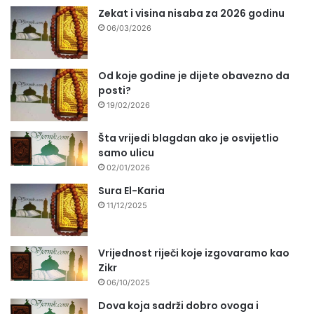
Zekat i visina nisaba za 2026 godinu
06/03/2026
Od koje godine je dijete obavezno da
posti?
19/02/2026
Šta vrijedi blagdan ako je osvijetlio
samo ulicu
02/01/2026
Sura El-Karia
11/12/2025
Vrijednost riječi koje izgovaramo kao
Zikr
06/10/2025
Dova koja sadrži dobro ovoga i