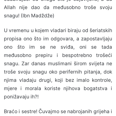
Allah nije dao da međusobno troše svoju
snagu! (Ibn Madždže)
U vremenu u kojem vladari biraju od šeriatskih
propisa ono što im odgovara, a zapostavljaju
ono što im se ne sviđa, oni se tada
međusobno prepiru i bespotrebno trošeći
snagu. Zar danas muslimani širom svijeta ne
troše svoju snagu oko perifernih pitanja, dok
njima vladaju drugi, koji bez imalo kontrole,
mjere i morala koriste njihova bogatstva i
ponižavaju ih?!
Braćo i sestre! Čuvajmo se nabrojanih grijeha i