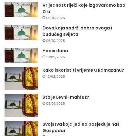
Vrijednost riječi koje izgovaramo kao
Zikr
06/10/2025
Dova koja sadrži dobro ovoga i
budućeg svijeta
06/10/2025
Hadis dana
18/05/2025
Kako iskoristiti vrijeme u Ramazanu?
12/02/2025
Šta je Levhi-mahfuz?
05/01/2025
Svojstva koja jedino posjeduje naš
Gospodar