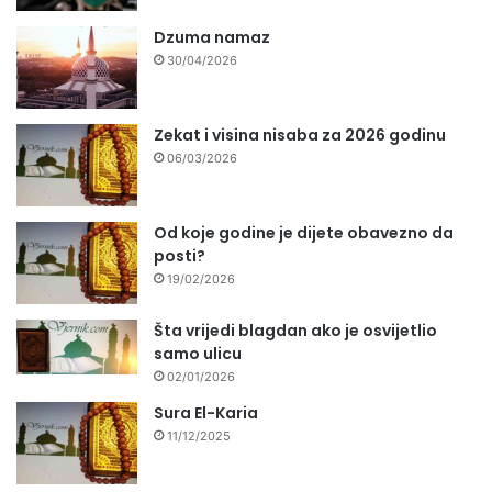
Dzuma namaz
30/04/2026
Zekat i visina nisaba za 2026 godinu
06/03/2026
Od koje godine je dijete obavezno da
posti?
19/02/2026
Šta vrijedi blagdan ako je osvijetlio
samo ulicu
02/01/2026
Sura El-Karia
11/12/2025