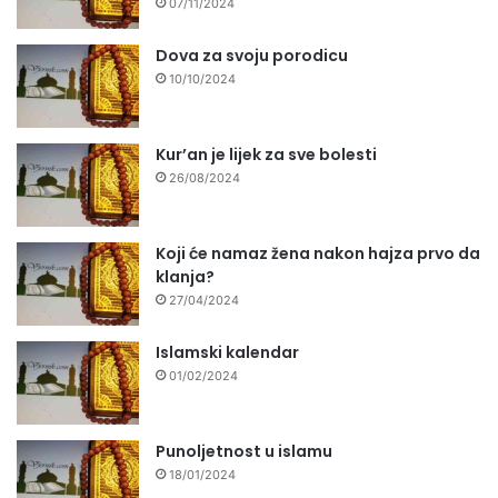
07/11/2024
Dova za svoju porodicu
10/10/2024
Kur’an je lijek za sve bolesti
26/08/2024
Koji će namaz žena nakon hajza prvo da
klanja?
27/04/2024
Islamski kalendar
01/02/2024
Punoljetnost u islamu
18/01/2024