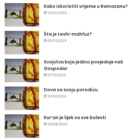
Kako iskoristiti vrijeme u Ramazanu?
12/02/2025
Šta je Levhi-mahfuz?
05/01/2025
Svojstva koja jedino posjeduje naš
Gospodar
07/11/2024
Dova za svoju porodicu
10/10/2024
Kur’an je lijek za sve bolesti
26/08/2024