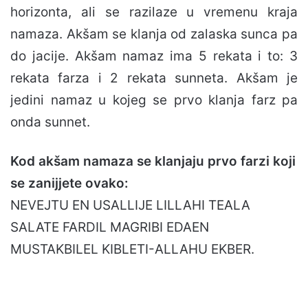
horizonta, ali se razilaze u vremenu kraja
namaza. Akšam se klanja od zalaska sunca pa
do jacije. Akšam namaz ima 5 rekata i to: 3
rekata farza i 2 rekata sunneta. Akšam je
jedini namaz u kojeg se prvo klanja farz pa
onda sunnet.
Kod akšam namaza se klanjaju prvo farzi koji
se zanijjete ovako:
NEVEJTU EN USALLIJE LILLAHI TEALA
SALATE FARDIL MAGRIBI EDAEN
MUSTAKBILEL KIBLETI-ALLAHU EKBER.