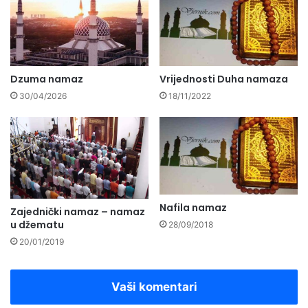
Dzuma namaz
Vrijednosti Duha namaza
30/04/2026
18/11/2022
Nafila namaz
Zajednički namaz – namaz
u džematu
28/09/2018
20/01/2019
Vaši komentari