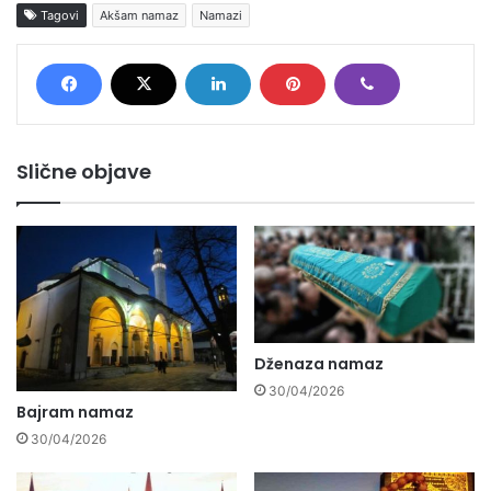
Tagovi
Akšam namaz
Namazi
Slične objave
Dženaza namaz
30/04/2026
Bajram namaz
30/04/2026