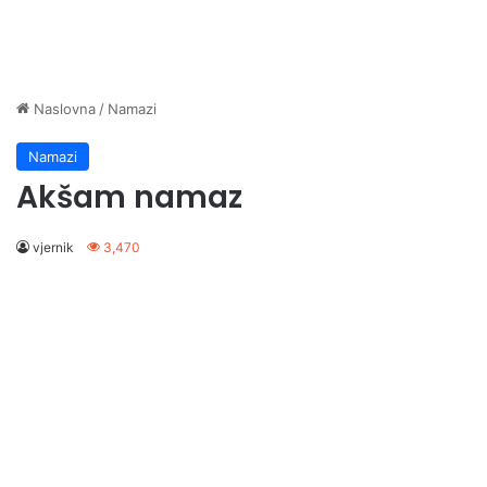
Naslovna
/
Namazi
Namazi
Akšam namaz
vjernik
3,470