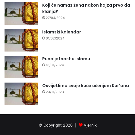
Koji će namaz žena nakon hajza prvo da
klanja?
27/04/2024
Islamski kalendar
01/02/2024
Punoljetnost u islamu
18/01/2024
Osvijetlimo svoje kuće učenjem Kur’ana
23/11/2023
© Copyright 2026 |
Vjernik