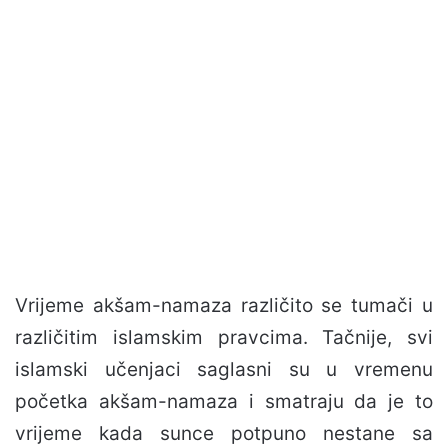
Vrijeme akšam-namaza različito se tumači u
različitim islamskim pravcima. Tačnije, svi
islamski učenjaci saglasni su u vremenu
početka akšam-namaza i smatraju da je to
vrijeme kada sunce potpuno nestane sa