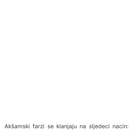
Akšamski farzi se klanjaju na sljedeci nacin: