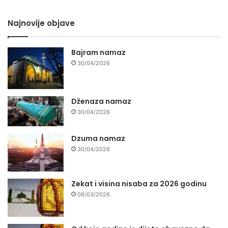
Najnovije objave
Bajram namaz
30/04/2026
Dženaza namaz
30/04/2026
Dzuma namaz
30/04/2026
Zekat i visina nisaba za 2026 godinu
06/03/2026