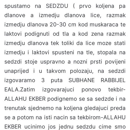
spustamo na SEDZDU ( prvo koljena pa
dlanove a izmedju dlanova lice, razmak
izmedju dlanova 20-30 cm kod muskaraca te
laktovi podignuti od tla a kod zena razmak
izmedju dlanova tek toliki da lice moze stati
izmedju i laktovi spusteni na tle, stopala na
sedzdi stoje uspravno a nozni prsti povijeni
unaprijed i u takvom polozaju, na sedzdi
izgovaramo 3 puta SUBHANE RABBIJEL
EALA.Zatim izgovarajuci ponovo tekbir-
ALLAHU EKBER podignemo se sa sedzde i na
trenutak sjednemo na koljena gledajuci preda
se a potom na isti nacin sa tekbirom-ALLAHU
EKBER ucinimo jos jednu sedzdu cime smo