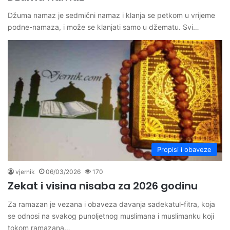
Džuma namaz je sedmični namaz i klanja se petkom u vrijeme
podne-namaza, i može se klanjati samo u džematu. Svi…
Propisi i obaveze
vjernik
06/03/2026
170
Zekat i visina nisaba za 2026 godinu
Za ramazan je vezana i obaveza davanja sadekatul-fitra, koja
se odnosi na svakog punoljetnog muslimana i muslimanku koji
tokom ramazana…