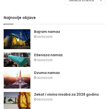
Najnovije objave
Bajram namaz
30/04/2026
Dženaza namaz
30/04/2026
Dzuma namaz
30/04/2026
Zekat i visina nisaba za 2026 godinu
06/03/2026