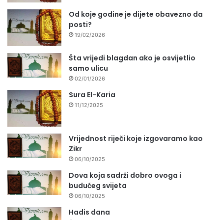
Od koje godine je dijete obavezno da
posti?
19/02/2026
Šta vrijedi blagdan ako je osvijetlio
samo ulicu
02/01/2026
Sura El-Karia
11/12/2025
Vrijednost riječi koje izgovaramo kao
Zikr
06/10/2025
Dova koja sadrži dobro ovoga i
budućeg svijeta
06/10/2025
Hadis dana