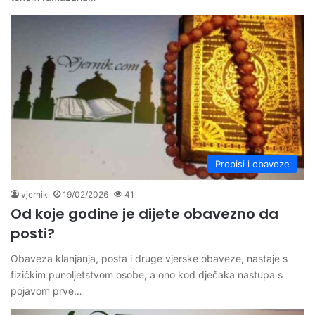
Propisi i obaveze
vjernik
19/02/2026
41
Od koje godine je dijete obavezno da
posti?
Obaveza klanjanja, posta i druge vjerske obaveze, nastaje s
fizičkim punoljetstvom osobe, a ono kod dječaka nastupa s
pojavom prve…