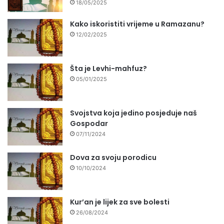
18/05/2025
Kako iskoristiti vrijeme u Ramazanu?
12/02/2025
Šta je Levhi-mahfuz?
05/01/2025
Svojstva koja jedino posjeduje naš
Gospodar
07/11/2024
Dova za svoju porodicu
10/10/2024
Kur’an je lijek za sve bolesti
26/08/2024