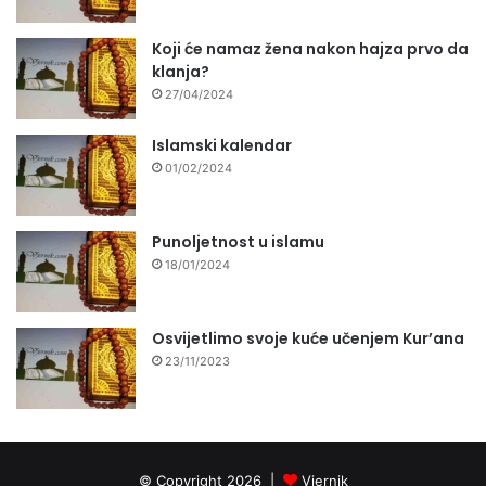
Koji će namaz žena nakon hajza prvo da
klanja?
27/04/2024
Islamski kalendar
01/02/2024
Punoljetnost u islamu
18/01/2024
Osvijetlimo svoje kuće učenjem Kur’ana
23/11/2023
© Copyright 2026 |
Vjernik