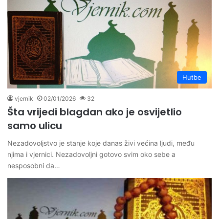
Hutbe
vjernik
02/01/2026
32
Šta vrijedi blagdan ako je osvijetlio
samo ulicu
Nezadovoljstvo je stanje koje danas živi većina ljudi, među
njima i vjernici. Nezadovoljni gotovo svim oko sebe a
nesposobni da…