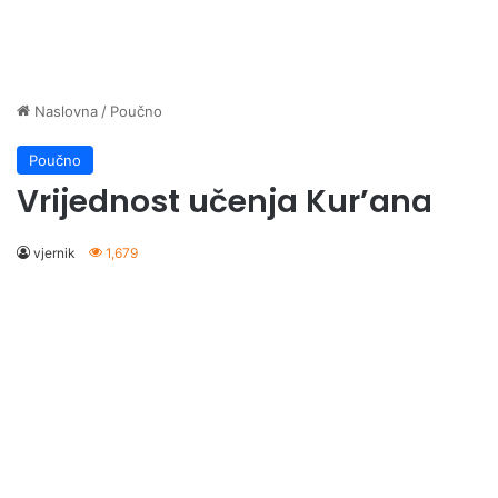
Naslovna
/
Poučno
Poučno
Vrijednost učenja Kur’ana
vjernik
1,679