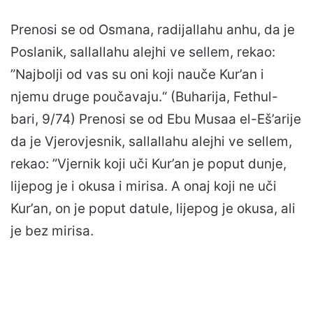
Prenosi se od Osmana, radijallahu anhu, da je
Poslanik, sallallahu alejhi ve sellem, rekao:
”Najbolji od vas su oni koji nauče Kur’an i
njemu druge poučavaju.“ (Buharija, Fethul-
bari, 9/74) Prenosi se od Ebu Musaa el-Eš’arije
da je Vjerovjesnik, sallallahu alejhi ve sellem,
rekao: ”Vjernik koji uči Kur’an je poput dunje,
lijepog je i okusa i mirisa. A onaj koji ne uči
Kur’an, on je poput datule, lijepog je okusa, ali
je bez mirisa.