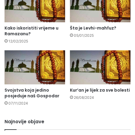
Kako iskoristiti vrijeme u
Šta je Levhi-mahfuz?
Ramazanu?
05/01/2025
12/02/2025
Svojstva koja jedino
Kur’an je lijek za sve bolesti
posjeduje naš Gospodar
26/08/2024
07/11/2024
Najnovije objave