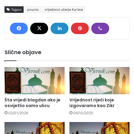
Tagovi
poucno
vrijednost učenja Kur'ana
Slične objave
Šta vrijedi blagdan ako je
Vrijednost riječi koje
osvijetlio samo ulicu
izgovaramo kao Zikr
02/01/2026
06/10/2025