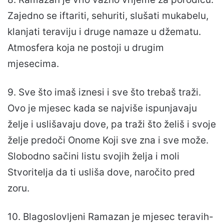
Zajedno se iftariti, sehuriti, slušati mukabelu,
klanjati teraviju i druge namaze u džematu.
Atmosfera koja ne postoji u drugim
mjesecima.
9. Sve što imaš iznesi i sve što trebaš traži.
Ovo je mjesec kada se najviše ispunjavaju
želje i uslišavaju dove, pa traži što želiš i svoje
želje predoči Onome Koji sve zna i sve može.
Slobodno sačini listu svojih želja i moli
Stvoritelja da ti usliša dove, naročito pred
zoru.
10. Blagoslovljeni Ramazan je mjesec teravih-