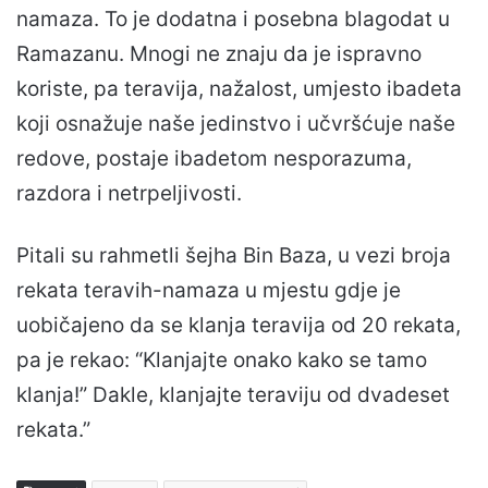
namaza. To je dodatna i posebna blagodat u
Ramazanu. Mnogi ne znaju da je ispravno
koriste, pa teravija, nažalost, umjesto ibadeta
koji osnažuje naše jedinstvo i učvršćuje naše
redove, postaje ibadetom nesporazuma,
razdora i netrpeljivosti.
Pitali su rahmetli šejha Bin Baza, u vezi broja
rekata teravih-namaza u mjestu gdje je
uobičajeno da se klanja teravija od 20 rekata,
pa je rekao: “Klanjajte onako kako se tamo
klanja!” Dakle, klanjajte teraviju od dvadeset
rekata.”