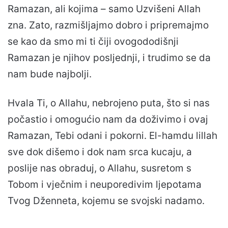
Ramazan, ali kojima – samo Uzvišeni Allah
zna. Zato, razmišljajmo dobro i pripremajmo
se kao da smo mi ti čiji ovogododišnji
Ramazan je njihov posljednji, i trudimo se da
nam bude najbolji.
Hvala Ti, o Allahu, nebrojeno puta, što si nas
počastio i omogućio nam da doživimo i ovaj
Ramazan, Tebi odani i pokorni. El-hamdu lillah
sve dok dišemo i dok nam srca kucaju, a
poslije nas obraduj, o Allahu, susretom s
Tobom i vječnim i neuporedivim ljepotama
Tvog Dženneta, kojemu se svojski nadamo.