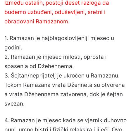
Između ostalih, postoji deset razloga da
budemo uzbuđeni, oduševljeni, sretni i
obradovani Ramazanom.
1. Ramazan je najblagoslovljeniji mjesec u
godini.
2. Ramazan je mjesec milosti, oprosta i
spasenja od Džehennema.
3. Šejtan/neprijatelj je ukročen u Ramazanu.
Tokom Ramazana vrata Dženneta su otvorena
a vrata Džehennema zatvorena, dok je šejtan
svezan.
4. Ramazan je mjesec kada se vjernik duhovno
puni, umno bistri i fizički relaksira i liječi. Ovo