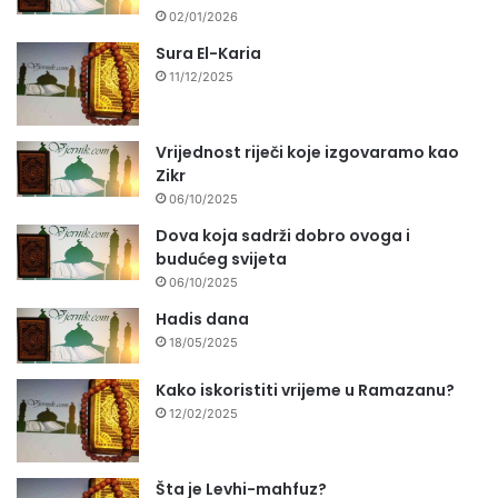
02/01/2026
Sura El-Karia
11/12/2025
Vrijednost riječi koje izgovaramo kao
Zikr
06/10/2025
Dova koja sadrži dobro ovoga i
budućeg svijeta
06/10/2025
Hadis dana
18/05/2025
Kako iskoristiti vrijeme u Ramazanu?
12/02/2025
Šta je Levhi-mahfuz?