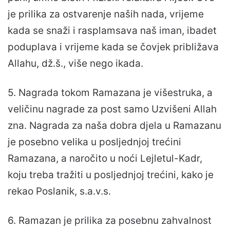
je prilika za ostvarenje naših nada, vrijeme
kada se snaži i rasplamsava naš iman, ibadet
poduplava i vrijeme kada se čovjek približava
Allahu, dž.š., više nego ikada.
5. Nagrada tokom Ramazana je višestruka, a
veličinu nagrade za post samo Uzvišeni Allah
zna. Nagrada za naša dobra djela u Ramazanu
je posebno velika u posljednjoj trećini
Ramazana, a naročito u noći Lejletul-Kadr,
koju treba tražiti u posljednjoj trećini, kako je
rekao Poslanik, s.a.v.s.
6. Ramazan je prilika za posebnu zahvalnost