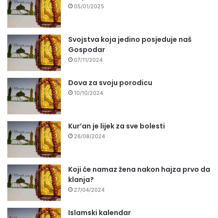
05/01/2025
Svojstva koja jedino posjeduje naš
Gospodar
07/11/2024
Dova za svoju porodicu
10/10/2024
Kur’an je lijek za sve bolesti
26/08/2024
Koji će namaz žena nakon hajza prvo da
klanja?
27/04/2024
Islamski kalendar