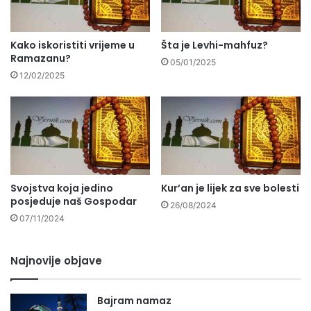
Kako iskoristiti vrijeme u
Šta je Levhi-mahfuz?
Ramazanu?
05/01/2025
12/02/2025
Svojstva koja jedino
Kur’an je lijek za sve bolesti
posjeduje naš Gospodar
26/08/2024
07/11/2024
Najnovije objave
Bajram namaz