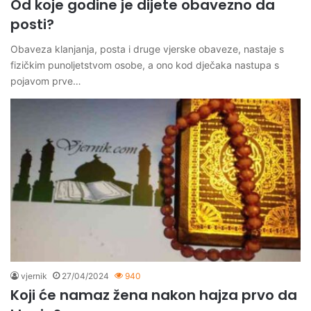
Od koje godine je dijete obavezno da
posti?
Obaveza klanjanja, posta i druge vjerske obaveze, nastaje s
fizičkim punoljetstvom osobe, a ono kod dječaka nastupa s
pojavom prve…
vjernik
27/04/2024
940
Koji će namaz žena nakon hajza prvo da