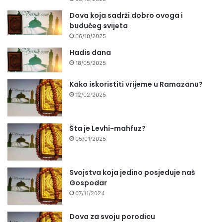
Dova koja sadrži dobro ovoga i
budućeg svijeta
06/10/2025
Hadis dana
18/05/2025
Kako iskoristiti vrijeme u Ramazanu?
12/02/2025
Šta je Levhi-mahfuz?
05/01/2025
Svojstva koja jedino posjeduje naš
Gospodar
07/11/2024
Dova za svoju porodicu