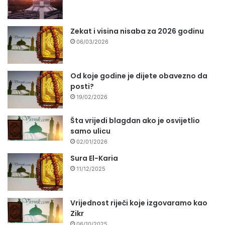
Zekat i visina nisaba za 2026 godinu
06/03/2026
Od koje godine je dijete obavezno da
posti?
19/02/2026
Šta vrijedi blagdan ako je osvijetlio
samo ulicu
02/01/2026
Sura El-Karia
11/12/2025
Vrijednost riječi koje izgovaramo kao
Zikr
06/10/2025