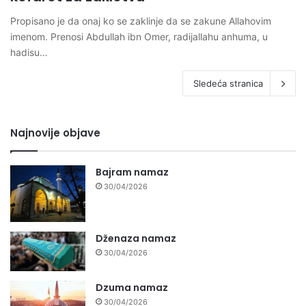
Propisano je da onaj ko se zaklinje da se zakune Allahovim
imenom. Prenosi Abdullah ibn Omer, radijallahu anhuma, u
hadisu…
Sledeća stranica
Najnovije objave
Bajram namaz
30/04/2026
Dženaza namaz
30/04/2026
Dzuma namaz
30/04/2026