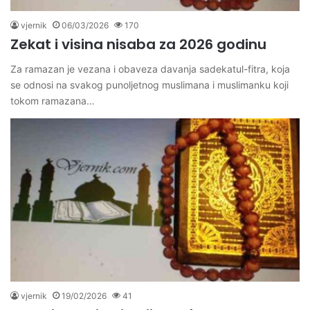
vjernik
06/03/2026
170
Zekat i visina nisaba za 2026 godinu
Za ramazan je vezana i obaveza davanja sadekatul-fitra, koja
se odnosi na svakog punoljetnog muslimana i muslimanku koji
tokom ramazana…
vjernik
19/02/2026
41