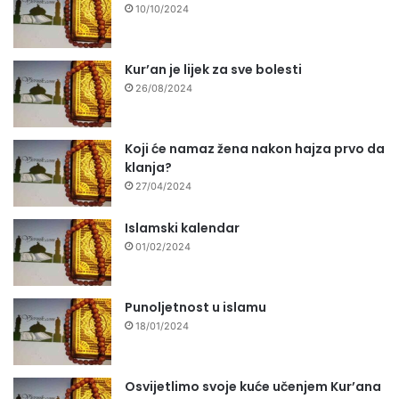
10/10/2024
Kur’an je lijek za sve bolesti
26/08/2024
Koji će namaz žena nakon hajza prvo da
klanja?
27/04/2024
Islamski kalendar
01/02/2024
Punoljetnost u islamu
18/01/2024
Osvijetlimo svoje kuće učenjem Kur’ana