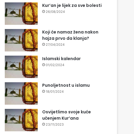
Kur’an je lijek za sve bolesti
26/08/2024
Koji će namaz žena nakon
hajza prvo da klanja?
27/04/2024
Islamski kalendar
01/02/2024
Punoljetnost u islamu
18/01/2024
Osvijetlimo svoje kuće
učenjem Kur’ana
23/11/2023