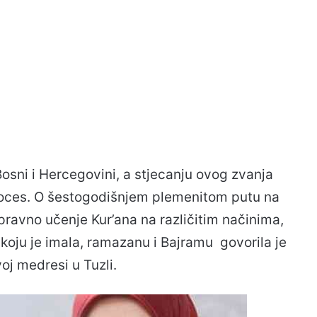
Bosni i Hercegovini, a stjecanju ovog zvanja
proces. O šestogodišnjem plemenitom putu na
pravno učenje Kur’ana na različitim načinima,
 koju je imala, ramazanu i Bajramu govorila je
j medresi u Tuzli.