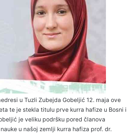
dresi u Tuzli Zubejda Gobeljić 12. maja ove
ta te je stekla titulu prve kurra hafize u Bosni i
beljić je veliku podršku pored članova
nauke u našoj zemlji kurra hafiza prof. dr.