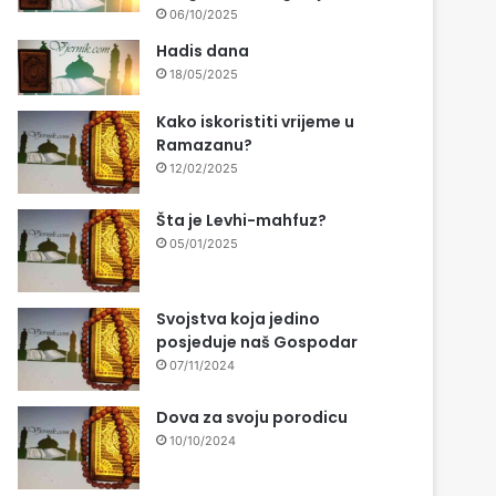
06/10/2025
Hadis dana
18/05/2025
Kako iskoristiti vrijeme u
Ramazanu?
12/02/2025
Šta je Levhi-mahfuz?
05/01/2025
Svojstva koja jedino
posjeduje naš Gospodar
07/11/2024
Dova za svoju porodicu
10/10/2024