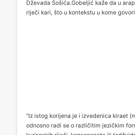
Dževada Šošića.Gobeljić kaže da u araps
riječi kari, što u kontekstu u kome govo
“Iz istog korijena je i izvedenica kiraet 
odnosno radi se o različitim jezičkim fo