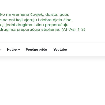
e
Hutbe
Poučne priče
Youtube