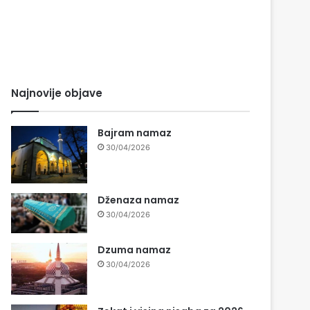
Najnovije objave
Bajram namaz
30/04/2026
Dženaza namaz
30/04/2026
Dzuma namaz
30/04/2026