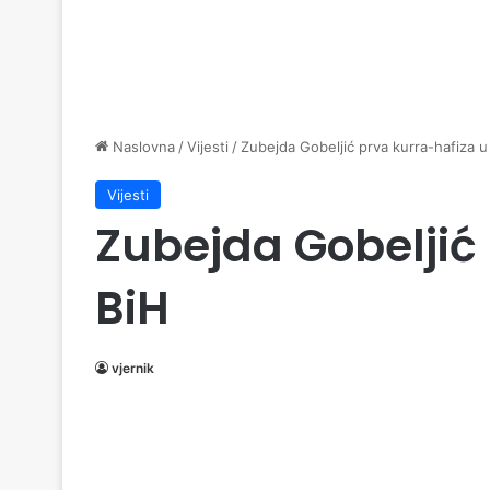
Naslovna
/
Vijesti
/
Zubejda Gobeljić prva kurra-hafiza u
Vijesti
Zubejda Gobeljić
BiH
vjernik