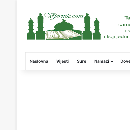
Naslovna
Vijesti
Sure
Namazi
Dov