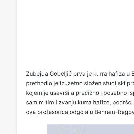
Zubejda Gobeljić prva je kurra hafiza u 
prethodio je izuzetno složen studijski 
kojem je usavršila precizno i posebno is
samim tim i zvanju kurra hafize, podršci
ova profesorica odgoja u Behram-begovo