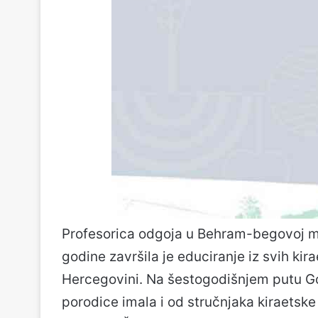
Profesorica odgoja u Behram-begovoj me
godine završila je educiranje iz svih kirae
Hercegovini. Na šestogodišnjem putu Go
porodice imala i od stručnjaka kiraetske 