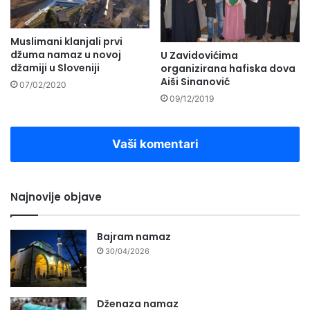
Muslimani klanjali prvi
džuma namaz u novoj
U Zavidovićima
džamiji u Sloveniji
organizirana hafiska dova
Aiši Sinanović
07/02/2020
09/12/2019
Vaši komentari
Najnovije objave
Bajram namaz
30/04/2026
Dženaza namaz