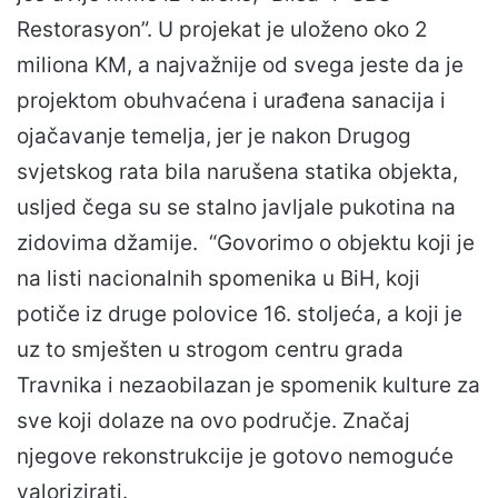
Restorasyon”. U projekat je uloženo oko 2
miliona KM, a najvažnije od svega jeste da je
projektom obuhvaćena i urađena sanacija i
ojačavanje temelja, jer je nakon Drugog
svjetskog rata bila narušena statika objekta,
usljed čega su se stalno javljale pukotina na
zidovima džamije. “Govorimo o objektu koji je
na listi nacionalnih spomenika u BiH, koji
potiče iz druge polovice 16. stoljeća, a koji je
uz to smješten u strogom centru grada
Travnika i nezaobilazan je spomenik kulture za
sve koji dolaze na ovo područje. Značaj
njegove rekonstrukcije je gotovo nemoguće
valorizirati.