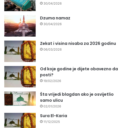
30/04/2026
Dzuma namaz
30/04/2026
Zekat i visina nisaba za 2026 godinu
06/03/2026
Od koje godine je dijete obavezno da
posti?
19/02/2026
Šta vrijedi blagdan ako je osvijetlio
samo ulicu
02/01/2026
Sura El-Karia
11/12/2025