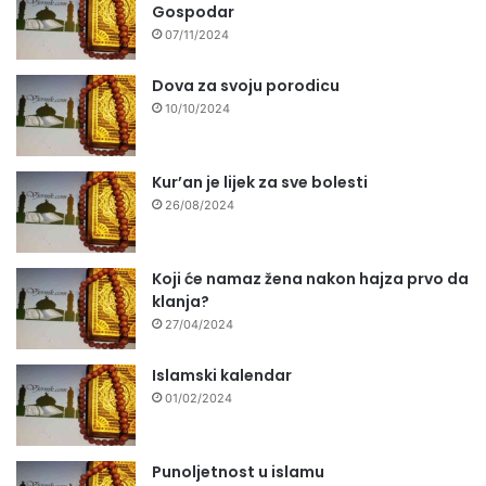
Gospodar
07/11/2024
Dova za svoju porodicu
10/10/2024
Kur’an je lijek za sve bolesti
26/08/2024
Koji će namaz žena nakon hajza prvo da
klanja?
27/04/2024
Islamski kalendar
01/02/2024
Punoljetnost u islamu