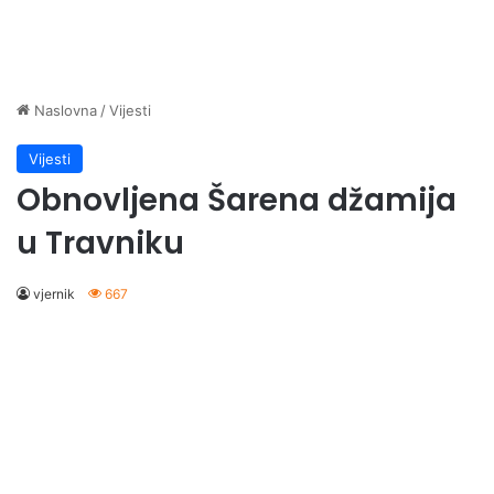
Naslovna
/
Vijesti
Vijesti
Obnovljena Šarena džamija
u Travniku
vjernik
667