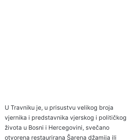
U Travniku je, u prisustvu velikog broja
vjernika i predstavnika vjerskog i političkog
života u Bosni i Hercegovini, svečano
otvorena restaurirana Šarena džamija ili