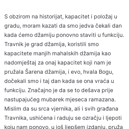
S obzirom na historijat, kapacitet i položaj u
gradu, moram kazati da smo jedva čekali dan
kada ćemo džamiju ponovno staviti u funkciju.
Travnik je grad džamija, koristili smo
kapacitete manjih mahalskih džamija kao
nadomještaj za onaj kapacitet koji nam je
pružala Šarena džamija, i evo, hvala Bogu,
dočekali smo i taj dan kada se ona vraća u
funkciju. Značajno je da se to dešava prije
nastupajućeg mubarek mjeseca ramazana.
Mislim da su srca vjernika, ali i svih građana
Travnika, ushićena i raduju se ozračju i ljepoti
koju nam ponovo, u još ljepšem izdanju, pruža