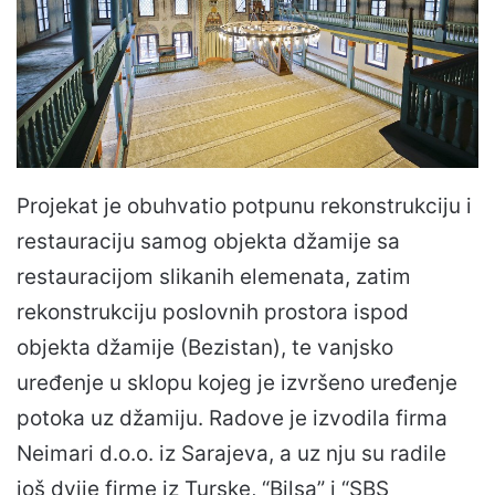
Projekat je obuhvatio potpunu rekonstrukciju i
restauraciju samog objekta džamije sa
restauracijom slikanih elemenata, zatim
rekonstrukciju poslovnih prostora ispod
objekta džamije (Bezistan), te vanjsko
uređenje u sklopu kojeg je izvršeno uređenje
potoka uz džamiju. Radove je izvodila firma
Neimari d.o.o. iz Sarajeva, a uz nju su radile
još dvije firme iz Turske, “Bilsa” i “SBS