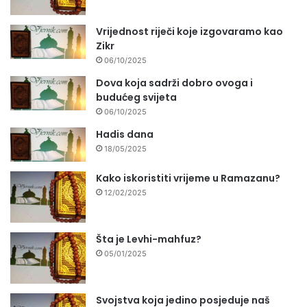
Vrijednost riječi koje izgovaramo kao
Zikr
06/10/2025
Dova koja sadrži dobro ovoga i
budućeg svijeta
06/10/2025
Hadis dana
18/05/2025
Kako iskoristiti vrijeme u Ramazanu?
12/02/2025
Šta je Levhi-mahfuz?
05/01/2025
Svojstva koja jedino posjeduje naš