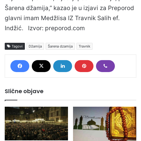
Šarena džamija,” kazao je u izjavi za Preporod
glavni imam Medžlisa IZ Travnik Salih ef.
Indžić. Izvor: preporod.com
Tagovi
Džamija
Šarena dzamija
Travnik
Slične objave