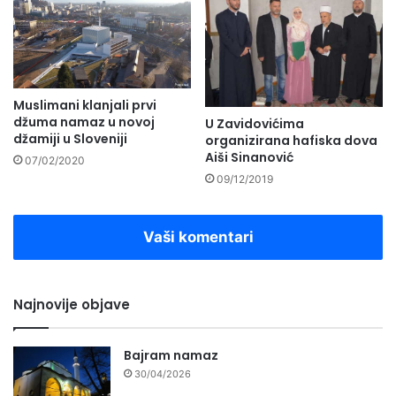
Muslimani klanjali prvi
džuma namaz u novoj
U Zavidovićima
džamiji u Sloveniji
organizirana hafiska dova
Aiši Sinanović
07/02/2020
09/12/2019
Vaši komentari
Najnovije objave
Bajram namaz
30/04/2026