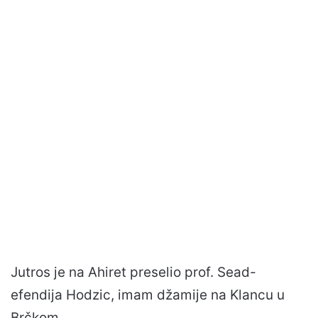
Jutros je na Ahiret preselio prof. Sead-
efendija Hodzic, imam džamije na Klancu u
Brčkom