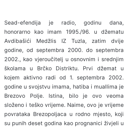
Sead-efendija je radio, godinu dana,
honorarno kao imam 1995./96. u džematu
Avdibašići Medžlis IZ Tuzla, zatim dvije
godine, od septembra 2000. do septembra
2002., kao vjeroučitelj u osnovnim i srednjim
školama u Brčko Distriktu. Prvi džemat u
kojem aktivno radi od 1. septembra 2002.
godine u svojstvu imama, hatiba i muallima je
Brezovo Polje. Istina, bilo je ovo veoma
složeno i teško vrijeme. Naime, ovo je vrijeme
povrataka Brezopoljaca u rodno mjesto, koji
su punih deset godina kao prognanici živjeli u