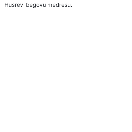
Husrev-begovu medresu.