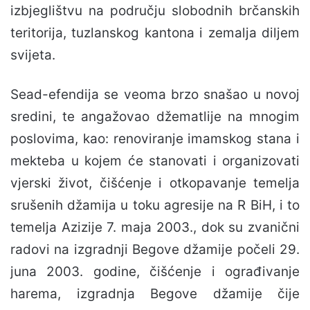
izbjeglištvu na području slobodnih brčanskih
teritorija, tuzlanskog kantona i zemalja diljem
svijeta.
Sead-efendija se veoma brzo snašao u novoj
sredini, te angažovao džematlije na mnogim
poslovima, kao: renoviranje imamskog stana i
mekteba u kojem će stanovati i organizovati
vjerski život, čišćenje i otkopavanje temelja
srušenih džamija u toku agresije na R BiH, i to
temelja Azizije 7. maja 2003., dok su zvanični
radovi na izgradnji Begove džamije počeli 29.
juna 2003. godine, čišćenje i ograđivanje
harema, izgradnja Begove džamije čije