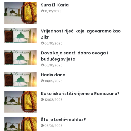
Sura El-Karia
11/12/2025
Vrijednost riječi koje izgovaramo kao
Zikr
06/10/2025
Dova koja sadrži dobro ovoga i
budućeg svijeta
06/10/2025
Hadis dana
18/05/2025
Kako iskoristiti vrijeme u Ramazanu?
12/02/2025
Šta je Levhi-mahfuz?
05/01/2025