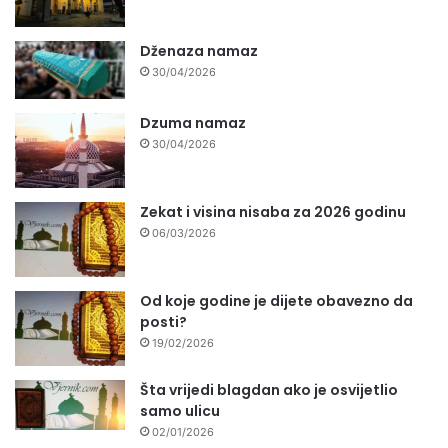
Dženaza namaz
30/04/2026
Dzuma namaz
30/04/2026
Zekat i visina nisaba za 2026 godinu
06/03/2026
Od koje godine je dijete obavezno da
posti?
19/02/2026
Šta vrijedi blagdan ako je osvijetlio
samo ulicu
02/01/2026