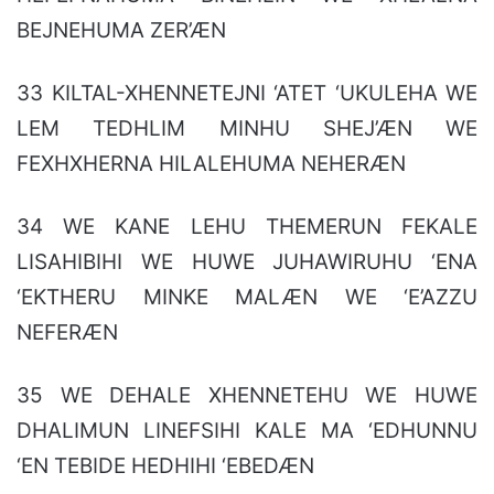
BEJNEHUMA ZER’ÆN
33 KILTAL-XHENNETEJNI ‘ATET ‘UKULEHA WE
LEM TEDHLIM MINHU SHEJ’ÆN WE
FEXHXHERNA HILALEHUMA NEHERÆN
34 WE KANE LEHU THEMERUN FEKALE
LISAHIBIHI WE HUWE JUHAWIRUHU ‘ENA
‘EKTHERU MINKE MALÆN WE ‘E’AZZU
NEFERÆN
35 WE DEHALE XHENNETEHU WE HUWE
DHALIMUN LINEFSIHI KALE MA ‘EDHUNNU
‘EN TEBIDE HEDHIHI ‘EBEDÆN