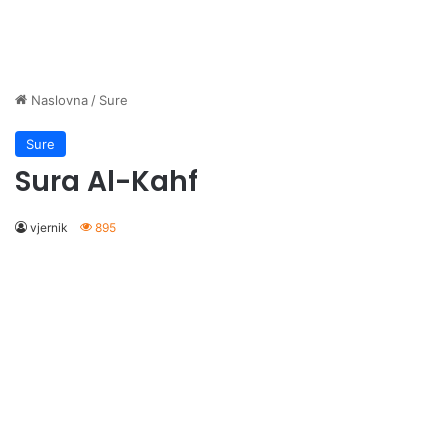
Naslovna
/
Sure
Sure
Sura Al-Kahf
vjernik
895