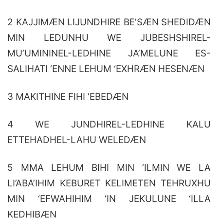
2 KAJJIMÆN LIJUNDHIRE BE’SÆN SHEDIDÆN
MIN LEDUNHU WE JUBESHSHIREL-
MU’UMININEL-LEDHINE JA’MELUNE ES-
SALIHATI ‘ENNE LEHUM ‘EXHRÆN HESENÆN
3 MAKITHINE FIHI ‘EBEDÆN
4 WE JUNDHIREL-LEDHINE KALU
ETTEHADHEL-LAHU WELEDÆN
5 MMA LEHUM BIHI MIN ‘ILMIN WE LA
LI’ABA’IHIM KEBURET KELIMETEN TEHRUXHU
MIN ‘EFWAHIHIM ‘IN JEKULUNE ‘ILLA
KEDHIBÆN