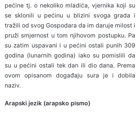
pećine tj. o nekoliko mladića, vjernika koji su
se sklonili u pećinu u blizini svoga grada i
tražili od svog Gospodara da im daruje milost i
pruži smjernost u tom njihovom postupku. Pa
su zatim uspavani i u pećini ostali punih 309
godina (lunarnih godina) iako su pomislili da
su u pećini ostali tek dan ili dio dana. Prema
ovom opisanom događaju sura je i dobila
naziv.
Arapski jezik (arapsko pismo)