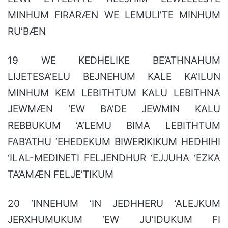
MINHUM FIRARÆN WE LEMULI’TE MINHUM
RU’BÆN
19 WE KEDHELIKE BE’ATHNAHUM
LIJETESA’ELU BEJNEHUM KALE KA’ILUN
MINHUM KEM LEBITHTUM KALU LEBITHNA
JEWMÆN ‘EW BA’DE JEWMIN KALU
REBBUKUM ‘A’LEMU BIMA LEBITHTUM
FAB’ATHU ‘EHEDEKUM BIWERIKIKUM HEDHIHI
‘ILAL-MEDINETI FELJENDHUR ‘EJJUHA ‘EZKA
TA’AMÆN FELJE’TIKUM
20 ‘INNEHUM ‘IN JEDHHERU ‘ALEJKUM
JERXHUMUKUM ‘EW JU’IDUKUM FI