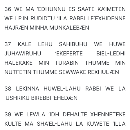
36 WE MA ‘EDHUNNU ES-SA’ATE KA’IMETEN
WE LE’IN RUDIDTU ‘ILA RABBI LE’EXHIDENNE
HAJRÆN MINHA MUNKALEBÆN
37 KALE LEHU SAHIBUHU WE HUWE
JUHAWIRUHU ‘EKEFERTE BIEL-LEDHI
HALEKAKE MIN TURABIN THUMME MIN
NUTFETIN THUMME SEWWAKE REXHULÆN
38 LEKINNA HUWEL-LAHU RABBI WE LA
‘USHRIKU BIREBBI ‘EHEDÆN
39 WE LEWLA ‘IDH DEHALTE XHENNETEKE
KULTE MA SHA’EL-LAHU LA KUWETE ‘ILLA