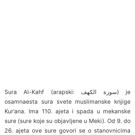
Sura Al-Kahf (arapski: سورة الكهف) je
osamnaesta sura svete muslimanske knjige
Kur’ana. Ima 110. ajeta i spada u mekanske
sure (sure koje su objavljene u Meki). Od 9. do
26. ajeta ove sure govori se o stanovnicima