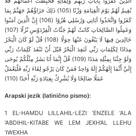
Arapski jezik (latinično pismo):
1 EL-HAMDU LILLAHIL-LEZI ‘ENZELE ‘ALA
‘ABDIHIL-KITABE WE LEM JEXH’AL LLEHU
‘IWEXHA