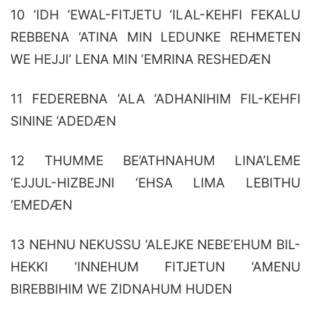
10 ‘IDH ‘EWAL-FITJETU ‘ILAL-KEHFI FEKALU
REBBENA ‘ATINA MIN LEDUNKE REHMETEN
WE HEJJI’ LENA MIN ‘EMRINA RESHEDÆN
11 FEDEREBNA ‘ALA ‘ADHANIHIM FIL-KEHFI
SININE ‘ADEDÆN
12 THUMME BE’ATHNAHUM LINA’LEME
‘EJJUL-HIZBEJNI ‘EHSA LIMA LEBITHU
‘EMEDÆN
13 NEHNU NEKUSSU ‘ALEJKE NEBE’EHUM BIL-
HEKKI ‘INNEHUM FITJETUN ‘AMENU
BIREBBIHIM WE ZIDNAHUM HUDEN