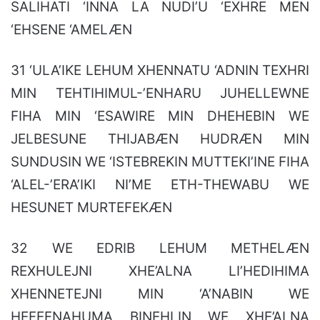
SALIHATI ‘INNA LA NUDI’U ‘EXHRE MEN
‘EHSENE ‘AMELÆN
31 ‘ULA’IKE LEHUM XHENNATU ‘ADNIN TEXHRI
MIN TEHTIHIMUL-’ENHARU JUHELLEWNE
FIHA MIN ‘ESAWIRE MIN DHEHEBIN WE
JELBESUNE THIJABÆN HUDRÆN MIN
SUNDUSIN WE ‘ISTEBREKIN MUTTEKI’INE FIHA
‘ALEL-’ERA’IKI NI’ME ETH-THEWABU WE
HESUNET MURTEFEKÆN
32 WE EDRIB LEHUM METHELÆN
REXHULEJNI XHE’ALNA LI’HEDIHIMA
XHENNETEJNI MIN ‘A’NABIN WE
HEFEFNAHUMA BINEHLIN WE XHE’ALNA