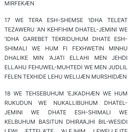
MIRFEKÆN
17 WE TERA ESH-SHEMSE ‘IDHA TELE’AT
TEZAWERU ‘AN KEHFIHIM DHATEL-JEMINI WE
‘IDHA GAREBET TEKRIDUHUM DHATE ESH-
SHIMALI WE HUM FI FEXHWETIN MINHU
DHALIKE MIN ‘AJATI ELLAHI MEN JEHDI
ELLAHU FEHUWEL-MUHTEDI WE MEN JUDLIL
FELEN TEXHIDE LEHU WELIJÆN MURSHIDÆN
18 WE TEHSEBUHUM ‘EJKADHÆN WE HUM
RUKUDUN WE NUKALLIBUHUM DHATEL-
JEMINI WE DHATE ESH-SHIMALI WE
KELBUHUM BASITUN DHIRA’AJHI BIL-WESIDI
LEWI ETTELA’TE ‘ALEJHIM LEWELLEJTE