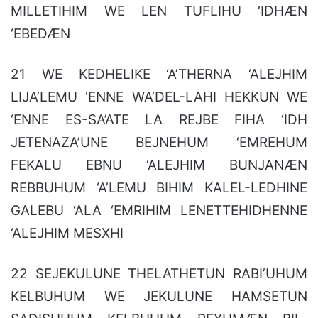
MILLETIHIM WE LEN TUFLIHU ‘IDHÆN
‘EBEDÆN
21 WE KEDHELIKE ‘A’THERNA ‘ALEJHIM
LIJA’LEMU ‘ENNE WA’DEL-LAHI HEKKUN WE
‘ENNE ES-SA’ATE LA REJBE FIHA ‘IDH
JETENAZA’UNE BEJNEHUM ‘EMREHUM
FEKALU EBNU ‘ALEJHIM BUNJANÆN
REBBUHUM ‘A’LEMU BIHIM KALEL-LEDHINE
GALEBU ‘ALA ‘EMRIHIM LENETTEHIDHENNE
‘ALEJHIM MESXHI
22 SEJEKULUNE THELATHETUN RABI’UHUM
KELBUHUM WE JEKULUNE HAMSETUN