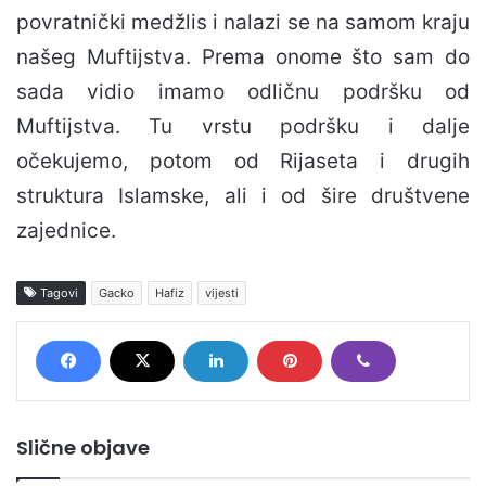
povratnički medžlis i nalazi se na samom kraju
našeg Muftijstva. Prema onome što sam do
sada vidio imamo odličnu podršku od
Muftijstva. Tu vrstu podršku i dalje
očekujemo, potom od Rijaseta i drugih
struktura Islamske, ali i od šire društvene
zajednice.
Tagovi
Gacko
Hafiz
vijesti
Slične objave