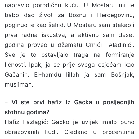
napravio porodičnu kuću. U Mostaru mi je
babo dao život za Bosnu i Hercegovinu,
poginuo je kao šehid. U Mostaru sam stekao i
prva radna iskustva, a aktivno sam deset
godina proveo u džematu Crnići- Aladinići.
Sve je to ostavljalo traga na formiranje
ličnosti. Ipak, ja se prije svega osjećam kao
Gačanin. El-hamdu lillah ja sam Bošnjak,
musliman.
– Vi ste prvi hafiz iz Gacka u posljednjih
stotinu godina?
Hafiz Fazlagić: Gacko je uvijek imalo puno
obrazovanih ljudi. Gledano u procentima