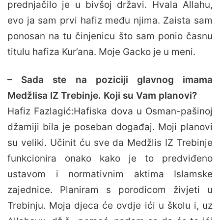
prednjačilo je u bivšoj državi. Hvala Allahu,
evo ja sam prvi hafiz među njima. Zaista sam
ponosan na tu činjenicu što sam ponio časnu
titulu hafiza Kur’ana. Moje Gacko je u meni.
– Sada ste na poziciji glavnog imama
Medžlisa IZ Trebinje. Koji su Vam planovi?
Hafiz Fazlagić:Hafiska dova u Osman-pašinoj
džamiji bila je poseban događaj. Moji planovi
su veliki. Učinit ću sve da Medžlis IZ Trebinje
funkcionira onako kako je to predviđeno
ustavom i normativnim aktima Islamske
zajednice. Planiram s porodicom živjeti u
Trebinju. Moja djeca će ovdje ići u školu i, uz