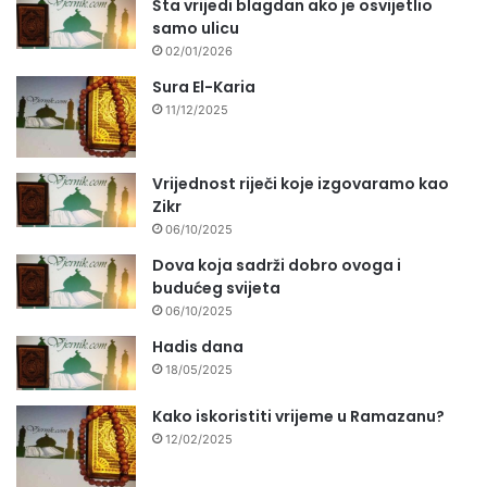
Šta vrijedi blagdan ako je osvijetlio
samo ulicu
02/01/2026
Sura El-Karia
11/12/2025
Vrijednost riječi koje izgovaramo kao
Zikr
06/10/2025
Dova koja sadrži dobro ovoga i
budućeg svijeta
06/10/2025
Hadis dana
18/05/2025
Kako iskoristiti vrijeme u Ramazanu?
12/02/2025