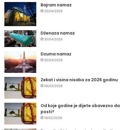
Bajram namaz
30/04/2026
Dženaza namaz
30/04/2026
Dzuma namaz
30/04/2026
Zekat i visina nisaba za 2026 godinu
06/03/2026
Od koje godine je dijete obavezno da
posti?
19/02/2026