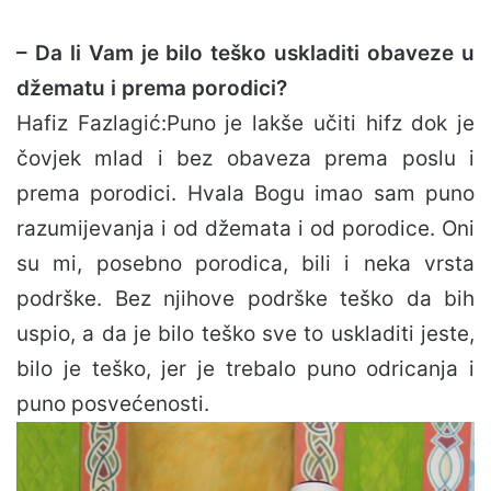
– Da li Vam je bilo teško uskladiti obaveze u
džematu i prema porodici?
Hafiz Fazlagić:Puno je lakše učiti hifz dok je
čovjek mlad i bez obaveza prema poslu i
prema porodici. Hvala Bogu imao sam puno
razumijevanja i od džemata i od porodice. Oni
su mi, posebno porodica, bili i neka vrsta
podrške. Bez njihove podrške teško da bih
uspio, a da je bilo teško sve to uskladiti jeste,
bilo je teško, jer je trebalo puno odricanja i
puno posvećenosti.