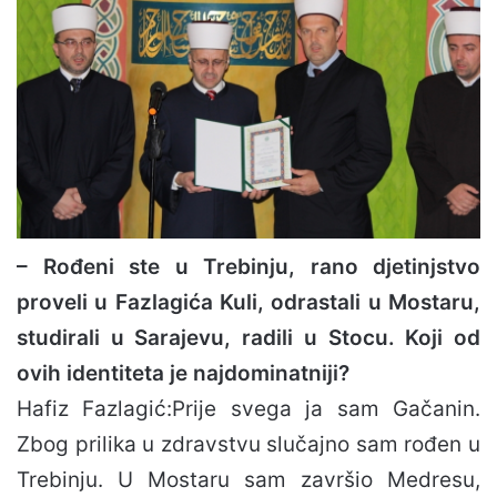
– Rođeni ste u Trebinju, rano djetinjstvo
proveli u Fazlagića Kuli, odrastali u Mostaru,
studirali u Sarajevu, radili u Stocu. Koji od
ovih identiteta je najdominatniji?
Hafiz Fazlagić:Prije svega ja sam Gačanin.
Zbog prilika u zdravstvu slučajno sam rođen u
Trebinju. U Mostaru sam završio Medresu,