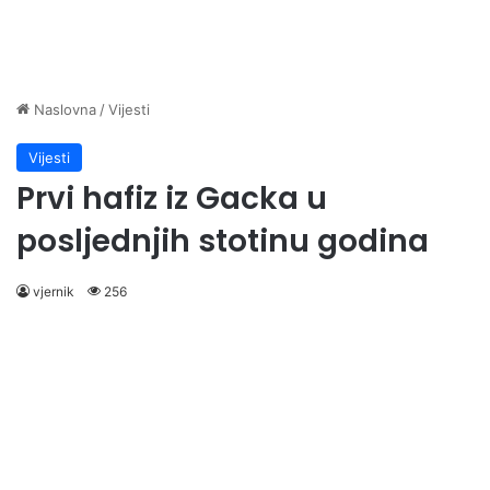
Naslovna
/
Vijesti
Vijesti
Prvi hafiz iz Gacka u
posljednjih stotinu godina
vjernik
256