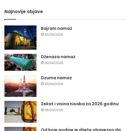
Najnovije objave
Bajram namaz
30/04/2026
Dženaza namaz
30/04/2026
Dzuma namaz
30/04/2026
Zekat i visina nisaba za 2026 godinu
06/03/2026
Od koje godine je dijete obavezno da