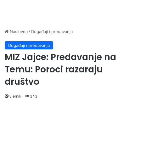
Naslovna
/
Događaji i predavanja
Događaji i predavanja
MIZ Jajce: Predavanje na
Temu: Poroci razaraju
društvo
vjernik
343