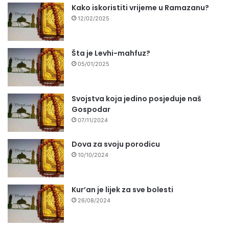
Kako iskoristiti vrijeme u Ramazanu?
12/02/2025
Šta je Levhi-mahfuz?
05/01/2025
Svojstva koja jedino posjeduje naš
Gospodar
07/11/2024
Dova za svoju porodicu
10/10/2024
Kur’an je lijek za sve bolesti
26/08/2024