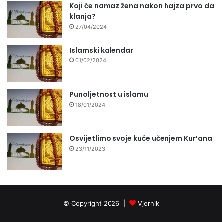
Koji će namaz žena nakon hajza prvo da
klanja?
27/04/2024
Islamski kalendar
01/02/2024
Punoljetnost u islamu
18/01/2024
Osvijetlimo svoje kuće učenjem Kur’ana
23/11/2023
© Copyright 2026 |
Vjernik