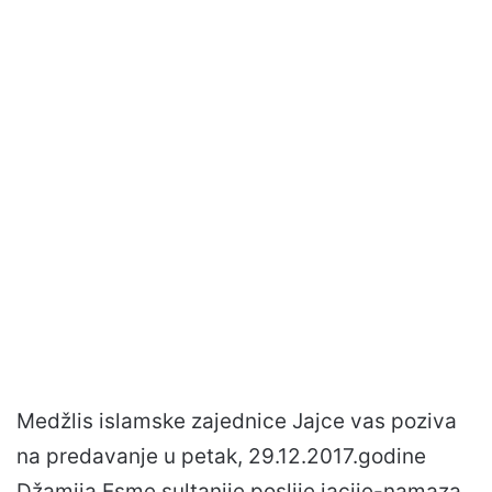
Medžlis islamske zajednice Jajce vas poziva
na predavanje u petak, 29.12.2017.godine
Džamija Esme sultanije poslije jacije-namaza.