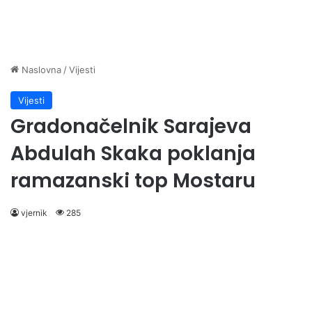
Naslovna
/
Vijesti
Vijesti
Gradonačelnik Sarajeva
Abdulah Skaka poklanja
ramazanski top Mostaru
vjernik
285