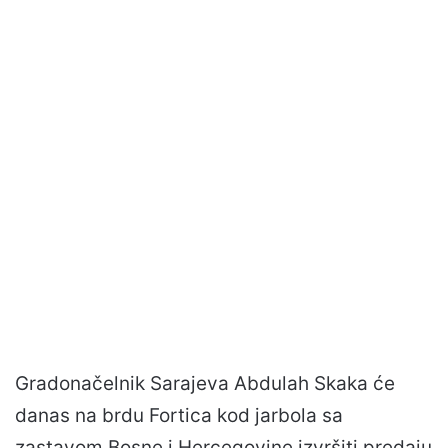
Gradonačelnik Sarajeva Abdulah Skaka će
danas na brdu Fortica kod jarbola sa
zastavom Bosne i Hercegovine izvršiti predaju