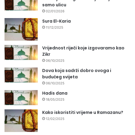
samo ulicu
02/01/2026
Sura El-Karia
11/12/2025
Vrijednost riječi koje izgovaramo kao
Zikr
06/10/2025
Dova koja sadrži dobro ovoga i
budućeg svijeta
06/10/2025
Hadis dana
18/05/2025
Kako iskoristiti vrijeme u Ramazanu?
12/02/2025