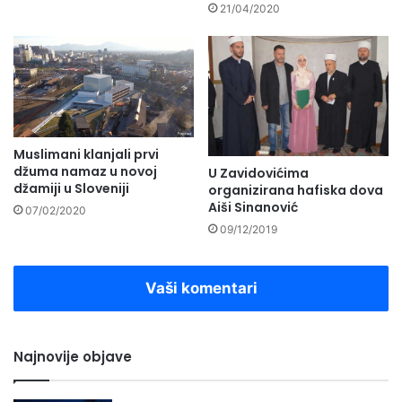
21/04/2020
Muslimani klanjali prvi
džuma namaz u novoj
U Zavidovićima
džamiji u Sloveniji
organizirana hafiska dova
Aiši Sinanović
07/02/2020
09/12/2019
Vaši komentari
Najnovije objave