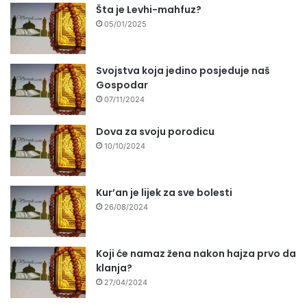
Šta je Levhi-mahfuz?
05/01/2025
Svojstva koja jedino posjeduje naš
Gospodar
07/11/2024
Dova za svoju porodicu
10/10/2024
Kur’an je lijek za sve bolesti
26/08/2024
Koji će namaz žena nakon hajza prvo da
klanja?
27/04/2024