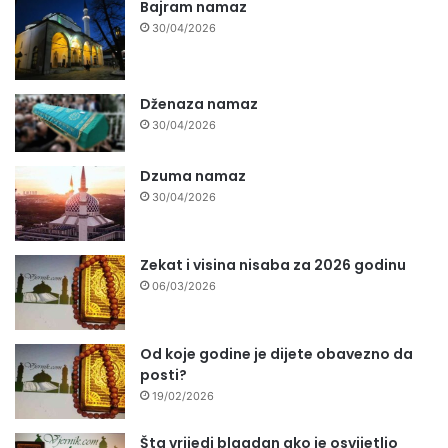
Bajram namaz
30/04/2026
Dženaza namaz
30/04/2026
Dzuma namaz
30/04/2026
Zekat i visina nisaba za 2026 godinu
06/03/2026
Od koje godine je dijete obavezno da
posti?
19/02/2026
Šta vrijedi blagdan ako je osvijetlio