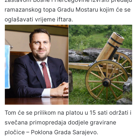
ramazanskog topa Gradu Mostaru kojim će se
oglašavati vrijeme iftara.
Tom će se prilikom na platou u 15 sati održati i
svečana primopredaja dodjele gravirane
pločice – Poklona Grada Sarajevo.