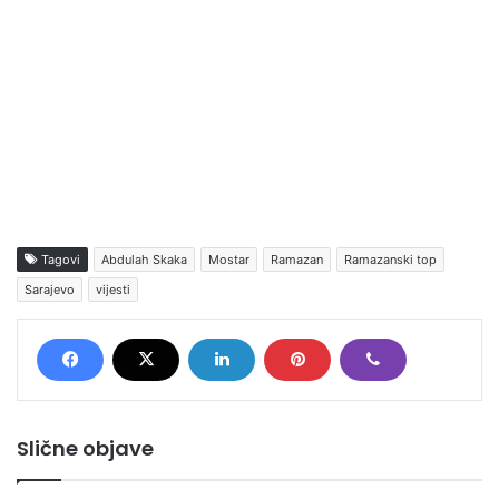
Tagovi
Abdulah Skaka
Mostar
Ramazan
Ramazanski top
Sarajevo
vijesti
Slične objave