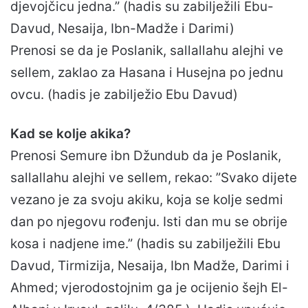
djevojčicu jedna.” (hadis su zabilježili Ebu-
Davud, Nesaija, Ibn-Madže i Darimi)
Prenosi se da je Poslanik, sallallahu alejhi ve
sellem, zaklao za Hasana i Husejna po jednu
ovcu. (hadis je zabilježio Ebu Davud)
Kad se kolje akika?
Prenosi Semure ibn Džundub da je Poslanik,
sallallahu alejhi ve sellem, rekao: ”Svako dijete
vezano je za svoju akiku, koja se kolje sedmi
dan po njegovu rođenju. Isti dan mu se obrije
kosa i nadjene ime.” (hadis su zabilježili Ebu
Davud, Tirmizija, Nesaija, Ibn Madže, Darimi i
Ahmed; vjerodostojnim ga je ocijenio šejh El-