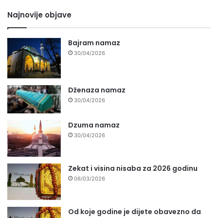
Najnovije objave
Bajram namaz
30/04/2026
Dženaza namaz
30/04/2026
Dzuma namaz
30/04/2026
Zekat i visina nisaba za 2026 godinu
06/03/2026
Od koje godine je dijete obavezno da