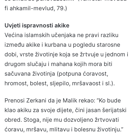
fi ahkamil-mevlud, 79.)
Uvjeti ispravnosti akike
Većina islamskih učenjaka ne pravi razliku
između akike i kurbana u pogledu starosne
dobi, vrste životinje koja se žrtvuje u jednom i
drugom slučaju i mahana kojih mora biti
sačuvana životinja (potpuna ćoravost,
hromost, bolest, sljepilo, mršavaost i sl.).
Prenosi Zerkani da je Malik rekao: ”Ko bude
klao akiku za svoje dijete, čini jasan šerijatski
obred. Stoga, nije mu dozvoljeno žrtvovati
ćoravu, mršavu, mlitavu i bolesnu životinju.”