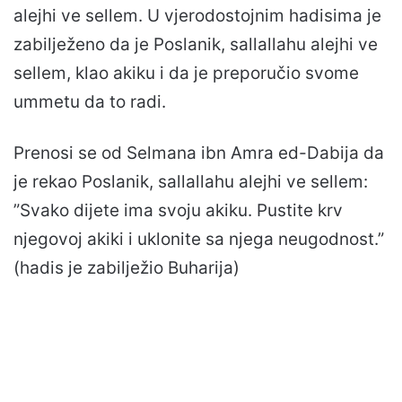
alejhi ve sellem. U vjerodostojnim hadisima je
zabilježeno da je Poslanik, sallallahu alejhi ve
sellem, klao akiku i da je preporučio svome
ummetu da to radi.
Prenosi se od Selmana ibn Amra ed-Dabija da
je rekao Poslanik, sallallahu alejhi ve sellem:
”Svako dijete ima svoju akiku. Pustite krv
njegovoj akiki i uklonite sa njega neugodnost.”
(hadis je zabilježio Buharija)