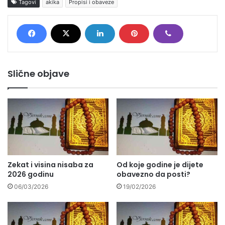
Tagovi
akika
Propisi i obaveze
Slične objave
Zekat i visina nisaba za
Od koje godine je dijete
2026 godinu
obavezno da posti?
06/03/2026
19/02/2026