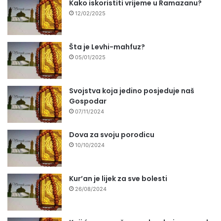
Kako iskoristiti vrijeme u Ramazanu?
12/02/2025
Šta je Levhi-mahfuz?
05/01/2025
Svojstva koja jedino posjeduje naš
Gospodar
07/11/2024
Dova za svoju porodicu
10/10/2024
Kur’an je lijek za sve bolesti
26/08/2024