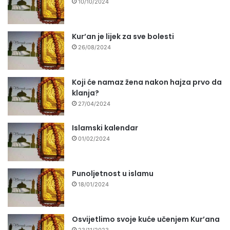
10/10/2024
Kur’an je lijek za sve bolesti
26/08/2024
Koji će namaz žena nakon hajza prvo da
klanja?
27/04/2024
Islamski kalendar
01/02/2024
Punoljetnost u islamu
18/01/2024
Osvijetlimo svoje kuće učenjem Kur’ana
23/11/2023