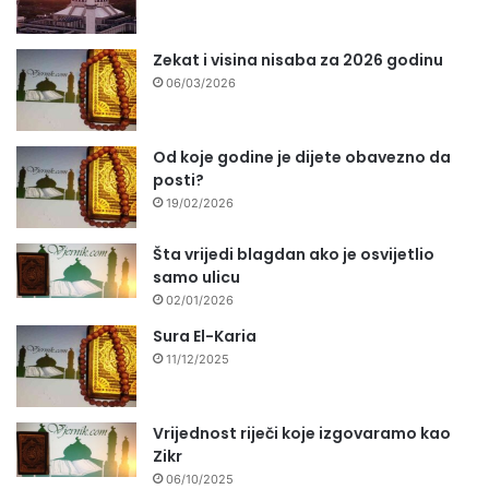
Zekat i visina nisaba za 2026 godinu
06/03/2026
Od koje godine je dijete obavezno da
posti?
19/02/2026
Šta vrijedi blagdan ako je osvijetlio
samo ulicu
02/01/2026
Sura El-Karia
11/12/2025
Vrijednost riječi koje izgovaramo kao
Zikr
06/10/2025