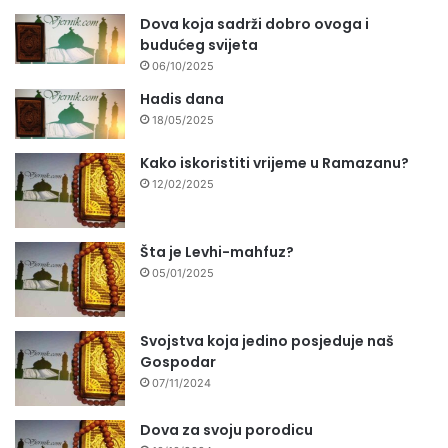
Dova koja sadrži dobro ovoga i
budućeg svijeta
06/10/2025
Hadis dana
18/05/2025
Kako iskoristiti vrijeme u Ramazanu?
12/02/2025
Šta je Levhi-mahfuz?
05/01/2025
Svojstva koja jedino posjeduje naš
Gospodar
07/11/2024
Dova za svoju porodicu