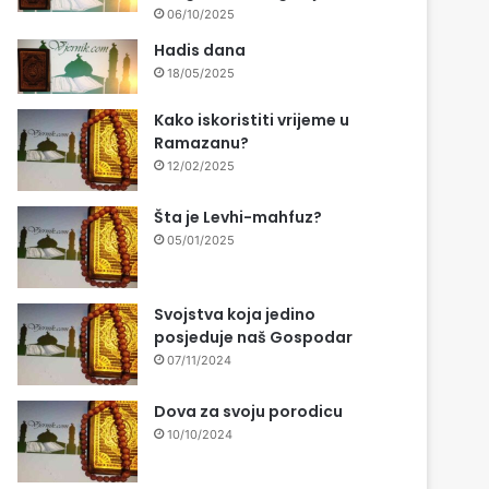
06/10/2025
Hadis dana
18/05/2025
Kako iskoristiti vrijeme u
Ramazanu?
12/02/2025
Šta je Levhi-mahfuz?
05/01/2025
Svojstva koja jedino
posjeduje naš Gospodar
07/11/2024
Dova za svoju porodicu
10/10/2024