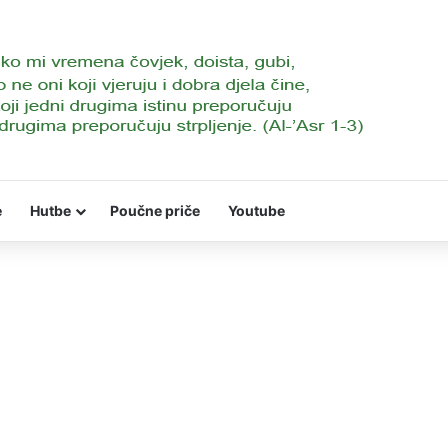
e
Hutbe
Poučne priče
Youtube