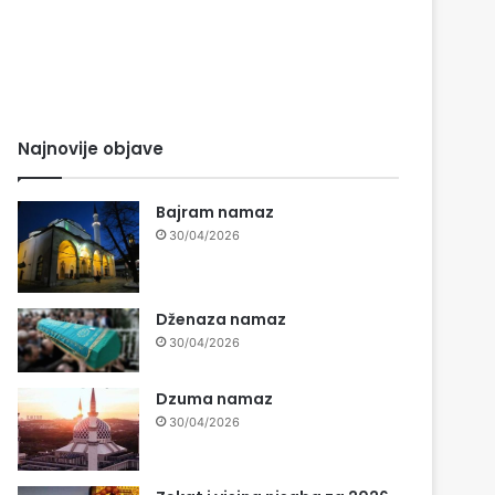
Najnovije objave
Bajram namaz
30/04/2026
Dženaza namaz
30/04/2026
Dzuma namaz
30/04/2026