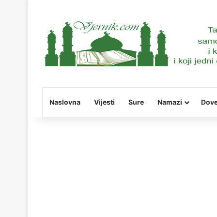
Naslovna
Vijesti
Sure
Namazi
Dov