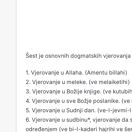
Šest je osnovnih dogmatskih vjerovanja 
1. Vjerovanje u Allaha. (Amentu billahi)
2. Vjerovanje u meleke. (ve melaiketihi)
3. Vjerovanje u Božije knjige. (ve kutubih
4. Vjerovanje u sve Božje poslanike. (ve 
5. Vjerovanje u Sudnji dan. (ve-l-jevmi-l
6. Vjerovanje u sudbinu*, vjerovanje da 
određenjem (ve bi-l-kaderi hajrihi ve šer