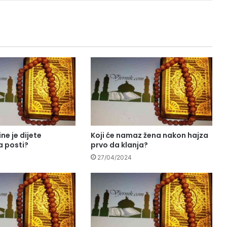
ne je dijete
Koji će namaz žena nakon hajza
 posti?
prvo da klanja?
27/04/2024