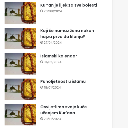
Kur’an je lijek za sve bolesti
26/08/2024
Koji će namaz žena nakon
hajza prvo da klanja?
27/04/2024
Islamski kalendar
01/02/2024
Punoljetnost u islamu
18/01/2024
Osvijetlimo svoje kuće
učenjem Kur’ana
23/11/2023