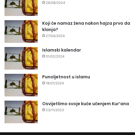
26/08/2024
Koji će namaz žena nakon hajza prvo da
klanja?
27/04/2024
Islamski kalendar
01/02/2024
Punoljetnost u islamu
18/01/2024
Osvijetlimo svoje kuće učenjem Kur’ana
23/11/2023