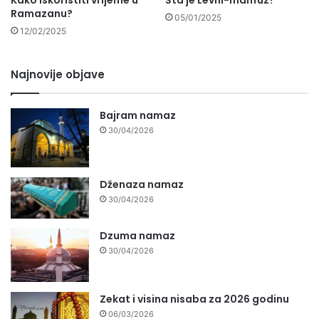
Kako iskoristiti vrijeme u
Šta je Levhi-mahfuz?
Ramazanu?
05/01/2025
12/02/2025
Najnovije objave
Bajram namaz
30/04/2026
Dženaza namaz
30/04/2026
Dzuma namaz
30/04/2026
Zekat i visina nisaba za 2026 godinu
06/03/2026