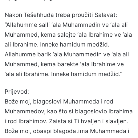
Nakon Tešehhuda treba proučiti Salavat:
“Allahumme salli ‘ala Muhammedin ve ‘ala ali
Muhammed, kema salejte ‘ala Ibrahime ve ‘ala
ali Ibrahime. Inneke hamidum medžid.
Allahumme barik ‘ala Muhammedin ve ‘ala ali
Muhammed, kema barekte ‘ala Ibrahime ve
‘ala ali Ibrahime. Inneke hamidum medžid.”
Prijevod:
Bože moj, blagoslovi Muhammeda i rod
Muhammedov, kao što si blagoslovio Ibrahima
i rod Ibrahimov. Zaista si Ti hvaljen i slavljen.
Bože moj, obaspi blagodatima Muhammeda i