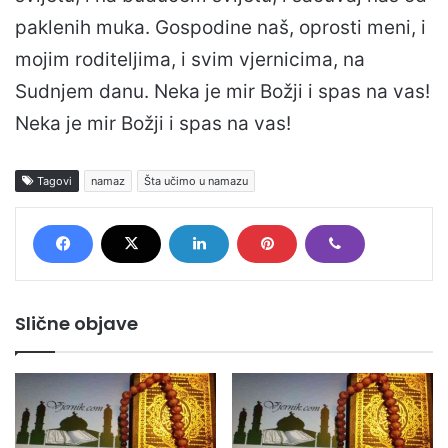
paklenih muka. Gospodine naš, oprosti meni, i
mojim roditeljima, i svim vjernicima, na
Sudnjem danu. Neka je mir Božji i spas na vas!
Neka je mir Božji i spas na vas!
Tagovi
namaz
Šta učimo u namazu
Slične objave