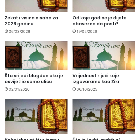
Zekat i visina nisaba za
Od koje godine je dijete
2026 godinu
obavezno da posti?
06/03/2026
19/02/2026
Šta vrijedi blagdan ako je
Vrijednost riječi koje
osvijetlio samo ulicu
izgovaramo kao Zikr
02/01/2026
06/10/2025