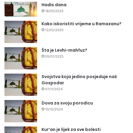
Hadis dana
18/05/2025
Kako iskoristiti vrijeme u Ramazanu?
12/02/2025
Šta je Levhi-mahfuz?
05/01/2025
Svojstva koja jedino posjeduje naš
Gospodar
07/11/2024
Dova za svoju porodicu
10/10/2024
Kur’an je lijek za sve bolesti