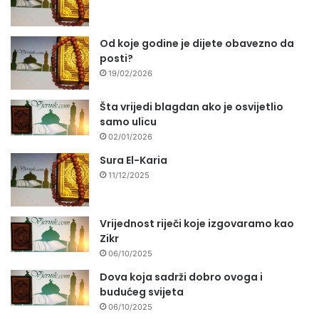
Od koje godine je dijete obavezno da
posti?
19/02/2026
Šta vrijedi blagdan ako je osvijetlio
samo ulicu
02/01/2026
Sura El-Karia
11/12/2025
Vrijednost riječi koje izgovaramo kao
Zikr
06/10/2025
Dova koja sadrži dobro ovoga i
budućeg svijeta
06/10/2025