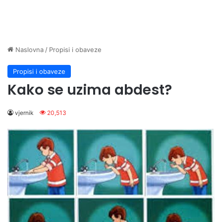
Naslovna
/
Propisi i obaveze
Propisi i obaveze
Kako se uzima abdest?
vjernik
20,513