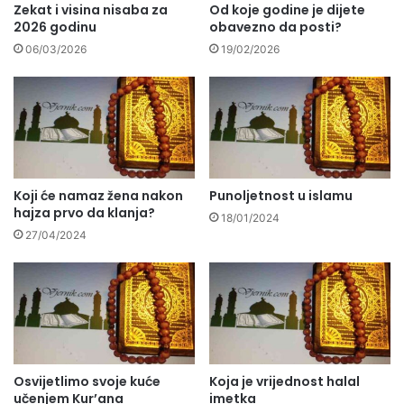
Zekat i visina nisaba za
Od koje godine je dijete
2026 godinu
obavezno da posti?
06/03/2026
19/02/2026
Koji će namaz žena nakon
Punoljetnost u islamu
hajza prvo da klanja?
18/01/2024
27/04/2024
Osvijetlimo svoje kuće
Koja je vrijednost halal
učenjem Kur’ana
imetka