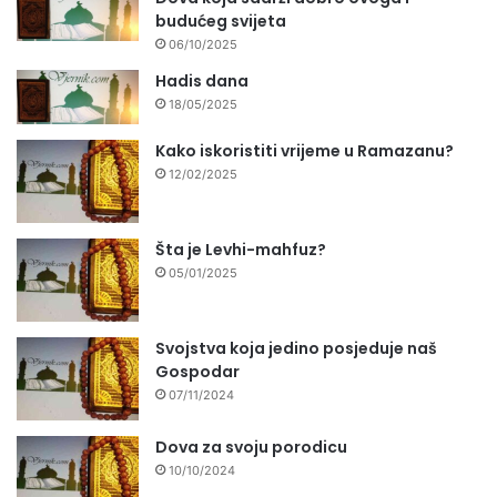
budućeg svijeta
06/10/2025
Hadis dana
18/05/2025
Kako iskoristiti vrijeme u Ramazanu?
12/02/2025
Šta je Levhi-mahfuz?
05/01/2025
Svojstva koja jedino posjeduje naš
Gospodar
07/11/2024
Dova za svoju porodicu
10/10/2024