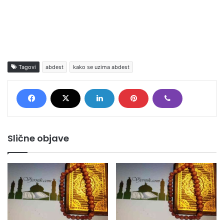
Tagovi
abdest
kako se uzima abdest
Slične objave