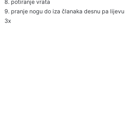
8. potiranje vrata
9. pranje nogu do iza članaka desnu pa lijevu
3x