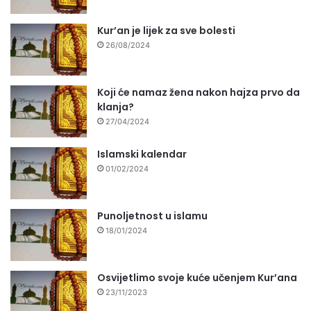
Kur’an je lijek za sve bolesti
26/08/2024
Koji će namaz žena nakon hajza prvo da
klanja?
27/04/2024
Islamski kalendar
01/02/2024
Punoljetnost u islamu
18/01/2024
Osvijetlimo svoje kuće učenjem Kur’ana
23/11/2023