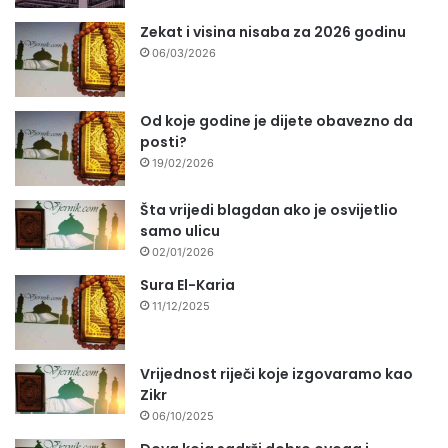
Zekat i visina nisaba za 2026 godinu
06/03/2026
Od koje godine je dijete obavezno da
posti?
19/02/2026
Šta vrijedi blagdan ako je osvijetlio
samo ulicu
02/01/2026
Sura El-Karia
11/12/2025
Vrijednost riječi koje izgovaramo kao
Zikr
06/10/2025