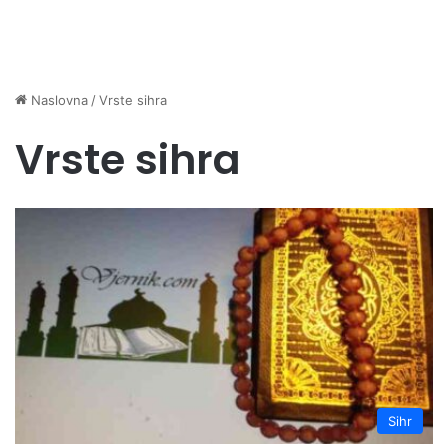
Naslovna
/
Vrste sihra
Vrste sihra
Sihr