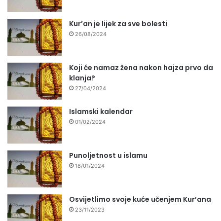
Kur’an je lijek za sve bolesti
26/08/2024
Koji će namaz žena nakon hajza prvo da
klanja?
27/04/2024
Islamski kalendar
01/02/2024
Punoljetnost u islamu
18/01/2024
Osvijetlimo svoje kuće učenjem Kur’ana
23/11/2023