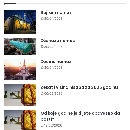
Bajram namaz
30/04/2026
Dženaza namaz
30/04/2026
Dzuma namaz
30/04/2026
Zekat i visina nisaba za 2026 godinu
06/03/2026
Od koje godine je dijete obavezno da
posti?
19/02/2026