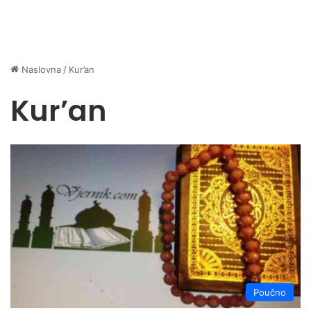
Naslovna
/
Kur’an
Kur’an
Poučno