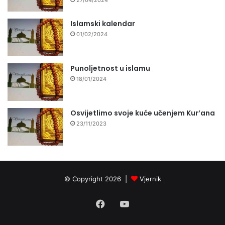
27/04/2024
Islamski kalendar
01/02/2024
Punoljetnost u islamu
18/01/2024
Osvijetlimo svoje kuće učenjem Kur’ana
23/11/2023
© Copyright 2026 |
Vjernik
Facebook
YouTube