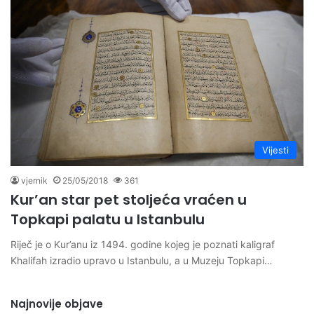
Vijesti
vjernik
25/05/2018
361
Kur’an star pet stoljeća vraćen u
Topkapi palatu u Istanbulu
Riječ je o Kur’anu iz 1494. godine kojeg je poznati kaligraf
Khalifah izradio upravo u Istanbulu, a u Muzeju Topkapi…
Najnovije objave