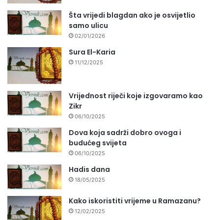
Šta vrijedi blagdan ako je osvijetlio
samo ulicu
02/01/2026
Sura El-Karia
11/12/2025
Vrijednost riječi koje izgovaramo kao
Zikr
06/10/2025
Dova koja sadrži dobro ovoga i
budućeg svijeta
06/10/2025
Hadis dana
18/05/2025
Kako iskoristiti vrijeme u Ramazanu?
12/02/2025