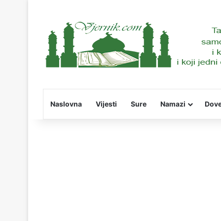
Naslovna
Vijesti
Sure
Namazi
Dov