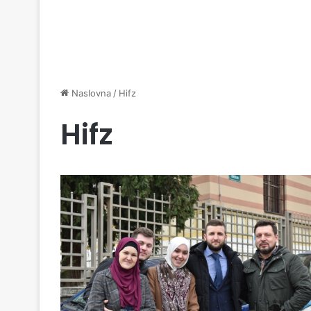
Naslovna
/
Hifz
Hifz