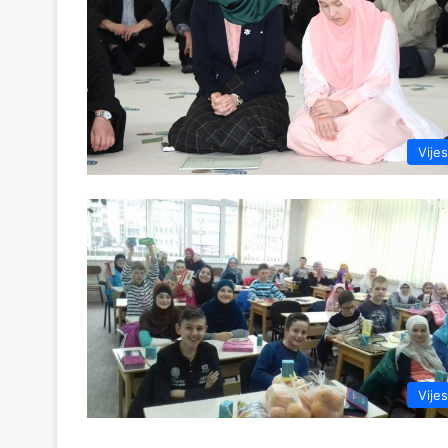
Vijes
Vijes