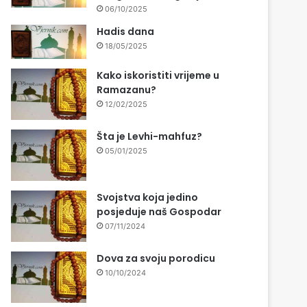
06/10/2025
Hadis dana
18/05/2025
Kako iskoristiti vrijeme u
Ramazanu?
12/02/2025
Šta je Levhi-mahfuz?
05/01/2025
Svojstva koja jedino
posjeduje naš Gospodar
07/11/2024
Dova za svoju porodicu
10/10/2024