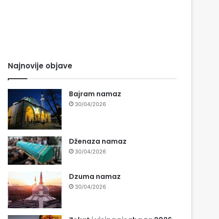
Najnovije objave
Bajram namaz
30/04/2026
Dženaza namaz
30/04/2026
Dzuma namaz
30/04/2026