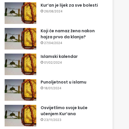
Kur’an je lijek za sve bolesti
26/08/2024
Koji će namaz žena nakon
hajza prvo da klanja?
27/04/2024
Islamski kalendar
01/02/2024
Punoljetnost u islamu
18/01/2024
Osvijetlimo svoje kuće
učenjem Kur’ana
23/11/2023