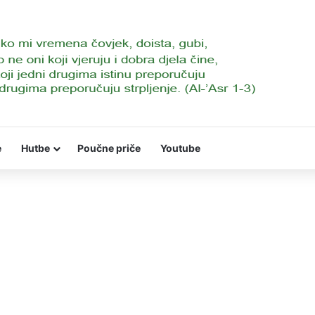
e
Hutbe
Poučne priče
Youtube