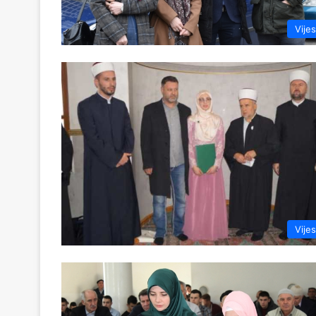
Vijes
Vijes