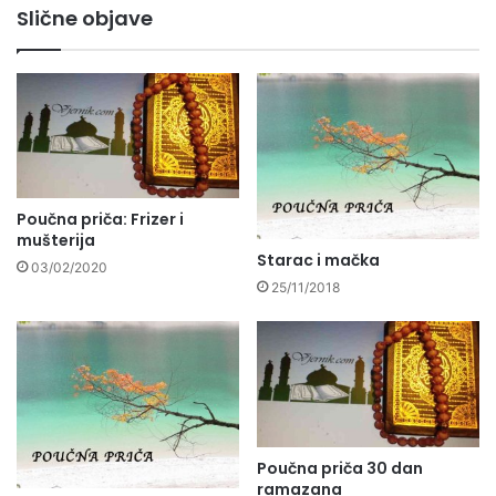
Slične objave
Poučna priča: Frizer i
mušterija
Starac i mačka
03/02/2020
25/11/2018
Poučna priča 30 dan
ramazana