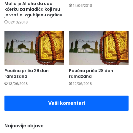
Molio je Allaha da uda
14/06/2018
kćerku za mladića koji mu
je vratio izgubljenu ogrlicu
02/10/2018
Poučna priča 29 dan
Poučna priča 28 dan
ramazana
ramazana
13/06/2018
12/06/2018
Vaši komentari
Najnovije objave