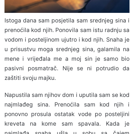
Istoga dana sam posjetila sam srednjeg sina i
prenoćila kod njih. Ponovila sam istu radnju sa
vodom i posteljinom ujutro i kod njih. Snaha je
u prisustvu moga srednjeg sina, galamila na
mene i vrijeđala me a moj sin je samo bio
pasivni posmatrač. Nije se ni potrudio da
zaštiti svoju majku.
Napustila sam njihov dom i uputila sam se kod
najmlađeg sina. Prenoćila sam kod njih i
ponovno prosula ostatak vode po posteljini
kreveta na kome sam spavala. Kada je
najmlađa snaha ušla u sobu sa čajem