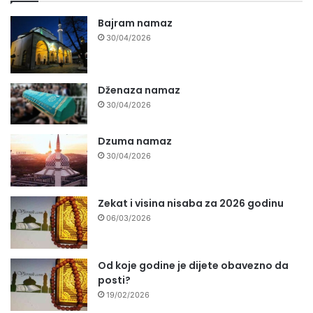
Bajram namaz
30/04/2026
Dženaza namaz
30/04/2026
Dzuma namaz
30/04/2026
Zekat i visina nisaba za 2026 godinu
06/03/2026
Od koje godine je dijete obavezno da
posti?
19/02/2026