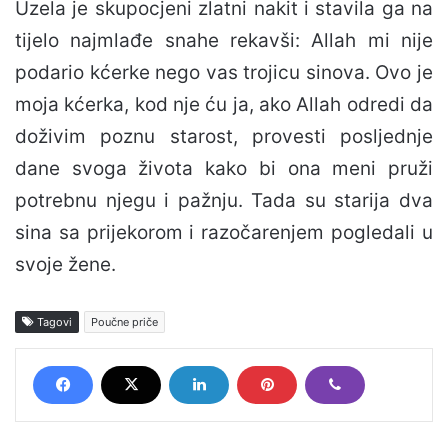
Uzela je skupocjeni zlatni nakit i stavila ga na
tijelo najmlađe snahe rekavši: Allah mi nije
podario kćerke nego vas trojicu sinova. Ovo je
moja kćerka, kod nje ću ja, ako Allah odredi da
doživim poznu starost, provesti posljednje
dane svoga života kako bi ona meni pruži
potrebnu njegu i pažnju. Tada su starija dva
sina sa prijekorom i razočarenjem pogledali u
svoje žene.
Tagovi
Poučne priče