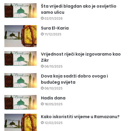
Šta vrijedi blagdan ako je osvijetlio
samo ulicu
02/01/2026
Sura El-Karia
11/12/2025
Vrijednost riječi koje izgovaramo kao
Zikr
06/10/2025
Dova koja sadrži dobro ovoga i
budućeg svijeta
06/10/2025
Hadis dana
18/05/2025
Kako iskoristiti vrijeme u Ramazanu?
12/02/2025