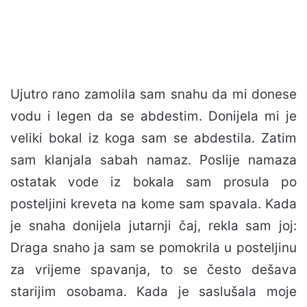
Ujutro rano zamolila sam snahu da mi donese
vodu i legen da se abdestim. Donijela mi je
veliki bokal iz koga sam se abdestila. Zatim
sam klanjala sabah namaz. Poslije namaza
ostatak vode iz bokala sam prosula po
posteljini kreveta na kome sam spavala. Kada
je snaha donijela jutarnji čaj, rekla sam joj:
Draga snaho ja sam se pomokrila u posteljinu
za vrijeme spavanja, to se često dešava
starijim osobama. Kada je saslušala moje