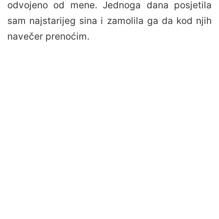
odvojeno od mene. Jednoga dana posjetila
sam najstarijeg sina i zamolila ga da kod njih
navečer prenoćim.