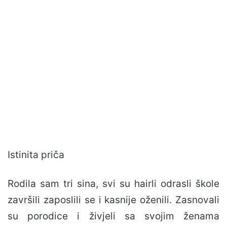
Istinita priča
Rodila sam tri sina, svi su hairli odrasli škole
završili zaposlili se i kasnije oženili. Zasnovali
su porodice i živjeli sa svojim ženama