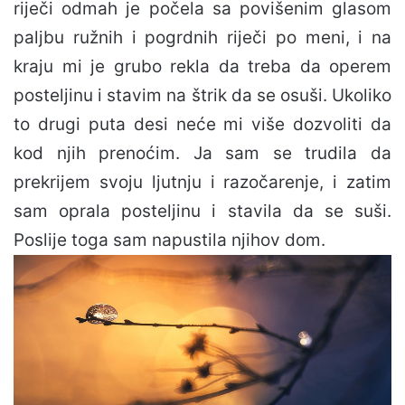
riječi odmah je počela sa povišenim glasom
paljbu ružnih i pogrdnih riječi po meni, i na
kraju mi je grubo rekla da treba da operem
posteljinu i stavim na štrik da se osuši. Ukoliko
to drugi puta desi neće mi više dozvoliti da
kod njih prenoćim. Ja sam se trudila da
prekrijem svoju ljutnju i razočarenje, i zatim
sam oprala posteljinu i stavila da se suši.
Poslije toga sam napustila njihov dom.