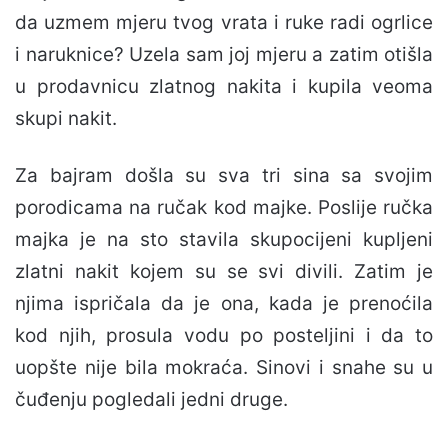
da uzmem mjeru tvog vrata i ruke radi ogrlice
i naruknice? Uzela sam joj mjeru a zatim otišla
u prodavnicu zlatnog nakita i kupila veoma
skupi nakit.
Za bajram došla su sva tri sina sa svojim
porodicama na ručak kod majke. Poslije ručka
majka je na sto stavila skupocijeni kupljeni
zlatni nakit kojem su se svi divili. Zatim je
njima ispričala da je ona, kada je prenoćila
kod njih, prosula vodu po posteljini i da to
uopšte nije bila mokraća. Sinovi i snahe su u
čuđenju pogledali jedni druge.