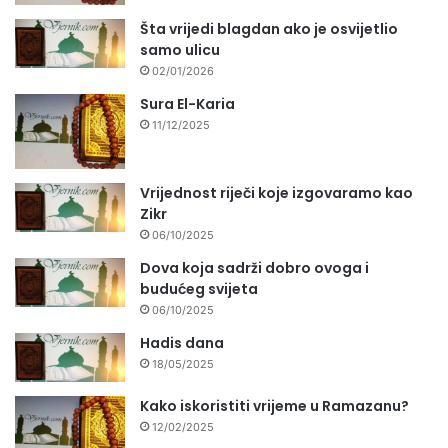
Šta vrijedi blagdan ako je osvijetlio
samo ulicu
02/01/2026
Sura El-Karia
11/12/2025
Vrijednost riječi koje izgovaramo kao
Zikr
06/10/2025
Dova koja sadrži dobro ovoga i
budućeg svijeta
06/10/2025
Hadis dana
18/05/2025
Kako iskoristiti vrijeme u Ramazanu?
12/02/2025