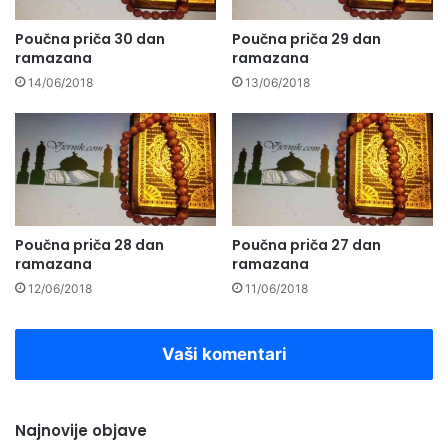
Poučna priča 30 dan
Poučna priča 29 dan
ramazana
ramazana
14/06/2018
13/06/2018
Poučna priča 28 dan
Poučna priča 27 dan
ramazana
ramazana
12/06/2018
11/06/2018
Vaši komentari
Najnovije objave