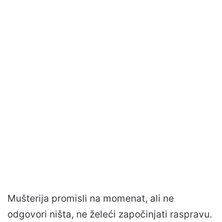
Mušterija promisli na momenat, ali ne
odgovori ništa, ne želeći započinjati raspravu.