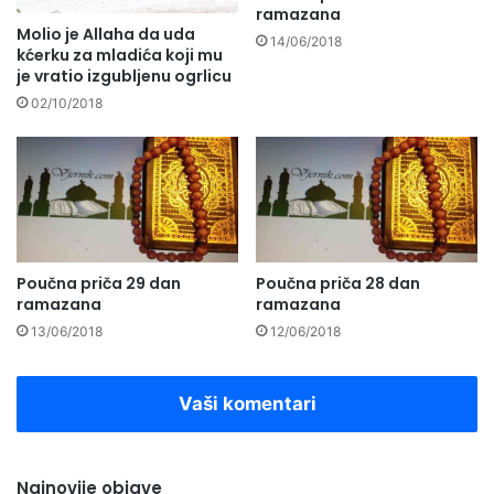
ramazana
Molio je Allaha da uda
14/06/2018
kćerku za mladića koji mu
je vratio izgubljenu ogrlicu
02/10/2018
Poučna priča 29 dan
Poučna priča 28 dan
ramazana
ramazana
13/06/2018
12/06/2018
Vaši komentari
Najnovije objave