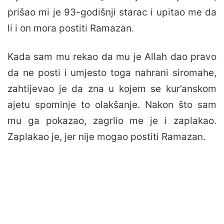
prišao mi je 93-godišnji starac i upitao me da
li i on mora postiti Ramazan.
Kada sam mu rekao da mu je Allah dao pravo
da ne posti i umjesto toga nahrani siromahe,
zahtijevao je da zna u kojem se kur’anskom
ajetu spominje to olakšanje. Nakon što sam
mu ga pokazao, zagrlio me je i zaplakao.
Zaplakao je, jer nije mogao postiti Ramazan.