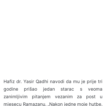
Hafiz dr. Yasir Qadhi navodi da mu je prije tri
godine prišao jedan starac s veoma
zanimljivim pitanjem vezanim za post u
mjesecu Ramazanu. „Nakon jedne moje hutbe,