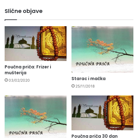
Slične objave
Poučna priča: Frizer i
mušterija
Starac i mačka
03/02/2020
25/11/2018
Poučna priča 30 dan