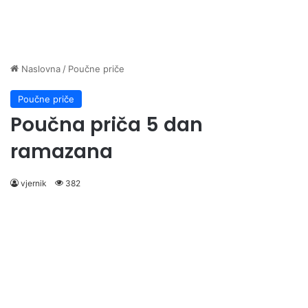
Naslovna
/
Poučne priče
Poučne priče
Poučna priča 5 dan
ramazana
vjernik
382