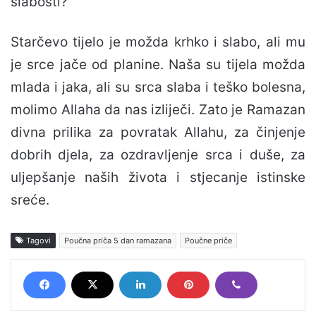
slabosti?
Starčevo tijelo je možda krhko i slabo, ali mu
je srce jače od planine. Naša su tijela možda
mlada i jaka, ali su srca slaba i teško bolesna,
molimo Allaha da nas izliječi. Zato je Ramazan
divna prilika za povratak Allahu, za činjenje
dobrih djela, za ozdravljenje srca i duše, za
uljepšanje naših života i stjecanje istinske
sreće.
Tagovi
Poučna priča 5 dan ramazana
Poučne priče