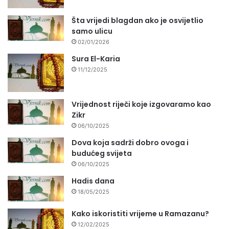
Šta vrijedi blagdan ako je osvijetlio
samo ulicu
02/01/2026
Sura El-Karia
11/12/2025
Vrijednost riječi koje izgovaramo kao
Zikr
06/10/2025
Dova koja sadrži dobro ovoga i
budućeg svijeta
06/10/2025
Hadis dana
18/05/2025
Kako iskoristiti vrijeme u Ramazanu?
12/02/2025