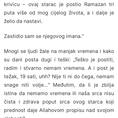
krivicu – ovaj starac je postio Ramazan tri
puta više od mog cijelog života, a i dalje je
želio da nastavi.
Zastidio sam se njegovog imana.“
Mnogi se ljudi žale na manjak vremena i kako
su dani posta dugi i teški: „Teško je postiti,
radim i stvarno nemam vremena. A i post je
težak, 19 sati, uhh? Nije ti ni do čega, nemam
snage niti volje…“ Međutim, da li je zbilja
istina da nemamo vremena ili naša srca nisu
čista i zdrava poput srca ovog starca koji
prednost daje Allahovom propisu nad svojom