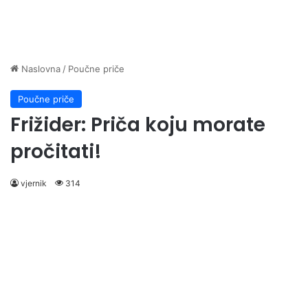
Naslovna
/
Poučne priče
Poučne priče
Frižider: Priča koju morate
pročitati!
vjernik
314