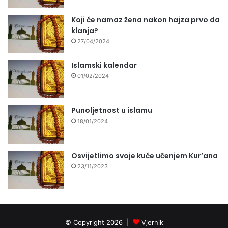
Koji će namaz žena nakon hajza prvo da
klanja?
27/04/2024
Islamski kalendar
01/02/2024
Punoljetnost u islamu
18/01/2024
Osvijetlimo svoje kuće učenjem Kur’ana
23/11/2023
© Copyright 2026 |
Vjernik