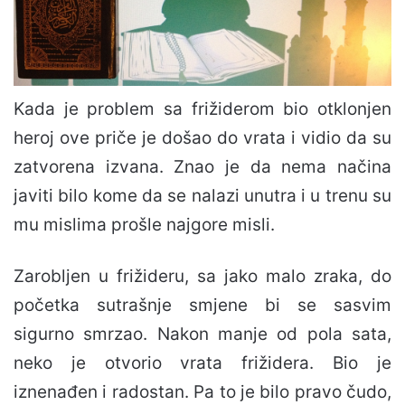
Kada je problem sa frižiderom bio otklonjen
heroj ove priče je došao do vrata i vidio da su
zatvorena izvana. Znao je da nema načina
javiti bilo kome da se nalazi unutra i u trenu su
mu mislima prošle najgore misli.
Zarobljen u frižideru, sa jako malo zraka, do
početka sutrašnje smjene bi se sasvim
sigurno smrzao. Nakon manje od pola sata,
neko je otvorio vrata frižidera. Bio je
iznenađen i radostan. Pa to je bilo pravo čudo,