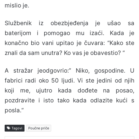
mislio je.
Službenik iz obezbjeđenja je ušao sa
baterijom i pomogao mu izaći. Kada je
konačno bio vani upitao je čuvara: “Kako ste
znali da sam unutra? Ko vas je obavestio? “
A stražar jeodgovrio:” Niko, gospodine. U
fabrici radi oko 50 ljudi. Vi ste jedini od njih
koji me, ujutro kada dođete na posao,
pozdravite i isto tako kada odlazite kući s
posla.“
Tagovi
Poučne priče