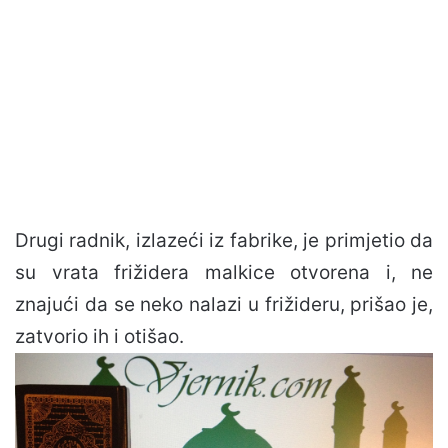
Drugi radnik, izlazeći iz fabrike, je primjetio da
su vrata frižidera malkice otvorena i, ne
znajući da se neko nalazi u frižideru, prišao je,
zatvorio ih i otišao.