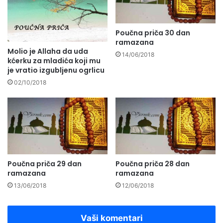
Poučna priča 30 dan
ramazana
Molio je Allaha da uda
14/06/2018
kćerku za mladića koji mu
je vratio izgubljenu ogrlicu
02/10/2018
Poučna priča 29 dan
Poučna priča 28 dan
ramazana
ramazana
13/06/2018
12/06/2018
Vaši komentari