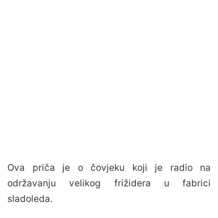
Ova priča je o čovjeku koji je radio na
održavanju velikog frižidera u fabrici
sladoleda.