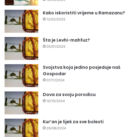
Kako iskoristiti vrijeme u Ramazanu?
12/02/2025
Šta je Levhi-mahfuz?
05/01/2025
Svojstva koja jedino posjeduje naš
Gospodar
07/11/2024
Dova za svoju porodicu
10/10/2024
Kur’an je lijek za sve bolesti
26/08/2024