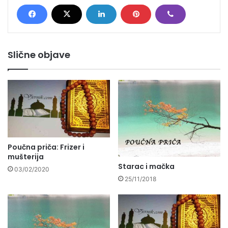
Slične objave
Poučna priča: Frizer i
mušterija
Starac i mačka
03/02/2020
25/11/2018