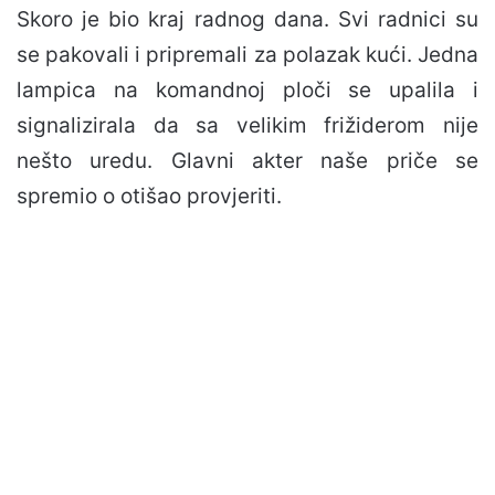
Skoro je bio kraj radnog dana. Svi radnici su
se pakovali i pripremali za polazak kući. Jedna
lampica na komandnoj ploči se upalila i
signalizirala da sa velikim frižiderom nije
nešto uredu. Glavni akter naše priče se
spremio o otišao provjeriti.