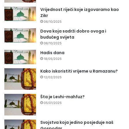
Vrijednost riječi koje izgovaramo kao
Zikr
06/10/2025
Dova koja sadrži dobro ovoga i
budućeg svijeta
06/10/2025
Hadis dana
18/05/2025
Kako iskoristiti vrijeme u Ramazanu?
12/02/2025
Šta je Levhi-mahfuz?
05/01/2025
Svojstva koja jedino posjeduje naš
Gospodar