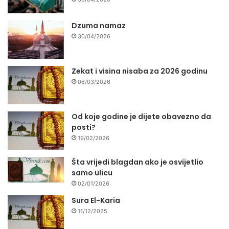
Dzuma namaz
30/04/2026
Zekat i visina nisaba za 2026 godinu
06/03/2026
Od koje godine je dijete obavezno da
posti?
19/02/2026
Šta vrijedi blagdan ako je osvijetlio
samo ulicu
02/01/2026
Sura El-Karia
11/12/2025