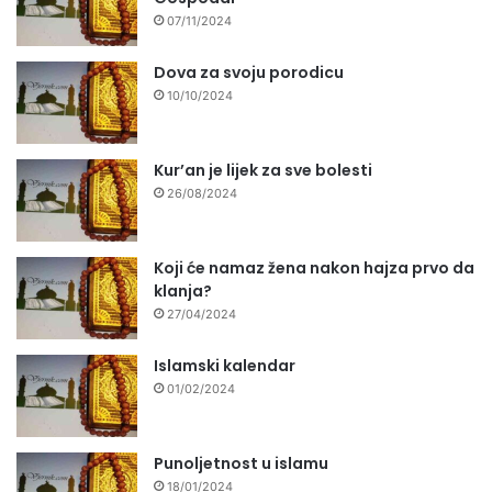
07/11/2024
Dova za svoju porodicu
10/10/2024
Kur’an je lijek za sve bolesti
26/08/2024
Koji će namaz žena nakon hajza prvo da
klanja?
27/04/2024
Islamski kalendar
01/02/2024
Punoljetnost u islamu
18/01/2024