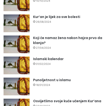
10/10/2024
Kur’an je lijek za sve bolesti
26/08/2024
Koji će namaz žena nakon hajza prvo da
klanja?
27/04/2024
Islamski kalendar
01/02/2024
Punoljetnost u islamu
18/01/2024
Osvijetlimo svoje kuće učenjem Kur’ana
23/11/2023