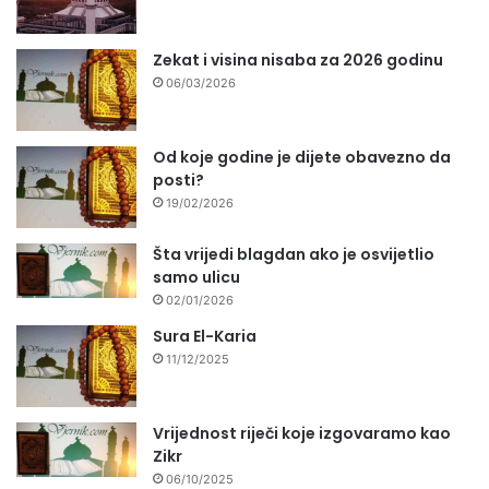
Zekat i visina nisaba za 2026 godinu
06/03/2026
Od koje godine je dijete obavezno da
posti?
19/02/2026
Šta vrijedi blagdan ako je osvijetlio
samo ulicu
02/01/2026
Sura El-Karia
11/12/2025
Vrijednost riječi koje izgovaramo kao
Zikr
06/10/2025