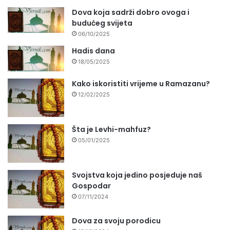
Dova koja sadrži dobro ovoga i
budućeg svijeta
06/10/2025
Hadis dana
18/05/2025
Kako iskoristiti vrijeme u Ramazanu?
12/02/2025
Šta je Levhi-mahfuz?
05/01/2025
Svojstva koja jedino posjeduje naš
Gospodar
07/11/2024
Dova za svoju porodicu