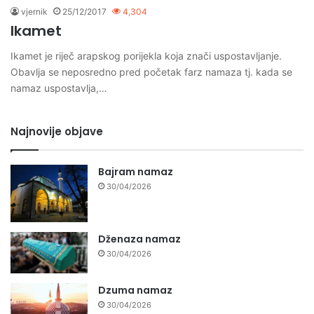
vjernik
25/12/2017
4,304
Ikamet
Ikamet je riječ arapskog porijekla koja znači uspostavljanje.
Obavlja se neposredno pred početak farz namaza tj. kada se
namaz uspostavlja,…
Najnovije objave
Bajram namaz
30/04/2026
Dženaza namaz
30/04/2026
Dzuma namaz
30/04/2026