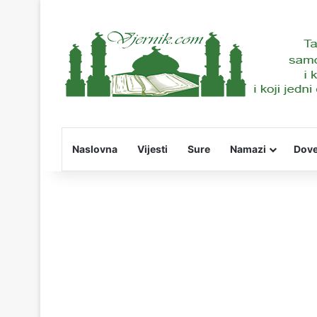
Naslovna
Vijesti
Sure
Namazi
Dov