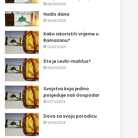
06/10/2025
Hadis dana
18/05/2025
Kako iskoristiti vrijeme u
Ramazanu?
12/02/2025
Šta je Levhi-mahfuz?
05/01/2025
Svojstva koja jedino
posjeduje naš Gospodar
07/11/2024
Dova za svoju porodicu
10/10/2024