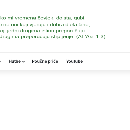
e
Hutbe
Poučne priče
Youtube