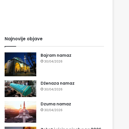
Najnovije objave
Bajram namaz
30/04/2026
Dženaza namaz
30/04/2026
Dzuma namaz
30/04/2026