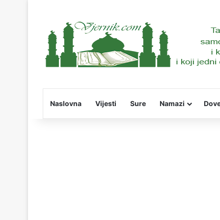
Naslovna
Vijesti
Sure
Namazi
Dov