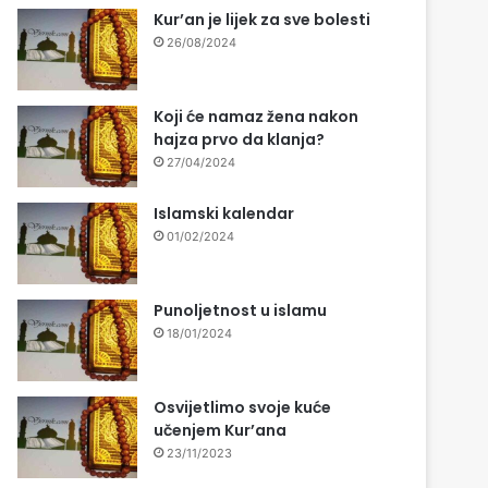
Kur’an je lijek za sve bolesti
26/08/2024
Koji će namaz žena nakon
hajza prvo da klanja?
27/04/2024
Islamski kalendar
01/02/2024
Punoljetnost u islamu
18/01/2024
Osvijetlimo svoje kuće
učenjem Kur’ana
23/11/2023