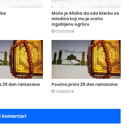
čka
Molio je Allaha da uda kćerku za
mladića koji mu je vratio
izgubljenu ogrlicu
02/10/2018
a 29 dan ramazana
Poučna priča 28 dan ramazana
12/06/2018
i komentari