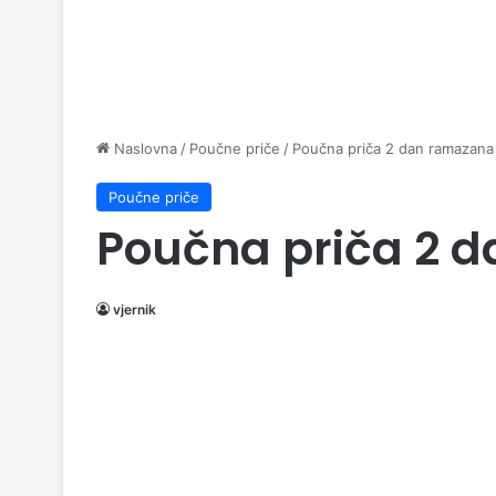
Naslovna
/
Poučne priče
/
Poučna priča 2 dan ramazana
Poučne priče
Poučna priča 2 
vjernik