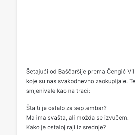
Šetajući od Baščaršije prema Čengić Vili,
koje su nas svakodnevno zaokupljale. Te
smjenivale kao na traci:
Šta ti je ostalo za septembar?
Ma ima svašta, ali možda se izvučem.
Kako je ostaloj raji iz srednje?