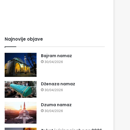
Najnovije objave
Bajram namaz
30/04/2026
Dženaza namaz
30/04/2026
Dzuma namaz
30/04/2026