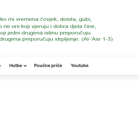
e
Hutbe
Poučne priče
Youtube