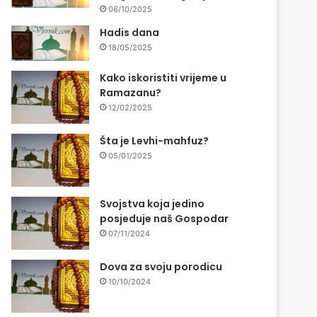
06/10/2025
Hadis dana
18/05/2025
Kako iskoristiti vrijeme u
Ramazanu?
12/02/2025
Šta je Levhi-mahfuz?
05/01/2025
Svojstva koja jedino
posjeduje naš Gospodar
07/11/2024
Dova za svoju porodicu
10/10/2024