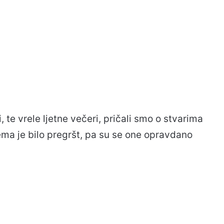
 te vrele ljetne večeri, pričali smo o stvarima
ma je bilo pregršt, pa su se one opravdano