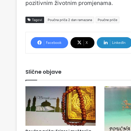
pozitivnim životnim promjenama.
Tagovi
Poučna priča 2 dan ramazana
Poučne priče
Facebook
X
LinkedIn
Slične objave