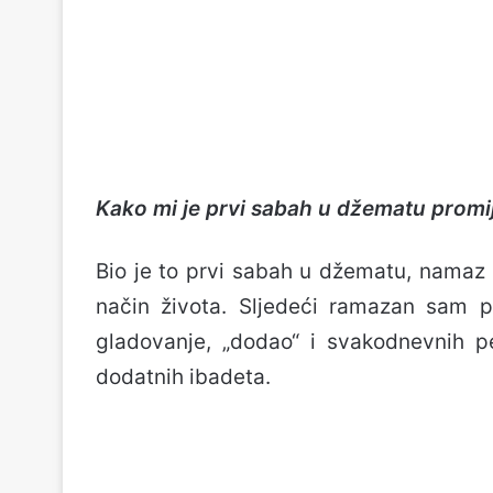
Kako mi je prvi sabah u džematu promij
Bio je to prvi sabah u džematu, namaz k
način života. Sljedeći ramazan sam po
gladovanje, „dodao“ i svakodnevnih p
dodatnih ibadeta.