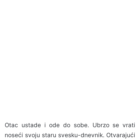
Otac ustade i ode do sobe. Ubrzo se vrati
noseći svoju staru svesku-dnevnik. Otvarajući