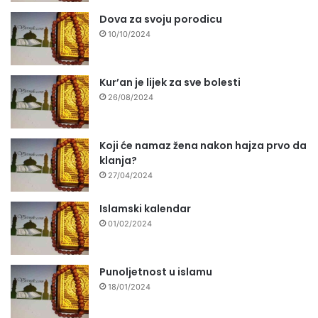
Dova za svoju porodicu
10/10/2024
Kur’an je lijek za sve bolesti
26/08/2024
Koji će namaz žena nakon hajza prvo da
klanja?
27/04/2024
Islamski kalendar
01/02/2024
Punoljetnost u islamu
18/01/2024