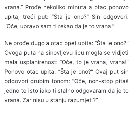
vrana.” Prođe nekoliko minuta a otac ponovo
upita, treći put: “Šta je ono?” Sin odgovori:
“Oče, upravo sam ti rekao da je to vrana.”
Ne prođe dugo a otac opet upita: “Šta je ono?”
Ovoga puta na sinovljevu licu mogla se vidjeti
mala usplahirenost: “Oče, to je vrana, vrana!”
Ponovo otac upita: “Šta je ono?” Ovaj put sin
odgovori grubim tonom: “Oče, non-stop pitaš
jedno te isto iako ti stalno odgovaram da je to
vrana. Zar nisu u stanju razumjeti?”