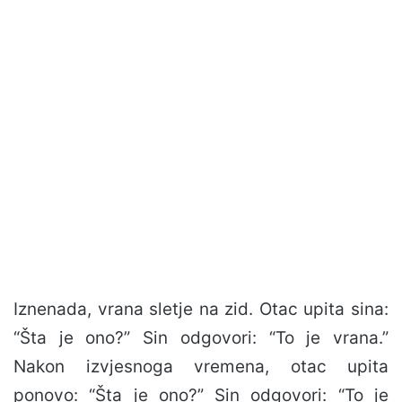
Iznenada, vrana sletje na zid. Otac upita sina:
“Šta je ono?” Sin odgovori: “To je vrana.”
Nakon izvjesnoga vremena, otac upita
ponovo: “Šta je ono?” Sin odgovori: “To je