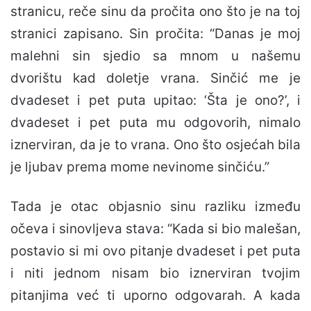
stranicu, reče sinu da pročita ono što je na toj
stranici zapisano. Sin pročita: “Danas je moj
malehni sin sjedio sa mnom u našemu
dvorištu kad doletje vrana. Sinčić me je
dvadeset i pet puta upitao: ‘Šta je ono?’, i
dvadeset i pet puta mu odgovorih, nimalo
iznerviran, da je to vrana. Ono što osjećah bila
je ljubav prema mome nevinome sinčiću.”
Tada je otac objasnio sinu razliku između
očeva i sinovljeva stava: “Kada si bio malešan,
postavio si mi ovo pitanje dvadeset i pet puta
i niti jednom nisam bio iznerviran tvojim
pitanjima već ti uporno odgovarah. A kada