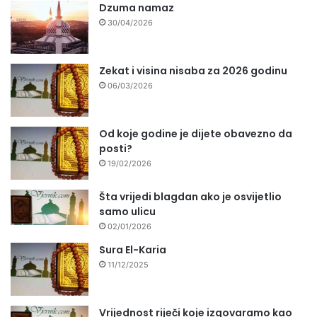
Dzuma namaz
30/04/2026
Zekat i visina nisaba za 2026 godinu
06/03/2026
Od koje godine je dijete obavezno da
posti?
19/02/2026
Šta vrijedi blagdan ako je osvijetlio
samo ulicu
02/01/2026
Sura El-Karia
11/12/2025
Vrijednost riječi koje izgovaramo kao