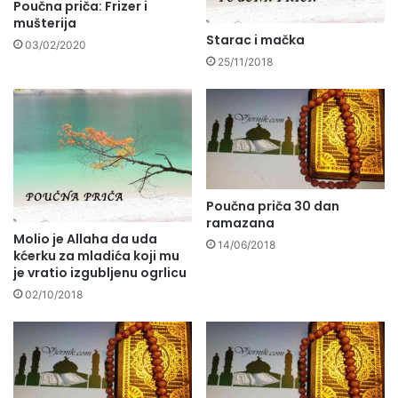
Poučna priča: Frizer i
mušterija
Starac i mačka
03/02/2020
25/11/2018
Poučna priča 30 dan
ramazana
Molio je Allaha da uda
14/06/2018
kćerku za mladića koji mu
je vratio izgubljenu ogrlicu
02/10/2018