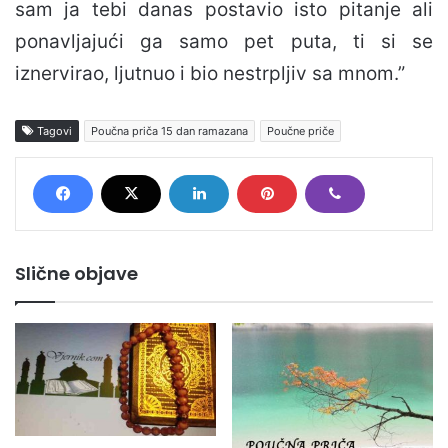
sam ja tebi danas postavio isto pitanje ali
ponavljajući ga samo pet puta, ti si se
iznervirao, ljutnuo i bio nestrpljiv sa mnom.”
Tagovi
Poučna priča 15 dan ramazana
Poučne priče
Slične objave