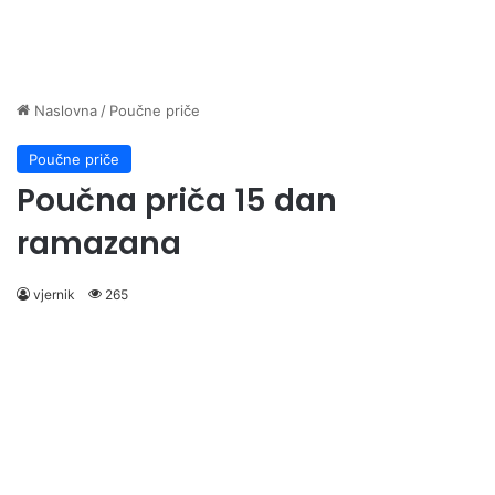
Naslovna
/
Poučne priče
Poučne priče
Poučna priča 15 dan
ramazana
vjernik
265