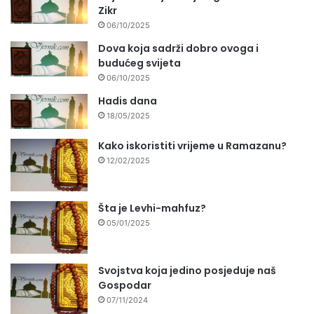
Zikr
06/10/2025
Dova koja sadrži dobro ovoga i
budućeg svijeta
06/10/2025
Hadis dana
18/05/2025
Kako iskoristiti vrijeme u Ramazanu?
12/02/2025
Šta je Levhi-mahfuz?
05/01/2025
Svojstva koja jedino posjeduje naš
Gospodar
07/11/2024