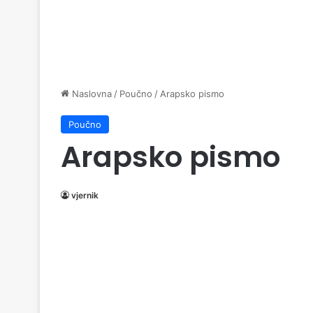
Naslovna
/
Poučno
/
Arapsko pismo
Poučno
Arapsko pismo
vjernik