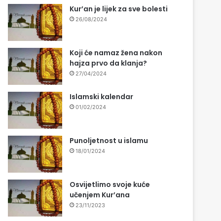
Kur’an je lijek za sve bolesti
26/08/2024
Koji će namaz žena nakon
hajza prvo da klanja?
27/04/2024
Islamski kalendar
01/02/2024
Punoljetnost u islamu
18/01/2024
Osvijetlimo svoje kuće
učenjem Kur’ana
23/11/2023