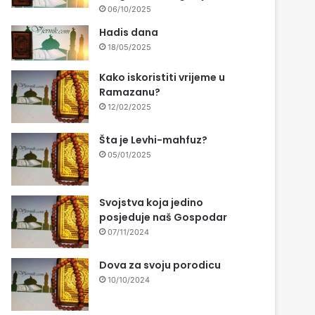
06/10/2025
Hadis dana
18/05/2025
Kako iskoristiti vrijeme u
Ramazanu?
12/02/2025
Šta je Levhi-mahfuz?
05/01/2025
Svojstva koja jedino
posjeduje naš Gospodar
07/11/2024
Dova za svoju porodicu
10/10/2024