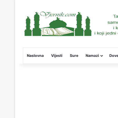
Naslovna
Vijesti
Sure
Namazi
Dov