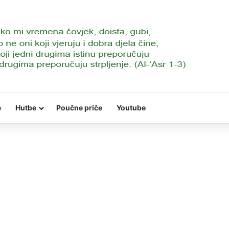
e
Hutbe
Poučne priče
Youtube