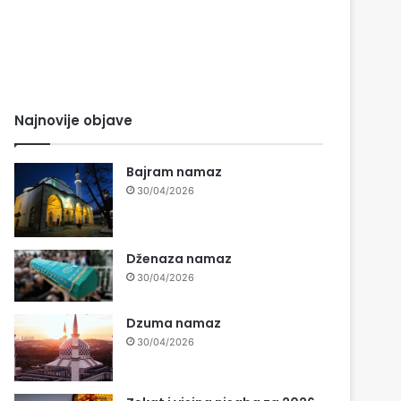
Najnovije objave
Bajram namaz
30/04/2026
Dženaza namaz
30/04/2026
Dzuma namaz
30/04/2026