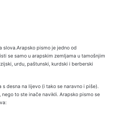
ka slova.Arapsko pismo je jedno od
oristi se samo u arapskim zemljama u tamošnjim
zijski, urdu, paštunski, kurdski i berberski
s desna na lijevo (i tako se naravno i piše).
 nego to ste inače navikli. Arapsko pismo se
va: