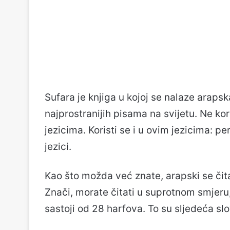
Sufara je knjiga u kojoj se nalaze araps
najprostranijih pisama na svijetu. Ne k
jezicima. Koristi se i u ovim jezicima: per
jezici.
Kao što možda već znate, arapski se čita 
Znači, morate čitati u suprotnom smjeru,
sastoji od 28 harfova. To su sljedeća slo