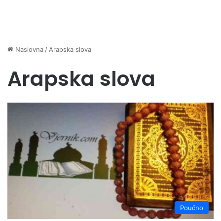
Naslovna
/
Arapska slova
Arapska slova
Poučno