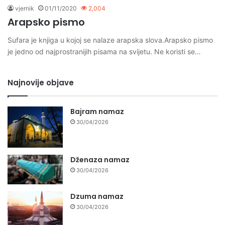
vjernik
01/11/2020
2,004
Arapsko pismo
Sufara je knjiga u kojoj se nalaze arapska slova.Arapsko pismo
je jedno od najprostranijih pisama na svijetu. Ne koristi se…
Najnovije objave
Bajram namaz
30/04/2026
Dženaza namaz
30/04/2026
Dzuma namaz
30/04/2026