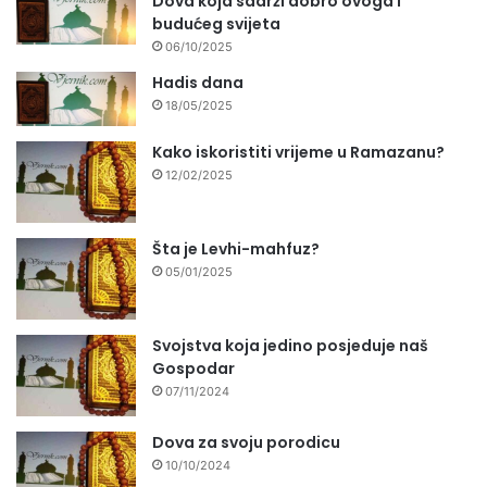
Dova koja sadrži dobro ovoga i
budućeg svijeta
06/10/2025
Hadis dana
18/05/2025
Kako iskoristiti vrijeme u Ramazanu?
12/02/2025
Šta je Levhi-mahfuz?
05/01/2025
Svojstva koja jedino posjeduje naš
Gospodar
07/11/2024
Dova za svoju porodicu
10/10/2024