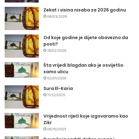
Zekat i visina nisaba za 2026 godinu
06/03/2026
Od koje godine je dijete obavezno da
posti?
19/02/2026
Šta vrijedi blagdan ako je osvijetlio
samo ulicu
02/01/2026
Sura El-Karia
11/12/2025
Vrijednost riječi koje izgovaramo kao
Zikr
06/10/2025