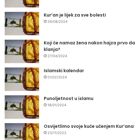
Kur’an je lijek za sve bolesti
26/08/2024
Koji će namaz žena nakon hajza prvo da
klanja?
27/04/2024
Islamski kalendar
01/02/2024
Punoljetnost u islamu
18/01/2024
Osvijetlimo svoje kuće učenjem Kur’ana
23/11/2023