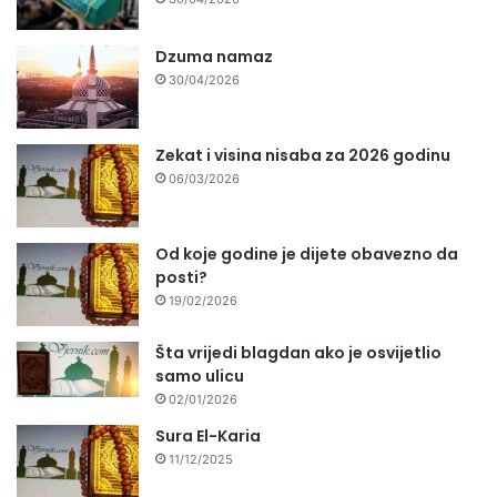
Dzuma namaz
30/04/2026
Zekat i visina nisaba za 2026 godinu
06/03/2026
Od koje godine je dijete obavezno da
posti?
19/02/2026
Šta vrijedi blagdan ako je osvijetlio
samo ulicu
02/01/2026
Sura El-Karia
11/12/2025