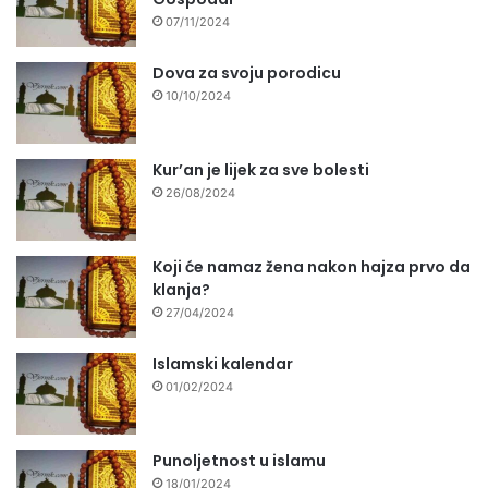
07/11/2024
Dova za svoju porodicu
10/10/2024
Kur’an je lijek za sve bolesti
26/08/2024
Koji će namaz žena nakon hajza prvo da
klanja?
27/04/2024
Islamski kalendar
01/02/2024
Punoljetnost u islamu
18/01/2024