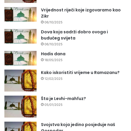
Vrijednost riječi koje izgovaramo kao
Zikr
06/10/2025
Dova koja sadrži dobro ovoga i
budućeg svijeta
06/10/2025
Hadis dana
18/05/2025
Kako iskoristiti vrijeme u Ramazanu?
12/02/2025
Šta je Levhi-mahfuz?
05/01/2025
Svojstva koja jedino posjeduje naš
Gospodar