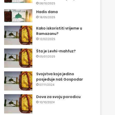
06/10/2025
Hadis dana
18/05/2025
Kako iskoristiti vrijeme u
Ramazanu?
12/02/2025
Šta je Levhi-mahfuz?
05/01/2025
Svojstva koja jedino
posjeduje naš Gospodar
07/11/2024
Dova za svoju porodicu
10/10/2024