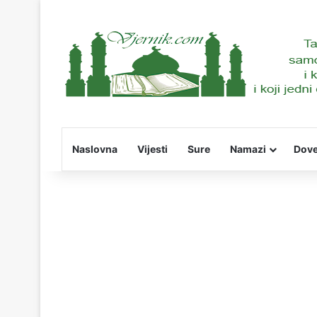
Naslovna
Vijesti
Sure
Namazi
Dov