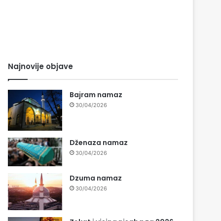
Najnovije objave
Bajram namaz
30/04/2026
Dženaza namaz
30/04/2026
Dzuma namaz
30/04/2026