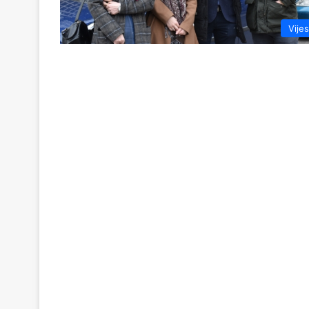
Vijes