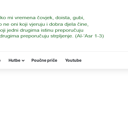
e
Hutbe
Poučne priče
Youtube