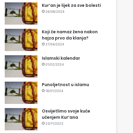
Kur’an je lijek za sve bolesti
26/08/2024
Koji će namaz žena nakon
hajza prvo da klanja?
27/04/2024
Islamski kalendar
01/02/2024
Punoljetnost u islamu
18/01/2024
Osvijetlimo svoje kuće
učenjem Kur’ana
23/11/2023