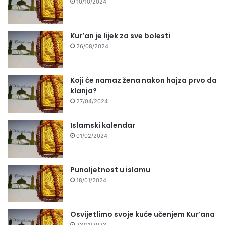
10/10/2024
Kur’an je lijek za sve bolesti
26/08/2024
Koji će namaz žena nakon hajza prvo da
klanja?
27/04/2024
Islamski kalendar
01/02/2024
Punoljetnost u islamu
18/01/2024
Osvijetlimo svoje kuće učenjem Kur’ana
23/11/2023