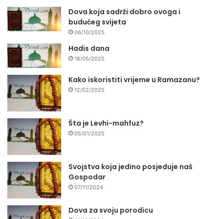
Dova koja sadrži dobro ovoga i
budućeg svijeta
06/10/2025
Hadis dana
18/05/2025
Kako iskoristiti vrijeme u Ramazanu?
12/02/2025
Šta je Levhi-mahfuz?
05/01/2025
Svojstva koja jedino posjeduje naš
Gospodar
07/11/2024
Dova za svoju porodicu