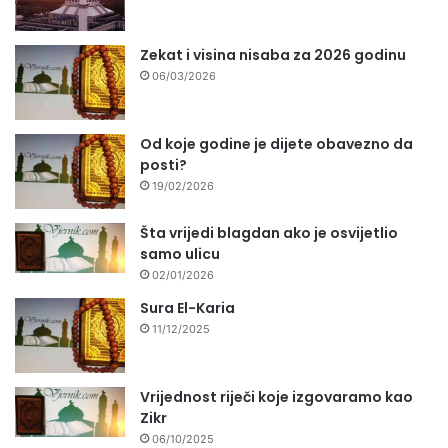
Zekat i visina nisaba za 2026 godinu
06/03/2026
Od koje godine je dijete obavezno da
posti?
19/02/2026
Šta vrijedi blagdan ako je osvijetlio
samo ulicu
02/01/2026
Sura El-Karia
11/12/2025
Vrijednost riječi koje izgovaramo kao
Zikr
06/10/2025