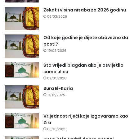
Zekat i visina nisaba za 2026 godinu
06/03/2026
Od koje godine je dijete obavezno da
posti?
19/02/2026
Šta vrijedi blagdan ako je osvijetlio
samo ulicu
02/01/2026
Sura El-Karia
11/12/2025
Vrijednost riječi koje izgovaramo kao
Zikr
06/10/2025