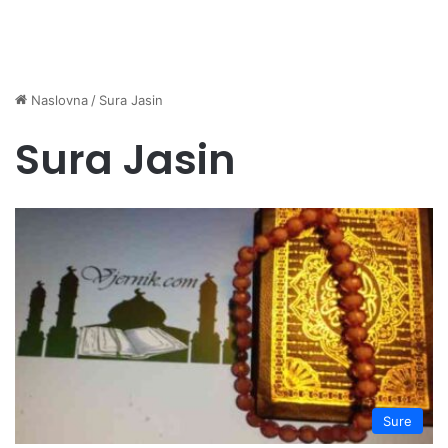
Naslovna
/
Sura Jasin
Sura Jasin
Sure