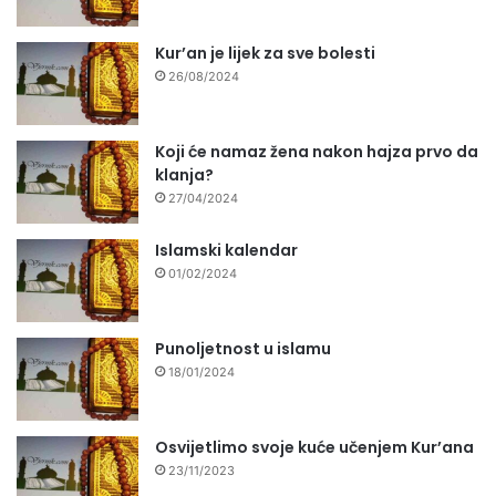
Kur’an je lijek za sve bolesti
26/08/2024
Koji će namaz žena nakon hajza prvo da
klanja?
27/04/2024
Islamski kalendar
01/02/2024
Punoljetnost u islamu
18/01/2024
Osvijetlimo svoje kuće učenjem Kur’ana
23/11/2023