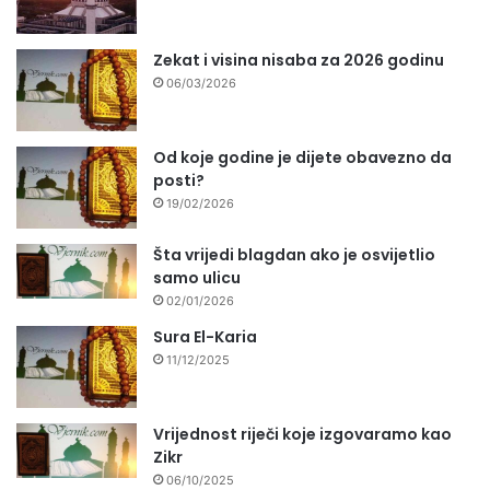
Zekat i visina nisaba za 2026 godinu
06/03/2026
Od koje godine je dijete obavezno da
posti?
19/02/2026
Šta vrijedi blagdan ako je osvijetlio
samo ulicu
02/01/2026
Sura El-Karia
11/12/2025
Vrijednost riječi koje izgovaramo kao
Zikr
06/10/2025