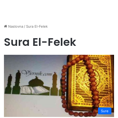
Naslovna
/
Sura El-Felek
Sura El-Felek
Sure