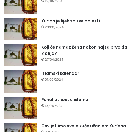
10/10/2024
Kur’an je lijek za sve bolesti
26/08/2024
Koji će namaz žena nakon hajza prvo da
klanja?
27/04/2024
Islamski kalendar
01/02/2024
Punoljetnost u islamu
18/01/2024
Osvijetlimo svoje kuće učenjem Kur’ana
23/11/2023