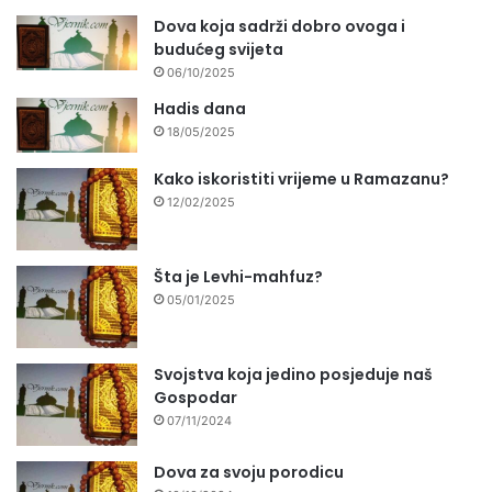
Dova koja sadrži dobro ovoga i
budućeg svijeta
06/10/2025
Hadis dana
18/05/2025
Kako iskoristiti vrijeme u Ramazanu?
12/02/2025
Šta je Levhi-mahfuz?
05/01/2025
Svojstva koja jedino posjeduje naš
Gospodar
07/11/2024
Dova za svoju porodicu