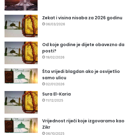
Zekat i visina nisaba za 2026 godinu
06/03/2026
Od koje godine je dijete obavezno da
posti?
19/02/2026
Šta vrijedi blagdan ako je osvijetlio
samo ulicu
02/01/2026
Sura El-Karia
11/12/2025
Vrijednost riječi koje izgovaramo kao
Zikr
06/10/2025