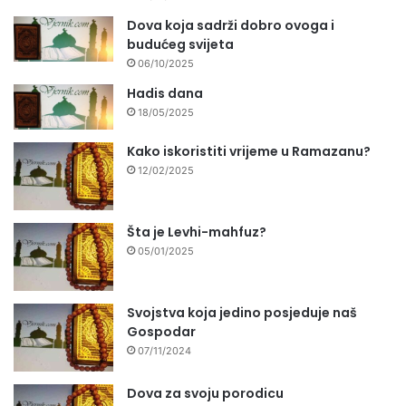
Dova koja sadrži dobro ovoga i
budućeg svijeta
06/10/2025
Hadis dana
18/05/2025
Kako iskoristiti vrijeme u Ramazanu?
12/02/2025
Šta je Levhi-mahfuz?
05/01/2025
Svojstva koja jedino posjeduje naš
Gospodar
07/11/2024
Dova za svoju porodicu