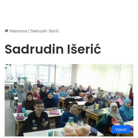
Naslovna
/
Sadrudin Išerić
Sadrudin Išerić
Vijesti