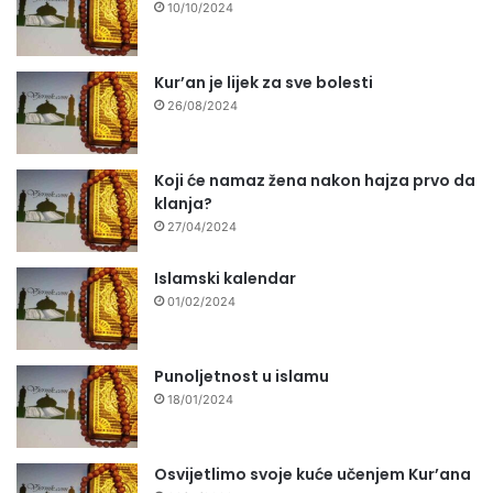
10/10/2024
Kur’an je lijek za sve bolesti
26/08/2024
Koji će namaz žena nakon hajza prvo da
klanja?
27/04/2024
Islamski kalendar
01/02/2024
Punoljetnost u islamu
18/01/2024
Osvijetlimo svoje kuće učenjem Kur’ana