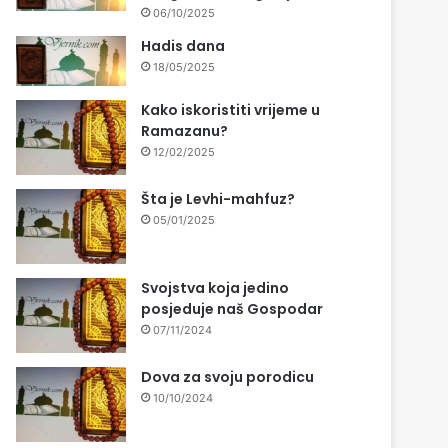
06/10/2025
Hadis dana
18/05/2025
Kako iskoristiti vrijeme u
Ramazanu?
12/02/2025
Šta je Levhi-mahfuz?
05/01/2025
Svojstva koja jedino
posjeduje naš Gospodar
07/11/2024
Dova za svoju porodicu
10/10/2024