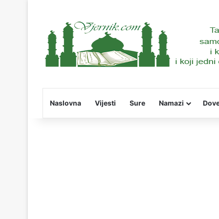
Naslovna
Vijesti
Sure
Namazi
Dov