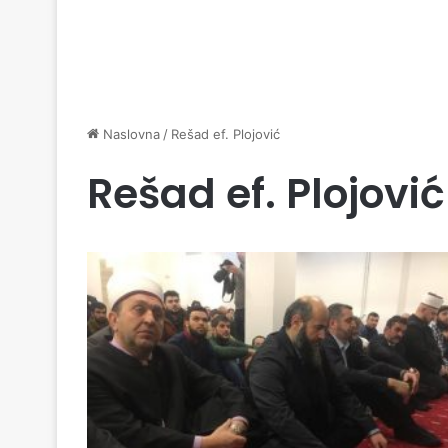
Naslovna
/
Rešad ef. Plojović
Rešad ef. Plojović