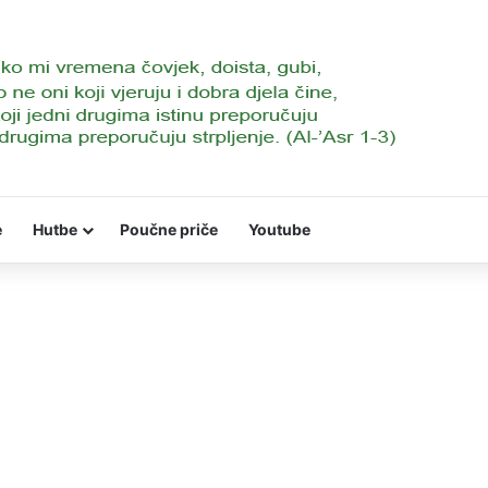
e
Hutbe
Poučne priče
Youtube