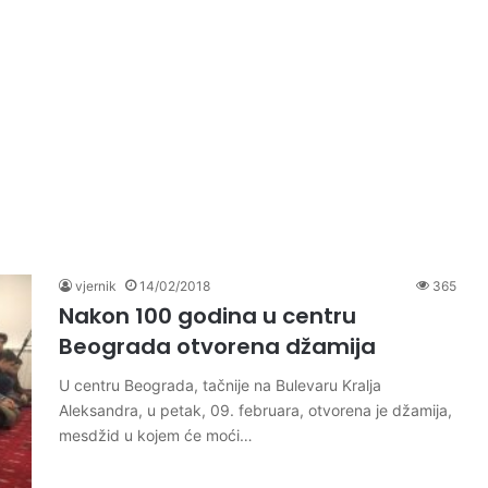
vjernik
14/02/2018
365
Nakon 100 godina u centru
Beograda otvorena džamija
U centru Beograda, tačnije na Bulevaru Kralja
Aleksandra, u petak, 09. februara, otvorena je džamija,
mesdžid u kojem će moći…