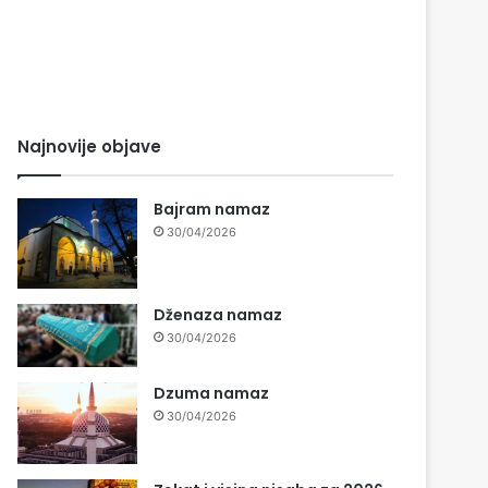
Najnovije objave
Bajram namaz
30/04/2026
Dženaza namaz
30/04/2026
Dzuma namaz
30/04/2026