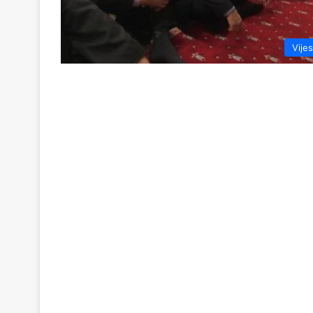
Vijes