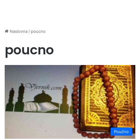
Naslovna
/
poucno
poucno
Poučno