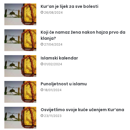
Kur’an je lijek za sve bolesti
26/08/2024
Koji će namaz žena nakon hajza prvo da
klanja?
27/04/2024
Islamski kalendar
01/02/2024
Punoljetnost u islamu
18/01/2024
Osvijetlimo svoje kuće učenjem Kur’ana
23/11/2023