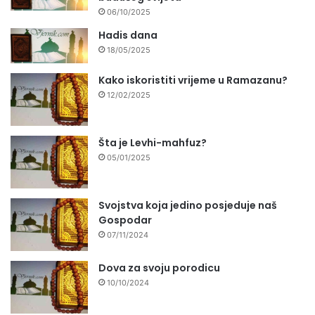
06/10/2025
Hadis dana
18/05/2025
Kako iskoristiti vrijeme u Ramazanu?
12/02/2025
Šta je Levhi-mahfuz?
05/01/2025
Svojstva koja jedino posjeduje naš
Gospodar
07/11/2024
Dova za svoju porodicu
10/10/2024