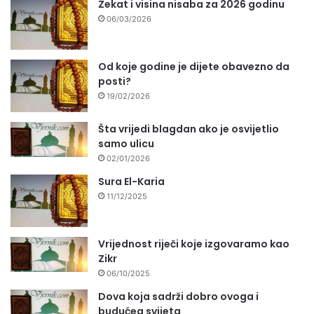
Zekat i visina nisaba za 2026 godinu
06/03/2026
Od koje godine je dijete obavezno da
posti?
19/02/2026
Šta vrijedi blagdan ako je osvijetlio
samo ulicu
02/01/2026
Sura El-Karia
11/12/2025
Vrijednost riječi koje izgovaramo kao
Zikr
06/10/2025
Dova koja sadrži dobro ovoga i
budućeg svijeta