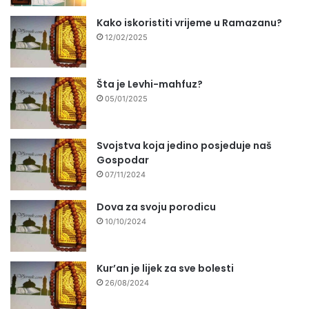
Kako iskoristiti vrijeme u Ramazanu?
12/02/2025
Šta je Levhi-mahfuz?
05/01/2025
Svojstva koja jedino posjeduje naš
Gospodar
07/11/2024
Dova za svoju porodicu
10/10/2024
Kur’an je lijek za sve bolesti
26/08/2024