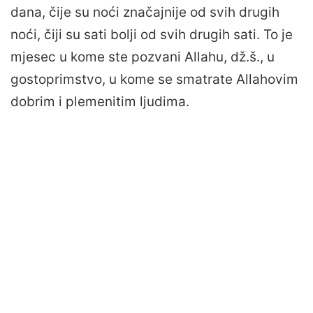
dana, čije su noći značajnije od svih drugih
noći, čiji su sati bolji od svih drugih sati. To je
mjesec u kome ste pozvani Allahu, dž.š., u
gostoprimstvo, u kome se smatrate Allahovim
dobrim i plemenitim ljudima.