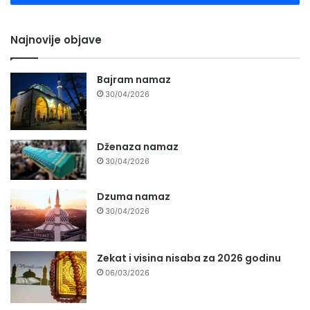
Najnovije objave
Bajram namaz
30/04/2026
Dženaza namaz
30/04/2026
Dzuma namaz
30/04/2026
Zekat i visina nisaba za 2026 godinu
06/03/2026