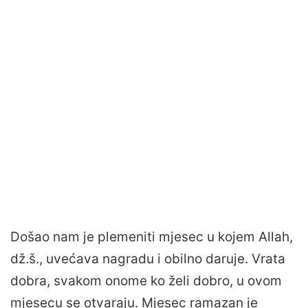
Došao nam je plemeniti mjesec u kojem Allah,
dž.š., uvećava nagradu i obilno daruje. Vrata
dobra, svakom onome ko želi dobro, u ovom
mjesecu se otvaraju. Mjesec ramazan je