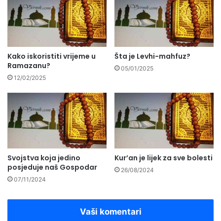
Kako iskoristiti vrijeme u
Šta je Levhi-mahfuz?
Ramazanu?
05/01/2025
12/02/2025
Svojstva koja jedino
Kur’an je lijek za sve bolesti
posjeduje naš Gospodar
26/08/2024
07/11/2024
Vaši komentari