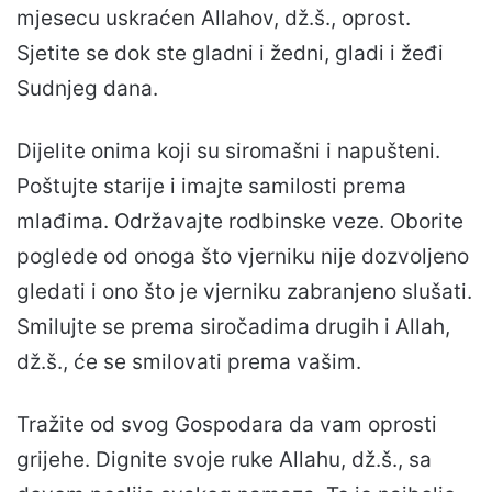
mjesecu uskraćen Allahov, dž.š., oprost.
Sjetite se dok ste gladni i žedni, gladi i žeđi
Sudnjeg dana.
Dijelite onima koji su siromašni i napušteni.
Poštujte starije i imajte samilosti prema
mlađima. Održavajte rodbinske veze. Oborite
poglede od onoga što vjerniku nije dozvoljeno
gledati i ono što je vjerniku zabranjeno slušati.
Smilujte se prema siročadima drugih i Allah,
dž.š., će se smilovati prema vašim.
Tražite od svog Gospodara da vam oprosti
grijehe. Dignite svoje ruke Allahu, dž.š., sa