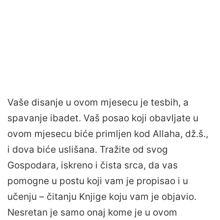
Vaše disanje u ovom mjesecu je tesbih, a
spavanje ibadet. Vaš posao koji obavljate u
ovom mjesecu biće primljen kod Allaha, dž.š.,
i dova biće uslišana. Tražite od svog
Gospodara, iskreno i čista srca, da vas
pomogne u postu koji vam je propisao i u
učenju – čitanju Knjige koju vam je objavio.
Nesretan je samo onaj kome je u ovom