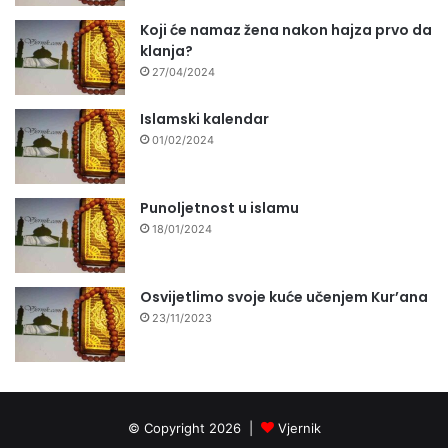
Koji će namaz žena nakon hajza prvo da
klanja?
27/04/2024
Islamski kalendar
01/02/2024
Punoljetnost u islamu
18/01/2024
Osvijetlimo svoje kuće učenjem Kur’ana
23/11/2023
© Copyright 2026 |
Vjernik