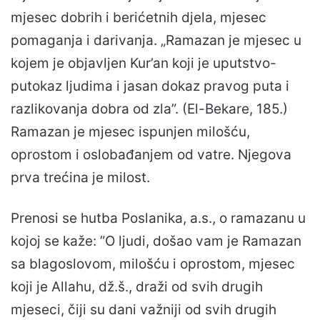
mjesec dobrih i berićetnih djela, mjesec
pomaganja i darivanja. „Ramazan je mjesec u
kojem je objavljen Kur’an koji je uputstvo-
putokaz ljudima i jasan dokaz pravog puta i
razlikovanja dobra od zla”. (El-Bekare, 185.)
Ramazan je mjesec ispunjen milošću,
oprostom i oslobađanjem od vatre. Njegova
prva trećina je milost.
Prenosi se hutba Poslanika, a.s., o ramazanu u
kojoj se kaže: ”O ljudi, došao vam je Ramazan
sa blagoslovom, milošću i oprostom, mjesec
koji je Allahu, dž.š., draži od svih drugih
mjeseci, čiji su dani važniji od svih drugih