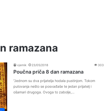
an ramazana
vjernik
23/05/2018
303
Poučna priča 8 dan ramazana
“Jednom su dva prijatelja hodala pustinjom. Tokom
putovanja nešto se posvađaše te jedan prijatelj i
ošamari drugoga. Ovoga to zabolje,…