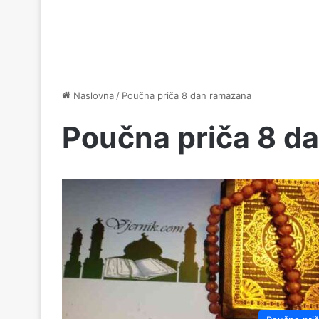
Naslovna
/
Poučna priča 8 dan ramazana
Poučna priča 8 d