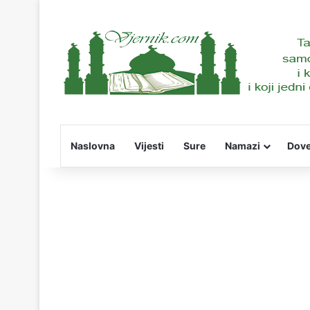
Naslovna
Vijesti
Sure
Namazi
Dov