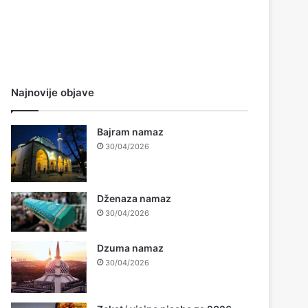
Najnovije objave
Bajram namaz
30/04/2026
Dženaza namaz
30/04/2026
Dzuma namaz
30/04/2026