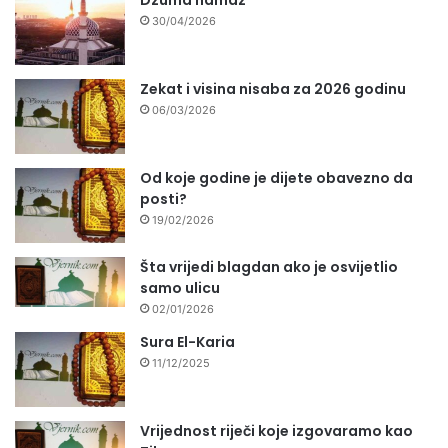
30/04/2026
Zekat i visina nisaba za 2026 godinu
06/03/2026
Od koje godine je dijete obavezno da
posti?
19/02/2026
Šta vrijedi blagdan ako je osvijetlio
samo ulicu
02/01/2026
Sura El-Karia
11/12/2025
Vrijednost riječi koje izgovaramo kao