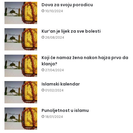
Dova za svoju porodicu
10/10/2024
Kur’an je lijek za sve bolesti
26/08/2024
Koji će namaz žena nakon hajza prvo da
klanja?
27/04/2024
Islamski kalendar
01/02/2024
Punoljetnost u islamu
18/01/2024